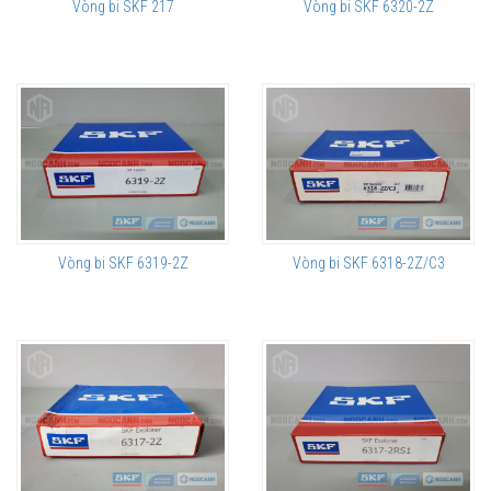
Vòng bi SKF 217
Vòng bi SKF 6320-2Z
Vòng bi SKF 6319-2Z
Vòng bi SKF 6318-2Z/C3