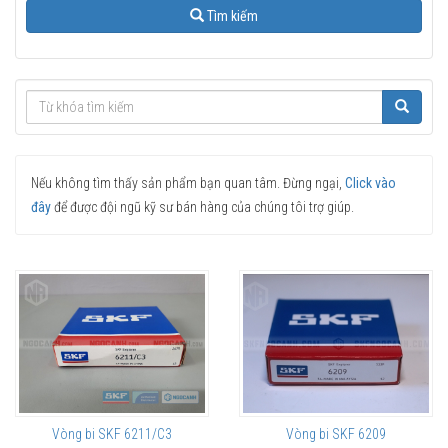
Tìm kiếm
Nếu không tìm thấy sản phẩm bạn quan tâm. Đừng ngại,
Click vào
đây
để được đội ngũ kỹ sư bán hàng của chúng tôi trợ giúp.
Vòng bi SKF 6211/C3
Vòng bi SKF 6209