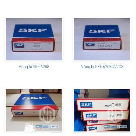
Vòng bi SKF 6208
Vòng bi SKF 6208-2Z/C3