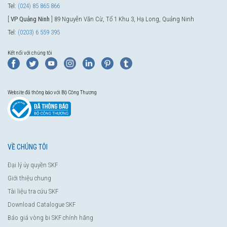
Tel:
(024) 85 865 866
[
VP Quảng Ninh
] 89 Nguyễn Văn Cừ, Tổ 1 Khu 3, Hạ Long, Quảng Ninh
Tel:
(0203) 6 559 395
Kết nối với chúng tôi
Website đã thông báo với Bộ Công Thương
VỀ CHÚNG TÔI
Đại lý ủy quyền SKF
Giới thiệu chung
Tài liệu tra cứu SKF
Download Catalogue SKF
Báo giá vòng bi SKF chính hãng