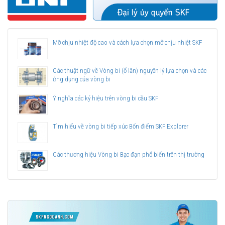
Mỡ chịu nhiệt độ cao và cách lựa chọn mỡ chịu nhiệt SKF
Các thuật ngữ về Vòng bi (ổ lăn) nguyên lý lựa chọn và các
ứng dụng của vòng bi
Ý nghĩa các ký hiệu trên vòng bi cầu SKF
Tìm hiểu về vòng bi tiếp xúc Bốn điểm SKF Explorer
Các thương hiệu Vòng bi Bạc đạn phổ biến trên thị trường