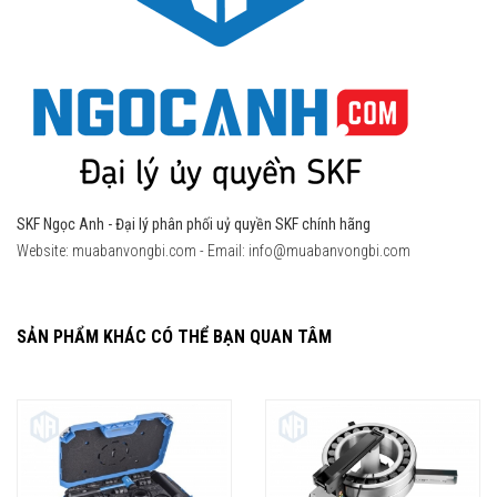
SKF Ngọc Anh - Đại lý phân phối uỷ quyền SKF chính hãng
Website: muabanvongbi.com - Email:
info@muabanvongbi.com
SẢN PHẨM KHÁC CÓ THỂ BẠN QUAN TÂM