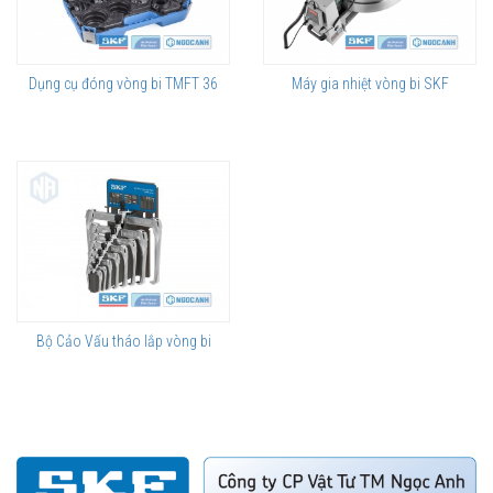
Dụng cụ đóng vòng bi TMFT 36
Máy gia nhiệt vòng bi SKF
Bộ Cảo Vấu tháo lắp vòng bi