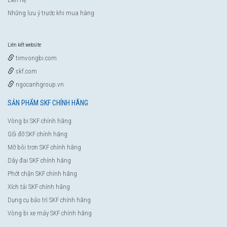
Những lưu ý trước khi mua hàng
Liên kết website
timvongbi.com
skf.com
ngocanhgroup.vn
SẢN PHẨM SKF CHÍNH HÃNG
Vòng bi SKF chính hãng
Gối đỡ SKF chính hãng
Mỡ bôi trơn SKF chính hãng
Dây đai SKF chính hãng
Phớt chặn SKF chính hãng
Xích tải SKF chính hãng
Dụng cụ bảo trì SKF chính hãng
Vòng bi xe máy SKF chính hãng