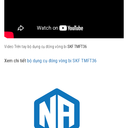
Video Trên tay bộ dụng cụ đóng vòng bi
SKF TMFT36
Xem chi tiết
bộ dụng cụ đóng vòng bi SKF TMFT36