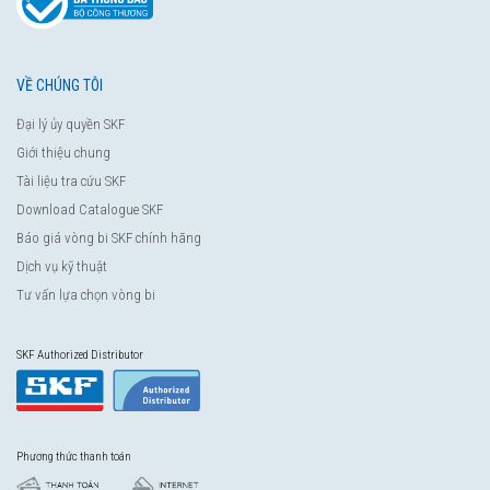
VỀ CHÚNG TÔI
Đại lý ủy quyền SKF
Giới thiệu chung
Tài liệu tra cứu SKF
Download Catalogue SKF
Báo giá vòng bi SKF chính hãng
Dịch vụ kỹ thuật
Tư vấn lựa chọn vòng bi
SKF Authorized Distributor
Phương thức thanh toán