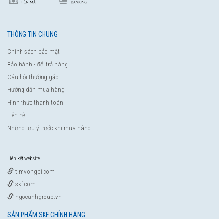
THÔNG TIN CHUNG
Chính sách bảo mật
Bảo hành - đổi trả hàng
Câu hỏi thường gặp
Hướng dẫn mua hàng
Hình thức thanh toán
Liên hệ
Những lưu ý trước khi mua hàng
Liên kết website
timvongbi.com
skf.com
ngocanhgroup.vn
SẢN PHẨM SKF CHÍNH HÃNG