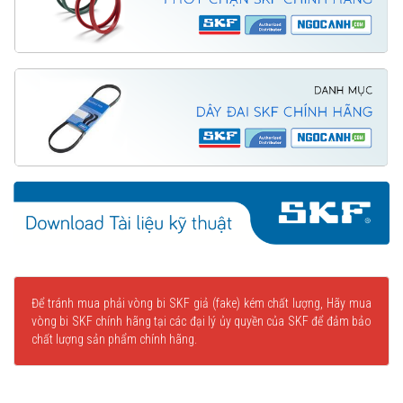
Để tránh mua phải vòng bi SKF giả (fake) kém chất lượng, Hãy mua
vòng bi SKF chính hãng tại các đại lý ủy quyền của SKF để đảm bảo
chất lượng sản phẩm chính hãng.