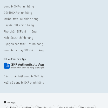
Vòng bi SKF chính hãng
Gối đỡ SKF chính hãng
Mỡ bôi trơn SKF chính hãng
Dây đai SKF chính hãng
Phớt chặn SKF chính hãng
Xích tải SKF chính hãng
Dụng cụ bảo trì SKF chính hãng
Vòng bi xe máy SKF chính hãng
SKF Authenticate App
Cách phân biệt vòng bi SKF giả
Xuất xứ vòng bi SKF chính hãng
Hot keys:
Vòng bi cầu
Vòng bi côn
Vòng bi tang trống
Vòng bi đỡ tự lựa
Vòng bi đũa đỡ