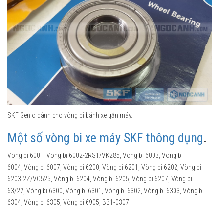
SKF Genio dành cho vòng bi bánh xe gắn máy.
Một số vòng bi xe máy SKF thông dụng
.
Vòng bi 6001, Vòng bi 6002-2RS1/VK285, Vòng bi 6003, Vòng bi
6004, Vòng bi 6007, Vòng bi 6200, Vòng bi 6201, Vòng bi 6202, Vòng bi
6203-2Z/VC525, Vòng bi 6204, Vòng bi 6205, Vòng bi 6207, Vòng bi
63/22, Vòng bi 6300, Vòng bi 6301, Vòng bi 6302, Vòng bi 6303, Vòng bi
6304, Vòng bi 6305, Vòng bi 6905, BB1-0307