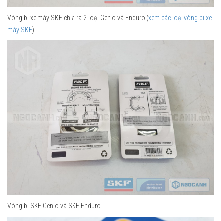
Vòng bi xe máy SKF chia ra 2 loại Genio và Enduro (
xem các loại vòng bi xe
máy SKF
)
Vòng bi SKF Genio và SKF Enduro