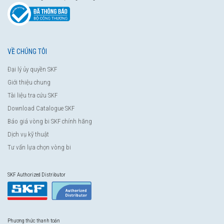
VỀ CHÚNG TÔI
Đại lý ủy quyền SKF
Giới thiệu chung
Tài liệu tra cứu SKF
Download Catalogue SKF
Báo giá vòng bi SKF chính hãng
Dịch vụ kỹ thuật
Tư vấn lựa chọn vòng bi
SKF Authorized Distributor
Phương thức thanh toán