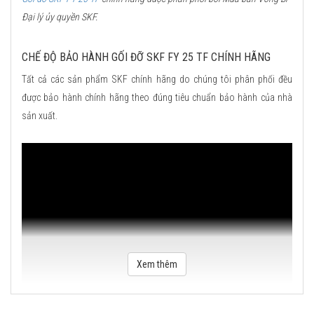
Đại lý ủy quyền SKF.
CHẾ ĐỘ BẢO HÀNH GỐI ĐỠ SKF FY 25 TF CHÍNH HÃNG
Tất cả các sản phẩm SKF chính hãng do chúng tôi phân phối đều
được bảo hành chính hãng theo đúng tiêu chuẩn bảo hành của nhà
sản xuất.
Xem thêm