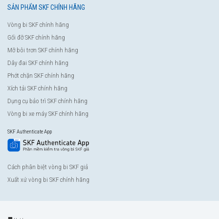
SẢN PHẨM SKF CHÍNH HÃNG
Vòng bi SKF chính hãng
Gối đỡ SKF chính hãng
Mỡ bôi trơn SKF chính hãng
Dây đai SKF chính hãng
Phớt chặn SKF chính hãng
Xích tải SKF chính hãng
Dụng cụ bảo trì SKF chính hãng
Vòng bi xe máy SKF chính hãng
SKF Authenticate App
Cách phân biệt vòng bi SKF giả
Xuất xứ vòng bi SKF chính hãng