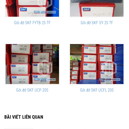
Gối đỡ SKF FYTB 25 TF
Gối đỡ SKF SY 25 TF
Gối đỡ SKF UCP 205
Gối đỡ SKF UCFL 205
BÀI VIẾT LIÊN QUAN