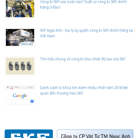
Vòng bi SKF của nước nào? Xuất xứ vòng bi SKF chính
hãng ở đâu?
SKF Ngọc Anh - Đại lý ủy quyền vòng bi SKF chính hãng tại
Việt Nam
Tìm hiểu chung về vòng bi chịu nhiệt độ cao của SKF
Danh sách từ khóa tìm kiếm nhiều nhất năm 2018 liên
quan đến thương hiệu SKF