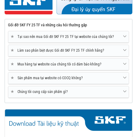
Gối đỡ SKF FY 25 TF và những câu hỏi thường gặp
★
Tại sao nên mua Gối đỡ SKF FY 25 TF tại website của chúng tôi?
★
Làm sao phân biệt được Gối đỡ SKF FY 25 TF chính hãng?
★
Mua hàng tại website của chúng tôi có đảm bảo không?
★
Sản phẩm mua tại website có COCQ không?
★
Chúng tôi cung cấp sản phẩm gì?