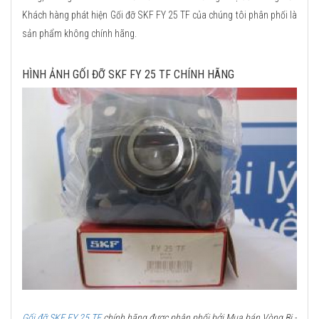
Khách hàng phát hiện Gối đỡ SKF FY 25 TF của chúng tôi phân phối là
sản phẩm không chính hãng.
HÌNH ẢNH GỐI ĐỠ SKF FY 25 TF CHÍNH HÃNG
Gối đỡ SKF FY 25 TF
chính hãng được phân phối bởi Mua bán Vòng Bi -