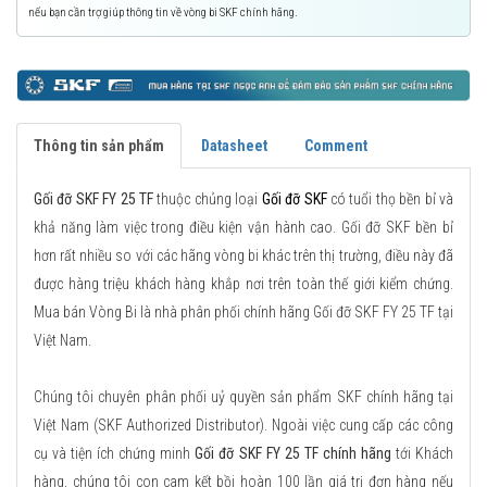
nếu bạn cần trợ giúp thông tin về vòng bi SKF chính hãng.
Thông tin sản phẩm
Datasheet
Comment
Gối đỡ SKF FY 25 TF
thuộc chủng loại
Gối đỡ SKF
có tuổi thọ bền bỉ và
khả năng làm việc trong điều kiện vận hành cao. Gối đỡ SKF bền bỉ
hơn rất nhiều so với các hãng vòng bi khác trên thị trường, điều này đã
được hàng triệu khách hàng khắp nơi trên toàn thế giới kiểm chứng.
Mua bán Vòng Bi là nhà phân phối chính hãng Gối đỡ SKF FY 25 TF tại
Việt Nam.
Chúng tôi chuyên phân phối uỷ quyền sản phẩm SKF chính hãng tại
Việt Nam (SKF Authorized Distributor). Ngoài việc cung cấp các công
cụ và tiện ích chứng minh
Gối đỡ SKF FY 25 TF chính hãng
tới Khách
hàng, chúng tôi con cam kết bồi hoàn 100 lần giá trị đơn hàng nếu