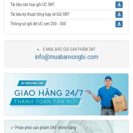
Tài liệu các loại gối UC SKF
Tài liệu kỹ thuật tổng hợp về Gối SKF
Thông số gối đỡ UC seri 200 - 300
E MAIL BÁO GIÁ SẢN PHẨM SKF
info@muabanvongbi.com
✅ Phân phối sản phẩm SKF chính hãng