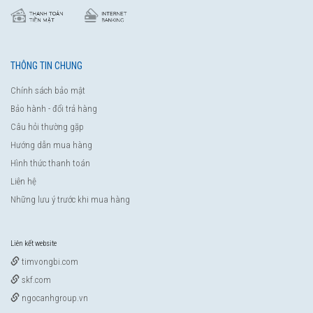
THÔNG TIN CHUNG
Chính sách bảo mật
Bảo hành - đổi trả hàng
Câu hỏi thường gặp
Hướng dẫn mua hàng
Hình thức thanh toán
Liên hệ
Những lưu ý trước khi mua hàng
Liên kết website
timvongbi.com
skf.com
ngocanhgroup.vn