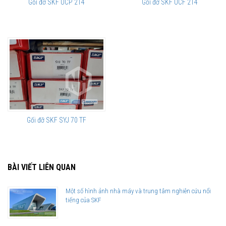
Gối đỡ SKF UCP 214
Gối đỡ SKF UCF 214
Gối đỡ SKF SYJ 70 TF
BÀI VIẾT LIÊN QUAN
Một số hình ảnh nhà máy và trung tâm nghiên cứu nổi
tiếng của SKF