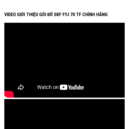
VIDEO GIỚI THIỆU GỐI ĐỠ SKF FYJ 70 TF CHÍNH HÃNG