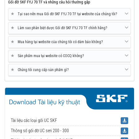
Gối đỡ SKF FYJ 70 TF và những câu hỏi thường gặp
★
Tại sao nên mua Gối đỡ SKF FYJ 70 TF tại website của chúng tôi?
★
Làm sao phân biệt được Gối đỡ SKF FYJ 70 TF chính hãng?
★
Mua hàng tại website của chúng tôi có đảm bảo không?
★
Sản phẩm mua tại website có COCQ không?
★
Chúng tôi cung cấp sản phẩm gì?
Tài liệu các loại gối UC SKF
Thông số gối đỡ UC seri 200 - 300