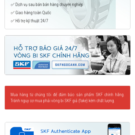
✅ Dịch vụ sau bán bán hàng chuyên nghiệp
✅ Giao hàng toàn Quốc
✅ Hỗ trợ kỹ thuật 24/7
Mua hàng từ chúng tôi để đảm bảo sản phẩm SKF chính hãng.
Tránh nguy cơ mua phải vòng bi SKF giả (fake) kém chất lượng.