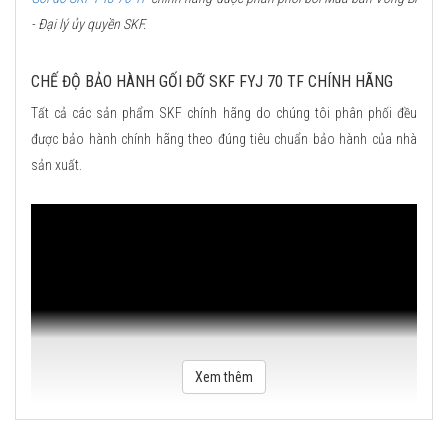
- Đại lý ủy quyền SKF.
CHẾ ĐỘ BẢO HÀNH GỐI ĐỠ SKF FYJ 70 TF CHÍNH HÃNG
Tất cả các sản phẩm SKF chính hãng do chúng tôi phân phối đều
được bảo hành chính hãng theo đúng tiêu chuẩn bảo hành của nhà
sản xuất.
Xem thêm