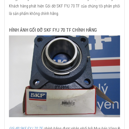
Khách hàng phát hiện Gối đỡ SKF FYJ 70 TF của chúng tôi phân phối
là sản phẩm không chính hãng.
HÌNH ẢNH GỐI ĐỠ SKF FYJ 70 TF CHÍNH HÃNG
Gối đỡ SKF FYJ 70 TF
chính hãng được phân phối bởi Mua bán Vòng Bi