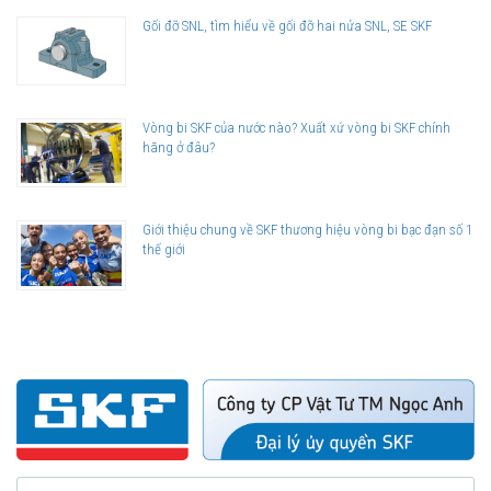
Gối đỡ SNL, tìm hiểu về gối đỡ hai nửa SNL, SE SKF
Vòng bi SKF của nước nào? Xuất xứ vòng bi SKF chính
hãng ở đâu?
Giới thiệu chung về SKF thương hiệu vòng bi bạc đạn số 1
thế giới