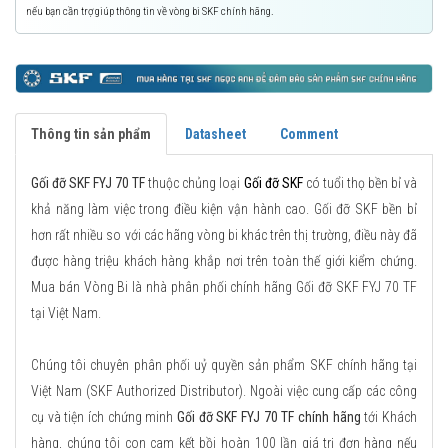
nếu bạn cần trợ giúp thông tin về vòng bi SKF chính hãng.
Thông tin sản phẩm
Datasheet
Comment
Gối đỡ SKF FYJ 70 TF
thuộc chủng loại
Gối đỡ SKF
có tuổi thọ bền bỉ và
khả năng làm việc trong điều kiện vận hành cao. Gối đỡ SKF bền bỉ
hơn rất nhiều so với các hãng vòng bi khác trên thị trường, điều này đã
được hàng triệu khách hàng khắp nơi trên toàn thế giới kiểm chứng.
Mua bán Vòng Bi là nhà phân phối chính hãng Gối đỡ SKF FYJ 70 TF
tại Việt Nam.
Chúng tôi chuyên phân phối uỷ quyền sản phẩm SKF chính hãng tại
Việt Nam (SKF Authorized Distributor). Ngoài việc cung cấp các công
cụ và tiện ích chứng minh
Gối đỡ SKF FYJ 70 TF chính hãng
tới Khách
hàng, chúng tôi con cam kết bồi hoàn 100 lần giá trị đơn hàng nếu