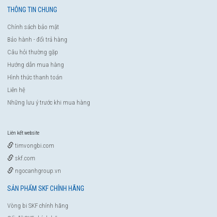
THÔNG TIN CHUNG
Chính sách bảo mật
Bảo hành - đổi trả hàng
Câu hỏi thường gặp
Hướng dẫn mua hàng
Hình thức thanh toán
Liên hệ
Những lưu ý trước khi mua hàng
Liên kết website
timvongbi.com
skf.com
ngocanhgroup.vn
SẢN PHẨM SKF CHÍNH HÃNG
Vòng bi SKF chính hãng