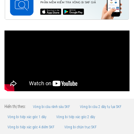
Hiển thị theo:
Vòng bi cầu rãnh sâu SKF
Vòng bi cầu 2 dãy tự lựa SKF
Vòng bi tiếp xúc góc 1 dãy
Vòng bi tiếp xúc góc 2 dãy
Vòng bi tiếp xúc góc 4 điểm SKF
Vòng bi chặn trục SKF