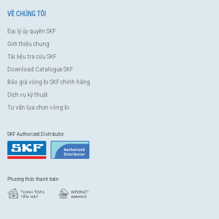
VỀ CHÚNG TÔI
Đại lý ủy quyền SKF
Giới thiệu chung
Tài liệu tra cứu SKF
Download Catalogue SKF
Báo giá vòng bi SKF chính hãng
Dịch vụ kỹ thuật
Tư vấn lựa chọn vòng bi
SKF Authorized Distributor
Phương thức thanh toán