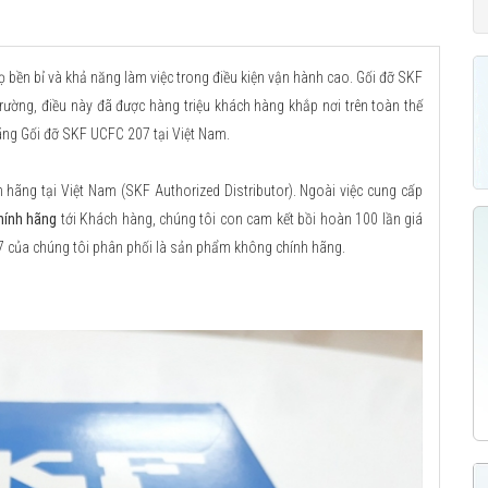
ọ bền bỉ và khả năng làm việc trong điều kiện vận hành cao. Gối đỡ SKF
 trường, điều này đã được hàng triệu khách hàng khắp nơi trên toàn thế
ãng Gối đỡ SKF UCFC 207 tại Việt Nam.
ãng tại Việt Nam (SKF Authorized Distributor). Ngoài việc cung cấp
hính hãng
tới Khách hàng, chúng tôi con cam kết bồi hoàn 100 lần giá
7 của chúng tôi phân phối là sản phẩm không chính hãng.