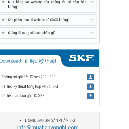
★
Mua hàng tại website của chúng tôi có đảm bảo
không?
★
Sản phẩm mua tại website có COCQ không?
★
Chúng tôi cung cấp sản phẩm gì?
Thông số gối đỡ UC seri 200 - 300
Tài liệu kỹ thuật tổng hợp về Gối SKF
Tài liệu các loại gối UC SKF
E MAIL BÁO GIÁ SẢN PHẨM SKF
info@muabanvongbi.com