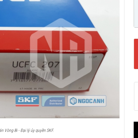
 Vòng Bi - Đại lý ủy quyền SKF.