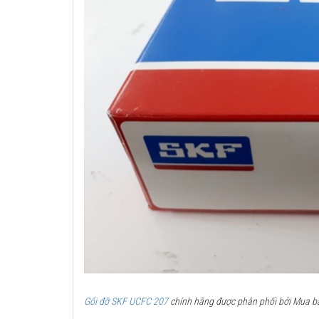
Gối đỡ SKF UCFC 207
chính hãng được phân phối bởi Mua bán