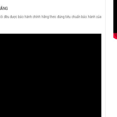
HÃNG
ối đều được bảo hành chính hãng theo đúng tiêu chuẩn bảo hành của