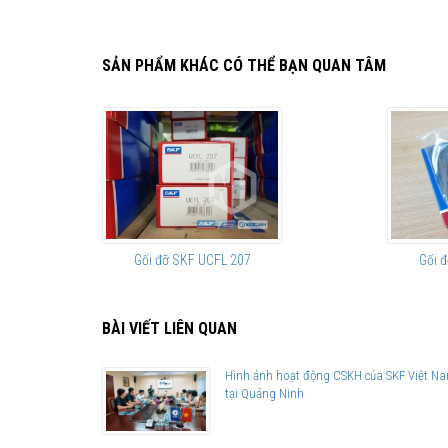
SẢN PHẨM KHÁC CÓ THỂ BẠN QUAN TÂM
Gối đỡ SKF UCFL 207
Gối đ
BÀI VIẾT LIÊN QUAN
Hình ảnh hoạt động CSKH của SKF Việt N
tại Quảng Ninh