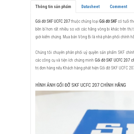
Thông tin sản phẩm
Datasheet
Comment
Gối đỡ SKF UCFC 207
thuộc chủng loại
Gối đỡ SKF
có tuổi th
bền bỉ hơn rất nhiều so với các hãng vòng bi khác trên thị
giới kiểm chứng. Mua bán Vòng Bi là nhà phân phối chính h
Chúng tôi chuyên phân phối uỷ quyền sản phẩm SKF chính h
các công cụ và tiện ích chứng minh
Gối đỡ SKF UCFC 207 c
trị đơn hàng nếu Khách hàng phát hiện Gối đỡ SKF UCFC 20
HÌNH ẢNH GỐI ĐỠ SKF UCFC 207 CHÍNH HÃNG