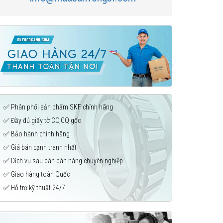
✅ Phân phối sản phẩm SKF chính hãng
✅ Đầy đủ giấy tờ CO,CQ gốc
✅ Bảo hành chính hãng
✅ Giá bán cạnh tranh nhất
✅ Dịch vụ sau bán bán hàng chuyên nghiệp
✅ Giao hàng toàn Quốc
✅ Hỗ trợ kỹ thuật 24/7