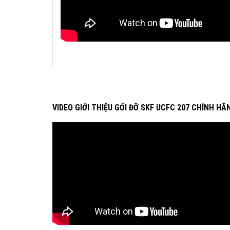
VIDEO GIỚI THIỆU GỐI ĐỠ SKF UCFC 207 CHÍNH HÃ