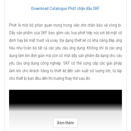
Download Catalogue Phớt chặn dầu SKF
Phớt là một bộ phận quan trọng trong việc che chắn bảo vệ vòng bi.
Dãy sản phẩm của SKF bao gồm các loại phớt tiếp xúc với bề mặt cố
định hay bề mặt trượt và xoay. Đa dạng thiết kế có khả năng đáp ứng
hầu như toàn bộ tất cả các yêu cầu ứng dụng. Không chỉ là các ứng
dụng làm kín đơn giản mà còn có một dãy sản phẩm đa dạng cho các
yêu cầu ứng dụng công nghiệp. SKF có thể cung cấp các giải pháp
làm kín cho khách hàng từ thiết kế đến sản xuất số lượng lớn, từ lắp
cho thiết bị ban đầu đến thị trường thay thế sau đó.
Xem thêm