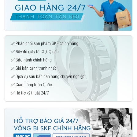
✅ Phân phối sản phẩm SKF chính hãng
✅ Đầy đủ giấy tờ CO,CQ gốc
✅ Bảo hành chính hãng
✅ Giá bán cạnh tranh nhất
✅ Dịch vụ sau bán bán hàng chuyên nghiệp
✅ Giao hàng toàn Quốc
✅ Hỗ trợ kỹ thuật 24/7