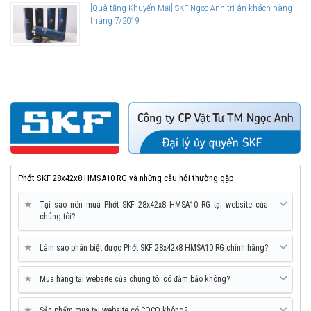
[Quà tặng Khuyến Mại] SKF Ngọc Anh tri ân khách hàng
tháng 7/2019
Phớt SKF 28x42x8 HMSA10 RG và những câu hỏi thường gặp
★
Tại sao nên mua Phớt SKF 28x42x8 HMSA10 RG tại website của
chúng tôi?
★
Làm sao phân biệt được Phớt SKF 28x42x8 HMSA10 RG chính hãng?
★
Mua hàng tại website của chúng tôi có đảm bảo không?
★
Sản phẩm mua tại website có COCQ không?