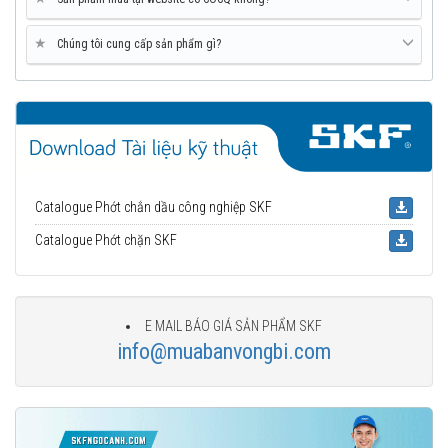
★
Chúng tôi cung cấp sản phẩm gì?
Catalogue Phớt chắn dầu công nghiệp SKF
Catalogue Phớt chặn SKF
E MAIL BÁO GIÁ SẢN PHẨM SKF
info@muabanvongbi.com