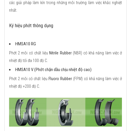
các giải pháp làm kín trong những môi trường làm việc khắc nghiệt
nhất.
Ký hiệu phớt thông dụng
HMSA10 RG
Phớt 2 môi có chất liệu
Nitrile Rubber
(NBR) có khả năng làm việc ở
nhiệt độ tối đa 100 độ C.
HMSA10 V (Phớt chặn dầu chịu nhiệt độ cao)
Phớt 2 môi có chất liệu
Fluoro Rubber
(FPM) có khả năng làm việc ở
nhiệt độ +200 độ C.