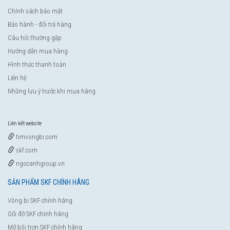
Chính sách bảo mật
Bảo hành - đổi trả hàng
Câu hỏi thường gặp
Hướng dẫn mua hàng
Hình thức thanh toán
Liên hệ
Những lưu ý trước khi mua hàng
Liên kết website
timvongbi.com
skf.com
ngocanhgroup.vn
SẢN PHẨM SKF CHÍNH HÃNG
Vòng bi SKF chính hãng
Gối đỡ SKF chính hãng
Mỡ bôi trơn SKF chính hãng