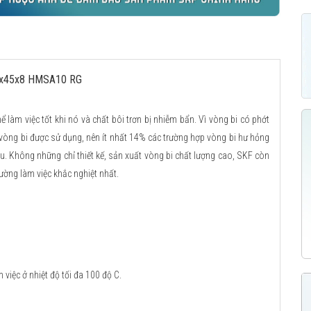
28x45x8 HMSA10 RG
ể làm việc tốt khi nó và chất bôi trơn bị nhiễm bẩn. Vì vòng bi có phớt
 vòng bi được sử dụng, nên ít nhất 14% các trường hợp vòng bi hư hỏng
u. Không những chỉ thiết kế, sản xuất vòng bi chất lượng cao, SKF còn
ường làm việc khắc nghiệt nhất.
việc ở nhiệt độ tối đa 100 độ C.