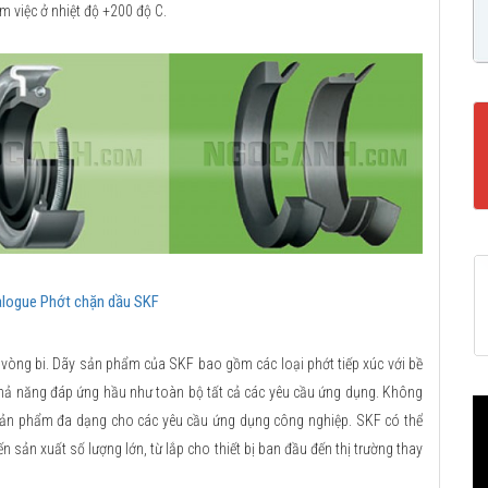
 việc ở nhiệt độ +200 độ C.
logue Phớt chặn dầu SKF
 vòng bi. Dãy sản phẩm của SKF bao gồm các loại phớt tiếp xúc với bề
 khả năng đáp ứng hầu như toàn bộ tất cả các yêu cầu ứng dụng. Không
sản phẩm đa dạng cho các yêu cầu ứng dụng công nghiệp. SKF có thể
n sản xuất số lượng lớn, từ lắp cho thiết bị ban đầu đến thị trường thay