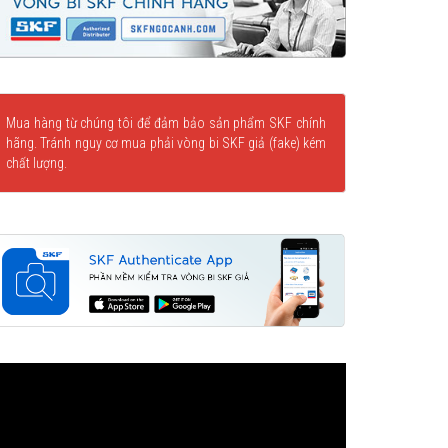
Mua hàng từ chúng tôi để đảm bảo sản phẩm SKF chính
hãng. Tránh nguy cơ mua phải vòng bi SKF giả (fake) kém
chất lượng.