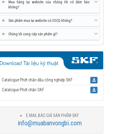
★
Mua hàng tại website của chúng tôi có đảm bảo
không?
★
Sản phẩm mua tại website có COCQ không?
★
Chúng tôi cung cấp sản phẩm gì?
Catalogue Phớt chắn dầu công nghiệp SKF
Catalogue Phớt chặn SKF
E MAIL BÁO GIÁ SẢN PHẨM SKF
info@muabanvongbi.com