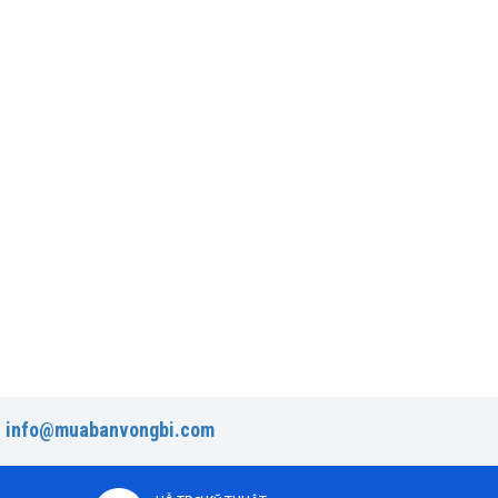
:
info@muabanvongbi.com