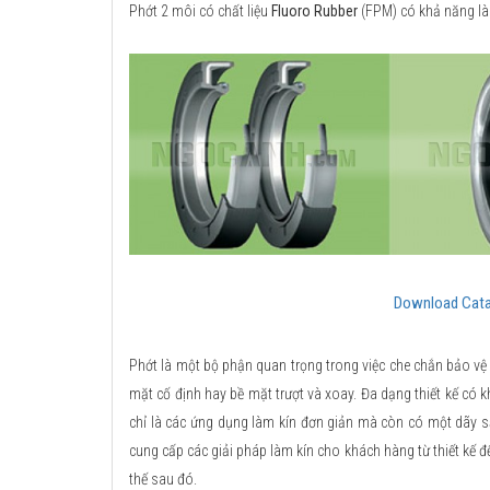
Phớt 2 môi có chất liệu
Fluoro Rubber
(FPM) có khả năng làm
Download Cata
Phớt là một bộ phận quan trọng trong việc che chắn bảo vệ
mặt cố định hay bề mặt trượt và xoay. Đa dạng thiết kế có
chỉ là các ứng dụng làm kín đơn giản mà còn có một dãy 
cung cấp các giải pháp làm kín cho khách hàng từ thiết kế đế
thế sau đó.