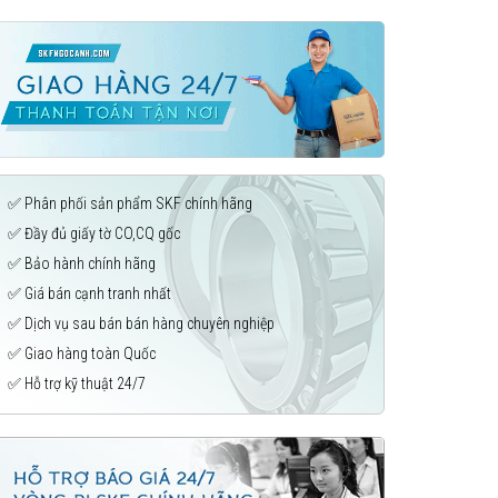
✅ Phân phối sản phẩm SKF chính hãng
✅ Đầy đủ giấy tờ CO,CQ gốc
✅ Bảo hành chính hãng
✅ Giá bán cạnh tranh nhất
✅ Dịch vụ sau bán bán hàng chuyên nghiệp
✅ Giao hàng toàn Quốc
✅ Hỗ trợ kỹ thuật 24/7