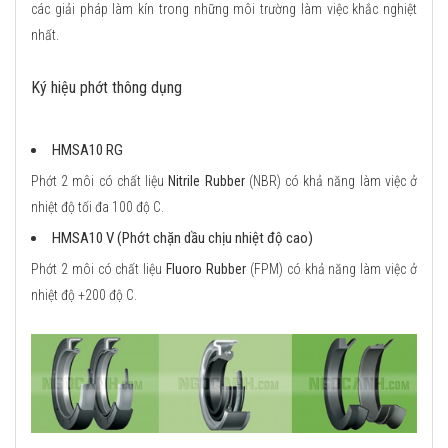
các giải pháp làm kín trong những môi trường làm việc khắc nghiệt
nhất.
Ký hiệu phớt thông dụng
HMSA10 RG
Phớt 2 môi có chất liệu
Nitrile Rubber
(NBR) có khả năng làm việc ở
nhiệt độ tối đa 100 độ C.
HMSA10 V (Phớt chặn dầu chịu nhiệt độ cao)
Phớt 2 môi có chất liệu
Fluoro Rubber
(FPM) có khả năng làm việc ở
nhiệt độ +200 độ C.