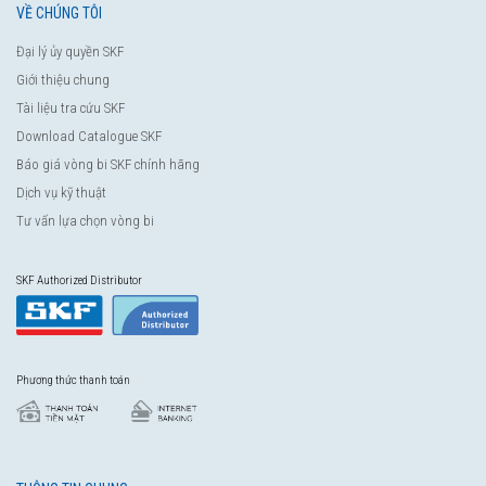
VỀ CHÚNG TÔI
Đại lý ủy quyền SKF
Giới thiệu chung
Tài liệu tra cứu SKF
Download Catalogue SKF
Báo giá vòng bi SKF chính hãng
Dịch vụ kỹ thuật
Tư vấn lựa chọn vòng bi
SKF Authorized Distributor
Phương thức thanh toán