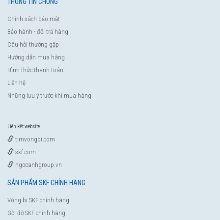
THÔNG TIN CHUNG
Chính sách bảo mật
Bảo hành - đổi trả hàng
Câu hỏi thường gặp
Hướng dẫn mua hàng
Hình thức thanh toán
Liên hệ
Những lưu ý trước khi mua hàng
Liên kết website
timvongbi.com
skf.com
ngocanhgroup.vn
SẢN PHẨM SKF CHÍNH HÃNG
Vòng bi SKF chính hãng
Gối đỡ SKF chính hãng