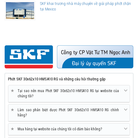
SKF khai trương nhà máy chuyên về giải pháp phớt chặn
tại Mexico
Phớt SKF 30x62x10 HMSA10 RG và những câu hỏi thường gặp
★
Tại sao nên mua Phớt SKF 30x62x10 HMSA10 RG tại website của
chúng tôi?
★
Làm sao phân biệt được Phớt SKF 30x62x10 HMSA10 RG chính
hãng?
★
Mua hàng tại website của chúng tôi có đảm bảo không?