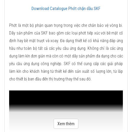
Download Catalogue Phớt chặn dầu SKF
Phớt là một bộ phận quan trọng trong việc che chắn bảo vệ vòng bi.
Dãy sản phẩm của SKF bao gồm các loại phớt tiếp xúc với bề mặt cố
định hay bề mặt trượt và xoay. Đa dạng thiết kế có khả năng đáp ứng
hầu như toàn bộ tất cả các yêu cầu ứng dụng. Không chỉ là các ứng
dụng làm kín đơn giản mà còn có một dãy sản phẩm đa dạng cho các
yêu cầu ứng dụng công nghiệp. SKF có thể cung cấp các giải pháp
làm kín cho khách hàng từ thiết kế đến sản xuất số lượng lớn, từ lắp
cho thiết bị ban đầu đến thị trường thay thế sau đó.
Xem thêm