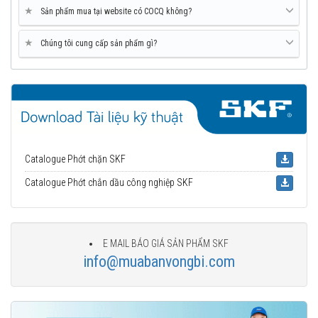
★
Sản phẩm mua tại website có COCQ không?
★
Chúng tôi cung cấp sản phẩm gì?
Catalogue Phớt chặn SKF
Catalogue Phớt chắn dầu công nghiệp SKF
E MAIL BÁO GIÁ SẢN PHẨM SKF
info@muabanvongbi.com