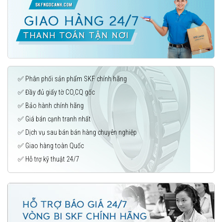
✅ Phân phối sản phẩm SKF chính hãng
✅ Đầy đủ giấy tờ CO,CQ gốc
✅ Bảo hành chính hãng
✅ Giá bán cạnh tranh nhất
✅ Dịch vụ sau bán bán hàng chuyên nghiệp
✅ Giao hàng toàn Quốc
✅ Hỗ trợ kỹ thuật 24/7