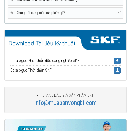
★
Chúng tôi cung cấp sản phẩm gì?
Catalogue Phớt chắn dầu công nghiệp SKF
Catalogue Phớt chặn SKF
E MAIL BÁO GIÁ SẢN PHẨM SKF
info@muabanvongbi.com