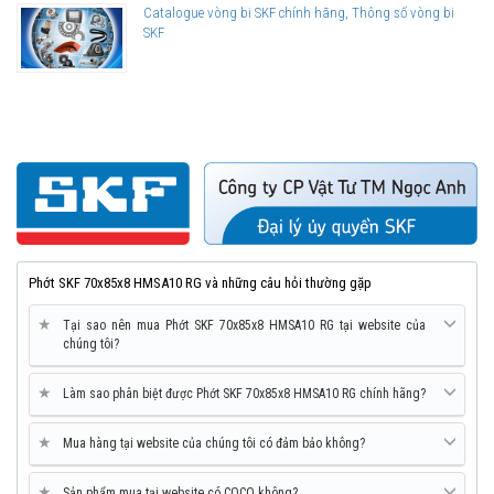
Catalogue vòng bi SKF chính hãng, Thông số vòng bi
SKF
Phớt SKF 70x85x8 HMSA10 RG và những câu hỏi thường gặp
★
Tại sao nên mua Phớt SKF 70x85x8 HMSA10 RG tại website của
chúng tôi?
★
Làm sao phân biệt được Phớt SKF 70x85x8 HMSA10 RG chính hãng?
★
Mua hàng tại website của chúng tôi có đảm bảo không?
★
Sản phẩm mua tại website có COCQ không?