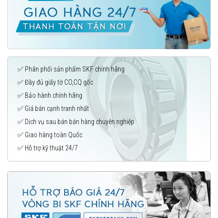
✅ Phân phối sản phẩm SKF chính hãng
✅ Đầy đủ giấy tờ CO,CQ gốc
✅ Bảo hành chính hãng
✅ Giá bán cạnh tranh nhất
✅ Dịch vụ sau bán bán hàng chuyên nghiệp
✅ Giao hàng toàn Quốc
✅ Hỗ trợ kỹ thuật 24/7