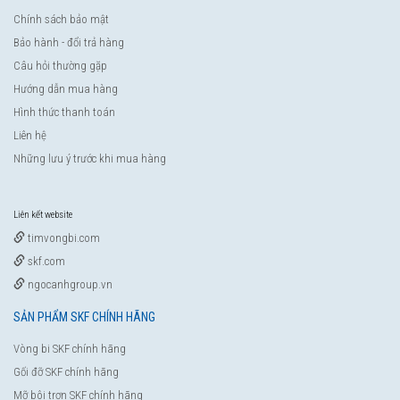
Chính sách bảo mật
Bảo hành - đổi trả hàng
Câu hỏi thường gặp
Hướng dẫn mua hàng
Hình thức thanh toán
Liên hệ
Những lưu ý trước khi mua hàng
Liên kết website
timvongbi.com
skf.com
ngocanhgroup.vn
SẢN PHẨM SKF CHÍNH HÃNG
Vòng bi SKF chính hãng
Gối đỡ SKF chính hãng
Mỡ bôi trơn SKF chính hãng