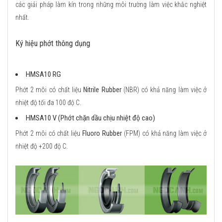
các giải pháp làm kín trong những môi trường làm việc khắc nghiệt
nhất.
Ký hiệu phớt thông dụng
HMSA10 RG
Phớt 2 môi có chất liệu
Nitrile Rubber
(NBR) có khả năng làm việc ở
nhiệt độ tối đa 100 độ C.
HMSA10 V (Phớt chặn dầu chịu nhiệt độ cao)
Phớt 2 môi có chất liệu
Fluoro Rubber
(FPM) có khả năng làm việc ở
nhiệt độ +200 độ C.