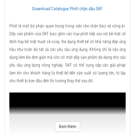
Download Catalogue Phớt chặn dầu SKF
Phớt là một bộ phận quan trọng trong việc che chắn bảo vệ vòng bi.
Dãy sản phẩm của SKF bao gồm các loại phớt tiếp xúc với bề mặt cố
định hay bề mặt trượt và xoay. Đa dạng thiết kế có khả năng đáp ứng
hầu như toàn bộ tất cả các yêu cầu ứng dụng. Không chỉ là các ứng
dụng làm kín đơn giản mà còn có một dãy sản phẩm đa dạng cho các
yêu cầu ứng dụng công nghiệp. SKF có thể cung cấp các giải pháp
làm kín cho khách hàng từ thiết kế đến sản xuất số lượng lớn, từ lắp
cho thiết bị ban đầu đến thị trường thay thế sau đó.
Xem thêm