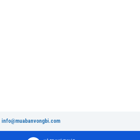
:
info@muabanvongbi.com