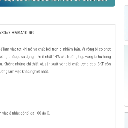
16x30x7 HMSA10 RG
ể làm việc tốt khi nó và chất bôi trơn bị nhiễm bẩn. Vì vòng bi có phớt
 vòng bi được sử dụng, nên ít nhất 14% các trường hợp vòng bi hư hỏng
u. Không những chỉ thiết kế, sản xuất vòng bi chất lượng cao, SKF còn
ường làm việc khắc nghiệt nhất.
việc ở nhiệt độ tối đa 100 độ C.