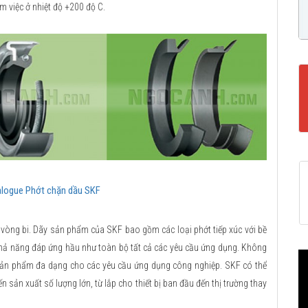
 việc ở nhiệt độ +200 độ C.
logue Phớt chặn dầu SKF
 vòng bi. Dãy sản phẩm của SKF bao gồm các loại phớt tiếp xúc với bề
 khả năng đáp ứng hầu như toàn bộ tất cả các yêu cầu ứng dụng. Không
sản phẩm đa dạng cho các yêu cầu ứng dụng công nghiệp. SKF có thể
n sản xuất số lượng lớn, từ lắp cho thiết bị ban đầu đến thị trường thay