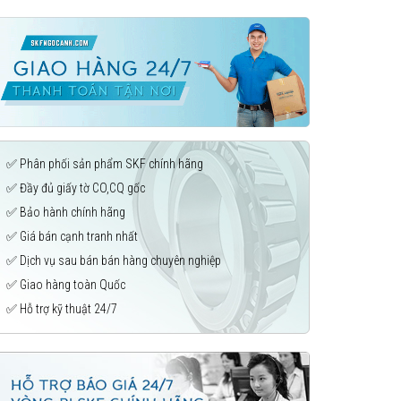
✅ Phân phối sản phẩm SKF chính hãng
✅ Đầy đủ giấy tờ CO,CQ gốc
✅ Bảo hành chính hãng
✅ Giá bán cạnh tranh nhất
✅ Dịch vụ sau bán bán hàng chuyên nghiệp
✅ Giao hàng toàn Quốc
✅ Hỗ trợ kỹ thuật 24/7