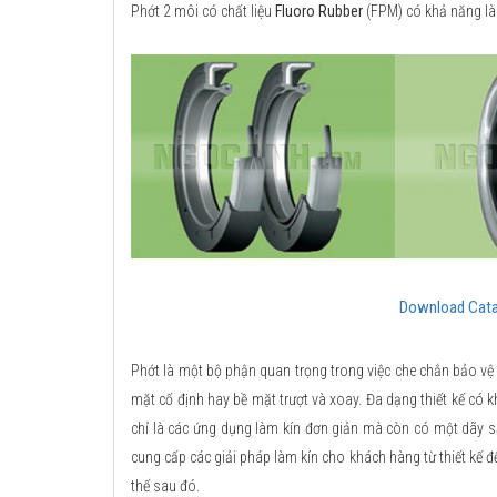
Phớt 2 môi có chất liệu
Fluoro Rubber
(FPM) có khả năng làm
Download Cata
Phớt là một bộ phận quan trọng trong việc che chắn bảo vệ
mặt cố định hay bề mặt trượt và xoay. Đa dạng thiết kế có
chỉ là các ứng dụng làm kín đơn giản mà còn có một dãy 
cung cấp các giải pháp làm kín cho khách hàng từ thiết kế đế
thế sau đó.