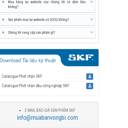
★
Mua hàng tại website của chúng tôi có đảm bảo
không?
★
Sản phẩm mua tại website có COCQ không?
★
Chúng tôi cung cấp sản phẩm gì?
Catalogue Phớt chặn SKF
Catalogue Phớt chắn dầu công nghiệp SKF
E MAIL BÁO GIÁ SẢN PHẨM SKF
info@muabanvongbi.com