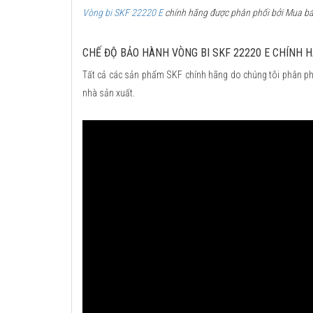
Vòng bi SKF 22220 E
chính hãng được phân phối bởi Mua bán
CHẾ ĐỘ BẢO HÀNH VÒNG BI SKF 22220 E CHÍNH 
Tất cả các sản phẩm SKF chính hãng do chúng tôi phân ph
nhà sản xuất.