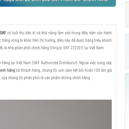
 SKF
có tuổi thọ bền bỉ và khả năng làm việc trong điều kiện vận hành
c hãng vòng bi khác trên thị trường, điều này đã được hàng triệu khách
Bi là nhà phân phối chính hãng Vòng bi SKF 22220 E tại Việt Nam.
ãng tại Việt Nam (SKF Authorized Distributor). Ngoài việc cung cấp
hính hãng
tới Khách hàng, chúng tôi con cam kết bồi hoàn 100 lần giá
E của chúng tôi phân phối là sản phẩm không chính hãng.