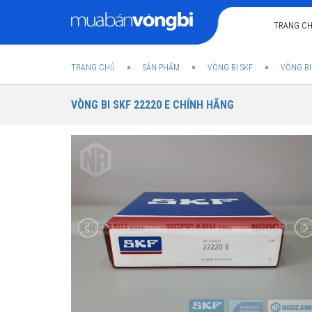
TRANG C
TRANG CHỦ
SẢN PHẨM
VÒNG BI SKF
VÒNG BI
VÒNG BI SKF 22220 E CHÍNH HÃNG