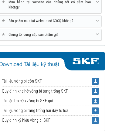
★
Mua hàng tại website của chúng tôi có đảm bảo
không?
★
Sản phẩm mua tại website có COCQ không?
★
Chúng tôi cung cấp sản phẩm gì?
Tài liệu vòng bi côn SKF
Quy định khe hở vòng bi tang trống SKF
Tài liệu tra cứu vòng bi SKF giả
Tài liệu vòng bi tang trống hai dãy tự lựa
Quy định ký hiệu vòng bi SKF