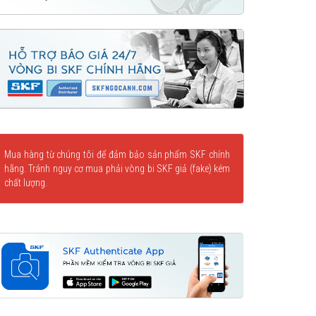
Mua hàng từ chúng tôi để đảm bảo sản phẩm SKF chính
hãng. Tránh nguy cơ mua phải vòng bi SKF giả (fake) kém
chất lượng.