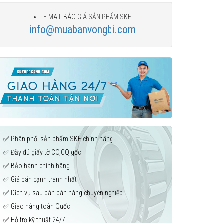
E MAIL BÁO GIÁ SẢN PHẨM SKF
info@muabanvongbi.com
✅ Phân phối sản phẩm SKF chính hãng
✅ Đầy đủ giấy tờ CO,CQ gốc
✅ Bảo hành chính hãng
✅ Giá bán cạnh tranh nhất
✅ Dịch vụ sau bán bán hàng chuyên nghiệp
✅ Giao hàng toàn Quốc
✅ Hỗ trợ kỹ thuật 24/7