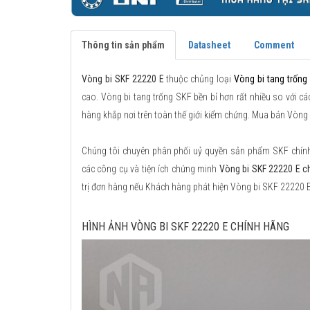
Thông tin sản phẩm
Datasheet
Comment
Vòng bi SKF 22220 E
thuộc chủng loại
Vòng bi tang trống
cao. Vòng bi tang trống SKF bền bỉ hơn rất nhiều so với cá
hàng khắp nơi trên toàn thế giới kiểm chứng. Mua bán Vòng 
Chúng tôi chuyên phân phối uỷ quyền sản phẩm SKF chính h
các công cụ và tiện ích chứng minh
Vòng bi SKF 22220 E c
trị đơn hàng nếu Khách hàng phát hiện Vòng bi SKF 22220 
HÌNH ẢNH VÒNG BI SKF 22220 E CHÍNH HÃNG