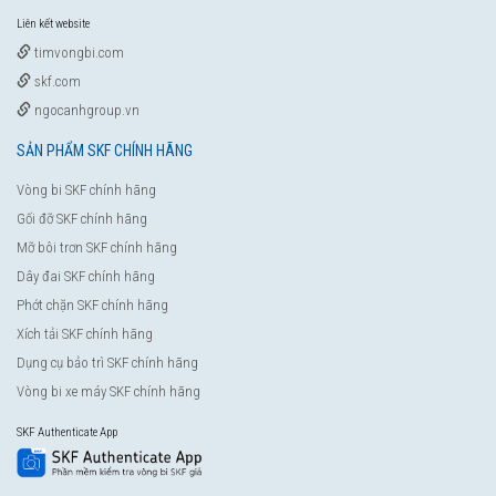
Liên kết website
timvongbi.com
skf.com
ngocanhgroup.vn
SẢN PHẨM SKF CHÍNH HÃNG
Vòng bi SKF chính hãng
Gối đỡ SKF chính hãng
Mỡ bôi trơn SKF chính hãng
Dây đai SKF chính hãng
Phớt chặn SKF chính hãng
Xích tải SKF chính hãng
Dụng cụ bảo trì SKF chính hãng
Vòng bi xe máy SKF chính hãng
SKF Authenticate App