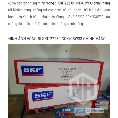
cụ và tiện ích chứng minh
Vòng bi SKF 22230 CCK/C3W33 chính hãng
tới Khách hàng, chúng tôi con cam kết bồi hoàn 100 lần giá trị đơn
hàng nếu Khách hàng phát hiện Vòng bi SKF 22230 CCK/C3W33 của
chúng tôi phân phối là sản phẩm không chính hãng.
HÌNH ẢNH VÒNG BI SKF 22230 CCK/C3W33 CHÍNH HÃNG