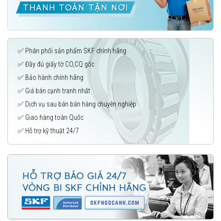
✅ Phân phối sản phẩm SKF chính hãng
✅ Đầy đủ giấy tờ CO,CQ gốc
✅ Bảo hành chính hãng
✅ Giá bán cạnh tranh nhất
✅ Dịch vụ sau bán bán hàng chuyên nghiệp
✅ Giao hàng toàn Quốc
✅ Hỗ trợ kỹ thuật 24/7