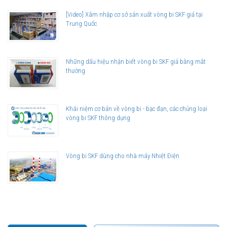
[Video] Xâm nhập cơ sở sản xuất vòng bi SKF giả tại
Trung Quốc
Những dấu hiệu nhận biết vòng bi SKF giả bằng mắt
thường
Khái niệm cơ bản về vòng bi - bạc đạn, các chủng loại
vòng bi SKF thông dụng
Vòng bi SKF dùng cho nhà máy Nhiệt Điện