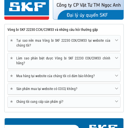
Vòng bi SKF 22230 CCK/C3W33 và những câu hỏi thường gặp
★
Tại sao nên mua Vòng bi SKF 22230 CCK/C3W33 tại website của
chúng tôi?
★
Làm sao phân biệt được Vòng bi SKF 22230 CCK/C3W33 chính
hãng?
★
Mua hàng tại website của chúng tôi có đảm bảo không?
★
Sản phẩm mua tại website có COCQ không?
★
Chúng tôi cung cấp sản phẩm gì?