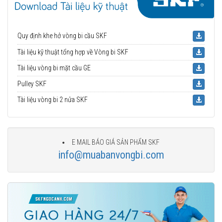
Quy định khe hở vòng bi cầu SKF
Tài liệu kỹ thuật tổng hợp về Vòng bi SKF
Tài liệu vòng bi mặt cầu GE
Pulley SKF
Tài liệu vòng bi 2 nửa SKF
E MAIL BÁO GIÁ SẢN PHẨM SKF
info@muabanvongbi.com