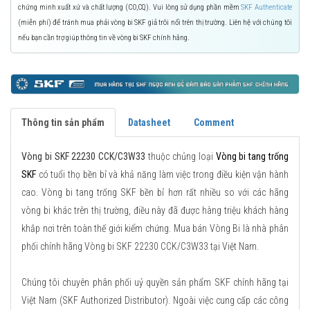
chứng minh xuất xứ và chất lượng (CO,CQ). Vui lòng sử dụng phần mềm
SKF Authenticate
(miễn phí) để tránh mua phải vòng bi SKF giả trôi nổi trên thị trường. Liên hệ với chúng tôi
nếu bạn cần trợ giúp thông tin về vòng bi SKF chính hãng.
Thông tin sản phẩm
Datasheet
Comment
Vòng bi SKF 22230 CCK/C3W33
thuộc chủng loại
Vòng bi tang trống
SKF
có tuổi thọ bền bỉ và khả năng làm việc trong điều kiện vận hành
cao. Vòng bi tang trống SKF bền bỉ hơn rất nhiều so với các hãng
vòng bi khác trên thị trường, điều này đã được hàng triệu khách hàng
khắp nơi trên toàn thế giới kiểm chứng. Mua bán Vòng Bi là nhà phân
phối chính hãng Vòng bi SKF 22230 CCK/C3W33 tại Việt Nam.
Chúng tôi chuyên phân phối uỷ quyền sản phẩm SKF chính hãng tại
Việt Nam (SKF Authorized Distributor). Ngoài việc cung cấp các công