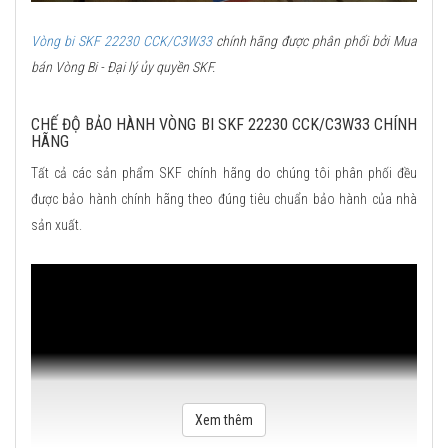
Vòng bi SKF 22230 CCK/C3W33
chính hãng được phân phối bởi Mua
bán Vòng Bi - Đại lý ủy quyền SKF.
CHẾ ĐỘ BẢO HÀNH VÒNG BI SKF 22230 CCK/C3W33 CHÍNH
HÃNG
Tất cả các sản phẩm SKF chính hãng do chúng tôi phân phối đều
được bảo hành chính hãng theo đúng tiêu chuẩn bảo hành của nhà
sản xuất.
Xem thêm