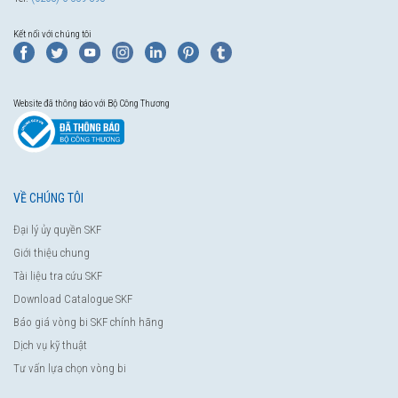
Kết nối với chúng tôi
Website đã thông báo với Bộ Công Thương
VỀ CHÚNG TÔI
Đại lý ủy quyền SKF
Giới thiệu chung
Tài liệu tra cứu SKF
Download Catalogue SKF
Báo giá vòng bi SKF chính hãng
Dịch vụ kỹ thuật
Tư vấn lựa chọn vòng bi