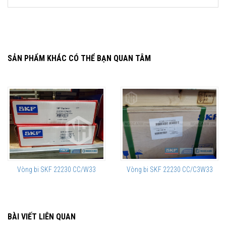
SẢN PHẨM KHÁC CÓ THỂ BẠN QUAN TÂM
Vòng bi SKF 22230 CC/W33
Vòng bi SKF 22230 CC/C3W33
BÀI VIẾT LIÊN QUAN