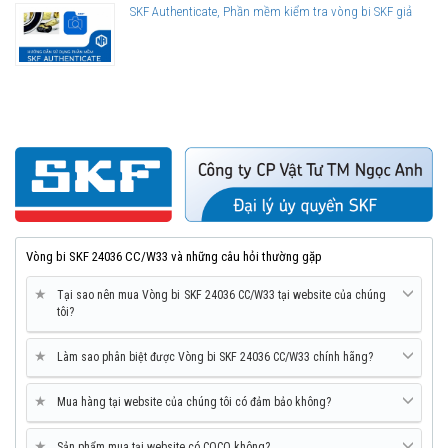
SKF Authenticate, Phần mềm kiểm tra vòng bi SKF giả
Vòng bi SKF 24036 CC/W33 và những câu hỏi thường gặp
★
Tại sao nên mua Vòng bi SKF 24036 CC/W33 tại website của chúng
tôi?
★
Làm sao phân biệt được Vòng bi SKF 24036 CC/W33 chính hãng?
★
Mua hàng tại website của chúng tôi có đảm bảo không?
★
Sản phẩm mua tại website có COCQ không?