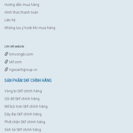
Hướng dẫn mua hàng
Hình thức thanh toán
Liên hệ
Những lưu ý trước khi mua hàng
Liên kết website
timvongbi.com
skf.com
ngocanhgroup.vn
SẢN PHẨM SKF CHÍNH HÃNG
Vòng bi SKF chính hãng
Gối đỡ SKF chính hãng
Mỡ bôi trơn SKF chính hãng
Dây đai SKF chính hãng
Phớt chặn SKF chính hãng
Xích tải SKF chính hãng