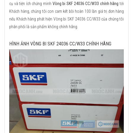
cụ và tiện ích chứng minh
Vòng bi SKF 24036 CC/W33 chính hãng
tới
Khách hàng, chúng tôi con cam kết bồi hoàn 100 lần giá trị đơn hàng
nếu Khách hàng phát hiện Vòng bi SKF 24036 CC/W33 của chúng tôi
phân phối là sản phẩm không chính hãng.
HÌNH ẢNH VÒNG BI SKF 24036 CC/W33 CHÍNH HÃNG