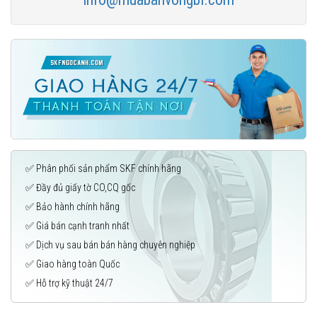
✅ Phân phối sản phẩm SKF chính hãng
✅ Đầy đủ giấy tờ CO,CQ gốc
✅ Bảo hành chính hãng
✅ Giá bán cạnh tranh nhất
✅ Dịch vụ sau bán bán hàng chuyên nghiệp
✅ Giao hàng toàn Quốc
✅ Hỗ trợ kỹ thuật 24/7