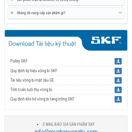
★
Chúng tôi cung cấp sản phẩm gì?
Pulley SKF
Quy định ký hiệu vòng bi SKF
Tài liệu vòng bi mặt cầu GE
Tính toán tuổi thọ vòng bi
Quy định khe hở vòng bi tang trống SKF
E MAIL BÁO GIÁ SẢN PHẨM SKF
info@muabanvongbi.com