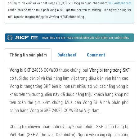
chứng minh xuất xứ và chất lượng (CO,CQ). Vui lòng sử dụng phần mềm
SKF Authenticate
(miễn phí) để tránh mua phải vòng bi SKF giả trôi nổi trên thị trường. Liên hệ với chúng tôi
nếu bạn cần trợ giúp thông tin về vòng bi SKF chính hãng.
Thông tin sản phẩm
Datasheet
Comment
Vòng bi SKF 24036 CC/W33
thuộc chủng loại
Vòng bi tang trống SKF
có tuổi thọ bền bỉ và khả năng làm việc trong điều kiện vận hành cao.
Vòng bi tang trống SKF bền bỉ hơn rất nhiều so với các hãng vòng bi
khác trên thị trường, điều này đã được hàng triệu khách hàng khắp nơi
trên toàn thế giới kiểm chứng. Mua bán Vòng Bi là nhà phân phối
chính hãng Vòng bi SKF 24036 CC/W33 tại Việt Nam.
Chúng tôi chuyên phân phối uỷ quyền sản phẩm SKF chính hãng tại
Việt Nam (SKF Authorized Distributor). Ngoài việc cung cấp các công