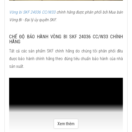
Vòng bi SKF 24036 CC/W33
chính hãng được phân phối bởi Mua bán
Vòng Bi - Đại lý ủy quyền SKF.
CHẾ ĐỘ BẢO HÀNH VÒNG BI SKF 24036 CC/W33 CHÍNH
HÃNG
Tất cả các sản phẩm SKF chính hãng do chúng tôi phân phối đều
được bảo hành chính hãng theo đúng tiêu chuẩn bảo hành của nhà
sản xuất.
Xem thêm