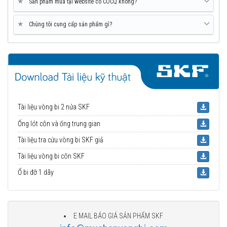
★
Sản phẩm mua tại website có COCQ không?
★
Chúng tôi cung cấp sản phẩm gì?
Tài liệu vòng bi 2 nửa SKF
Ống lót côn và ống trung gian
Tài liệu tra cứu vòng bi SKF giả
Tài liệu vòng bi côn SKF
Ổ bi đỡ 1 dãy
E MAIL BÁO GIÁ SẢN PHẨM SKF