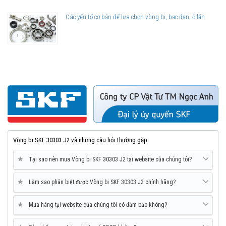
Các yếu tố cơ bản để lựa chọn vòng bi, bạc đạn, ổ lăn
Vòng bi SKF 30303 J2 và những câu hỏi thường gặp
★
Tại sao nên mua Vòng bi SKF 30303 J2 tại website của chúng tôi?
★
Làm sao phân biệt được Vòng bi SKF 30303 J2 chính hãng?
★
Mua hàng tại website của chúng tôi có đảm bảo không?