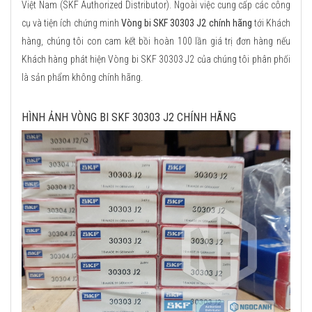
Việt Nam (SKF Authorized Distributor). Ngoài việc cung cấp các công
cụ và tiện ích chứng minh
Vòng bi SKF 30303 J2 chính hãng
tới Khách
hàng, chúng tôi con cam kết bồi hoàn 100 lần giá trị đơn hàng nếu
Khách hàng phát hiện Vòng bi SKF 30303 J2 của chúng tôi phân phối
là sản phẩm không chính hãng.
HÌNH ẢNH VÒNG BI SKF 30303 J2 CHÍNH HÃNG