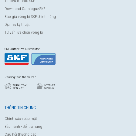
Tài liệu tra cứu SKF
Download Catalogue SKF
Báo giá vòng bi SKF chính hãng
Dịch vụ kỹ thuật
Tư vấn lựa chọn vòng bi
SKF Authorized Distributor
Phương thức thanh toán
THÔNG TIN CHUNG
Chính sách bảo mật
Bảo hành - đổi trả hàng
Câu hỏi thường gặp