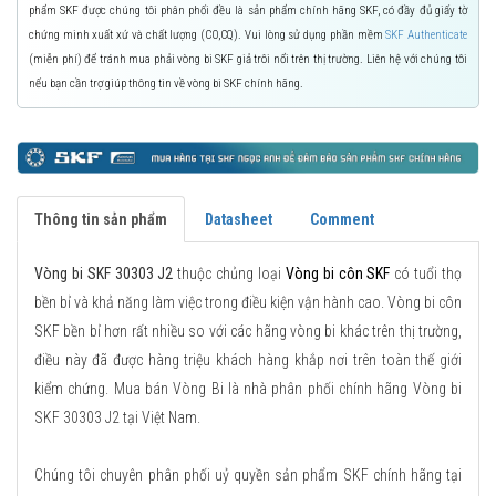
phẩm SKF được chúng tôi phân phối đều là sản phẩm chính hãng SKF, có đầy đủ giấy tờ
chứng minh xuất xứ và chất lượng (CO,CQ). Vui lòng sử dụng phần mềm
SKF Authenticate
(miễn phí) để tránh mua phải vòng bi SKF giả trôi nổi trên thị trường. Liên hệ với chúng tôi
nếu bạn cần trợ giúp thông tin về vòng bi SKF chính hãng.
Thông tin sản phẩm
Datasheet
Comment
Vòng bi SKF 30303 J2
thuộc chủng loại
Vòng bi côn SKF
có tuổi thọ
bền bỉ và khả năng làm việc trong điều kiện vận hành cao. Vòng bi côn
SKF bền bỉ hơn rất nhiều so với các hãng vòng bi khác trên thị trường,
điều này đã được hàng triệu khách hàng khắp nơi trên toàn thế giới
kiểm chứng. Mua bán Vòng Bi là nhà phân phối chính hãng Vòng bi
SKF 30303 J2 tại Việt Nam.
Chúng tôi chuyên phân phối uỷ quyền sản phẩm SKF chính hãng tại