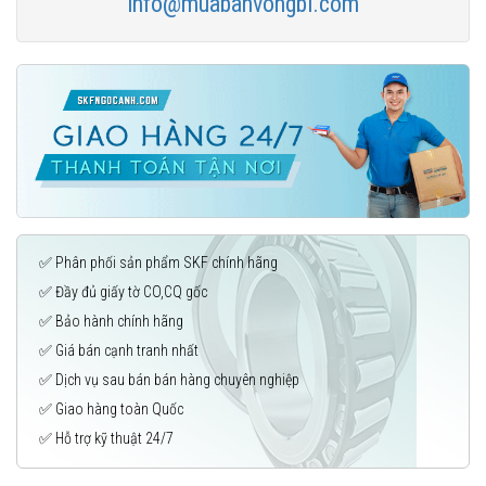
info@muabanvongbi.com
✅ Phân phối sản phẩm SKF chính hãng
✅ Đầy đủ giấy tờ CO,CQ gốc
✅ Bảo hành chính hãng
✅ Giá bán cạnh tranh nhất
✅ Dịch vụ sau bán bán hàng chuyên nghiệp
✅ Giao hàng toàn Quốc
✅ Hỗ trợ kỹ thuật 24/7