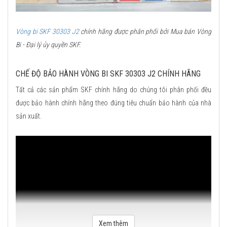
Vòng bi SKF 30303 J2
chính hãng được phân phối bởi Mua bán Vòng
Bi - Đại lý ủy quyền SKF.
CHẾ ĐỘ BẢO HÀNH VÒNG BI SKF 30303 J2 CHÍNH HÃNG
Tất cả các sản phẩm SKF chính hãng do chúng tôi phân phối đều
được bảo hành chính hãng theo đúng tiêu chuẩn bảo hành của nhà
sản xuất.
Xem thêm