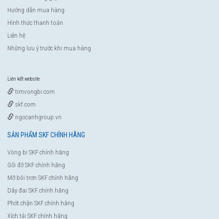
Hướng dẫn mua hàng
Hình thức thanh toán
Liên hệ
Những lưu ý trước khi mua hàng
Liên kết website
timvongbi.com
skf.com
ngocanhgroup.vn
SẢN PHẨM SKF CHÍNH HÃNG
Vòng bi SKF chính hãng
Gối đỡ SKF chính hãng
Mỡ bôi trơn SKF chính hãng
Dây đai SKF chính hãng
Phớt chặn SKF chính hãng
Xích tải SKF chính hãng