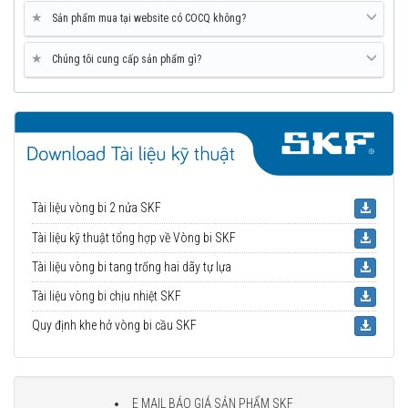
★
Sản phẩm mua tại website có COCQ không?
★
Chúng tôi cung cấp sản phẩm gì?
Tài liệu vòng bi 2 nửa SKF
Tài liệu kỹ thuật tổng hợp về Vòng bi SKF
Tài liệu vòng bi tang trống hai dãy tự lựa
Tài liệu vòng bi chịu nhiệt SKF
Quy định khe hở vòng bi cầu SKF
E MAIL BÁO GIÁ SẢN PHẨM SKF