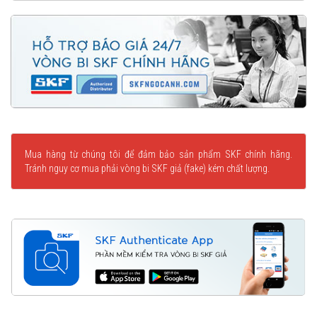
Mua hàng từ chúng tôi để đảm bảo sản phẩm SKF chính hãng.
Tránh nguy cơ mua phải vòng bi SKF giả (fake) kém chất lượng.