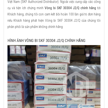
Việt Nam (SKF Authorized Distributor). Ngoài việc cung cấp các công
cụ và tiện ích chứng minh
Vòng bi SKF 30304 J2/Q chính hãng
tới
Khách hàng, chúng tôi con cam kết bồi hoàn 100 lần giá trị đơn hàng
nếu Khách hàng phát hiện Vòng bi SKF 30304 J2/Q của chúng tôi
phân phối là sản phẩm không chính hãng.
HÌNH ẢNH VÒNG BI SKF 30304 J2/Q CHÍNH HÃNG