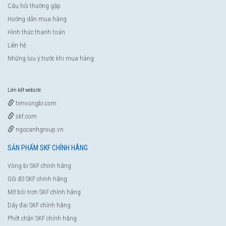
Câu hỏi thường gặp
Hướng dẫn mua hàng
Hình thức thanh toán
Liên hệ
Những lưu ý trước khi mua hàng
Liên kết website
timvongbi.com
skf.com
ngocanhgroup.vn
SẢN PHẨM SKF CHÍNH HÃNG
Vòng bi SKF chính hãng
Gối đỡ SKF chính hãng
Mỡ bôi trơn SKF chính hãng
Dây đai SKF chính hãng
Phớt chặn SKF chính hãng