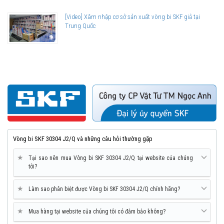
[Video] Xâm nhập cơ sở sản xuất vòng bi SKF giả tại
Trung Quốc
Vòng bi SKF 30304 J2/Q và những câu hỏi thường gặp
★
Tại sao nên mua Vòng bi SKF 30304 J2/Q tại website của chúng
tôi?
★
Làm sao phân biệt được Vòng bi SKF 30304 J2/Q chính hãng?
★
Mua hàng tại website của chúng tôi có đảm bảo không?