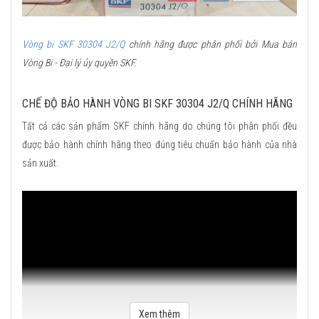
Vòng bi SKF 30304 J2/Q
chính hãng được phân phối bởi Mua bán
Vòng Bi - Đại lý ủy quyền SKF.
CHẾ ĐỘ BẢO HÀNH VÒNG BI SKF 30304 J2/Q CHÍNH HÃNG
Tất cả các sản phẩm SKF chính hãng do chúng tôi phân phối đều
được bảo hành chính hãng theo đúng tiêu chuẩn bảo hành của nhà
sản xuất.
Xem thêm