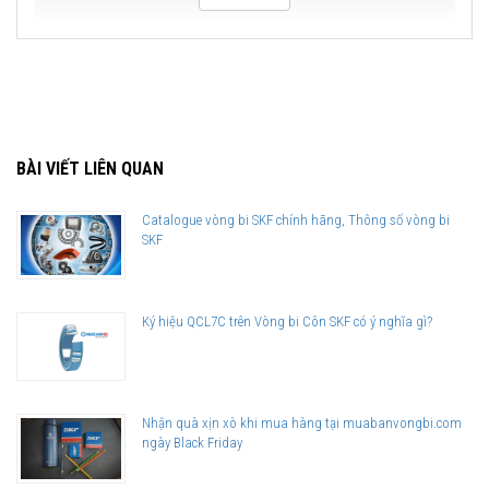
BÀI VIẾT LIÊN QUAN
Catalogue vòng bi SKF chính hãng, Thông số vòng bi
SKF
Ký hiệu QCL7C trên Vòng bi Côn SKF có ý nghĩa gì?
Nhận quà xịn xò khi mua hàng tại muabanvongbi.com
ngày Black Friday