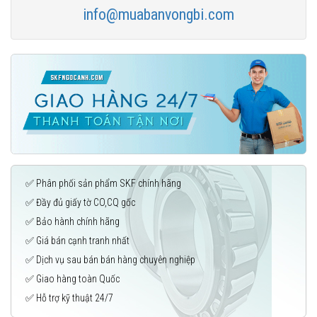
info@muabanvongbi.com
✅ Phân phối sản phẩm SKF chính hãng
✅ Đầy đủ giấy tờ CO,CQ gốc
✅ Bảo hành chính hãng
✅ Giá bán cạnh tranh nhất
✅ Dịch vụ sau bán bán hàng chuyên nghiệp
✅ Giao hàng toàn Quốc
✅ Hỗ trợ kỹ thuật 24/7