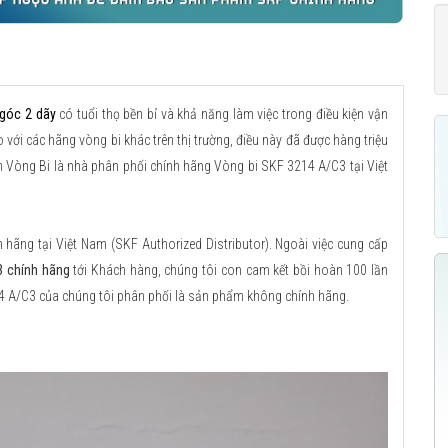
 góc 2 dãy
có tuổi thọ bền bỉ và khả năng làm việc trong điều kiện vận
 với các hãng vòng bi khác trên thị trường, điều này đã được hàng triệu
n Vòng Bi là nhà phân phối chính hãng Vòng bi SKF 3214 A/C3 tại Việt
ãng tại Việt Nam (SKF Authorized Distributor). Ngoài việc cung cấp
3 chính hãng
tới Khách hàng, chúng tôi con cam kết bồi hoàn 100 lần
14 A/C3 của chúng tôi phân phối là sản phẩm không chính hãng.