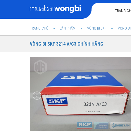
TRANG C
TRANG CHỦ
SẢN PHẨM
VÒNG BI SKF
VÒNG BI
VÒNG BI SKF 3214 A/C3 CHÍNH HÃNG