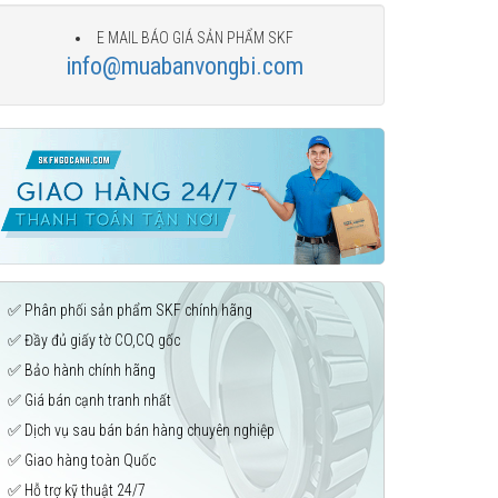
E MAIL BÁO GIÁ SẢN PHẨM SKF
info@muabanvongbi.com
✅ Phân phối sản phẩm SKF chính hãng
✅ Đầy đủ giấy tờ CO,CQ gốc
✅ Bảo hành chính hãng
✅ Giá bán cạnh tranh nhất
✅ Dịch vụ sau bán bán hàng chuyên nghiệp
✅ Giao hàng toàn Quốc
✅ Hỗ trợ kỹ thuật 24/7