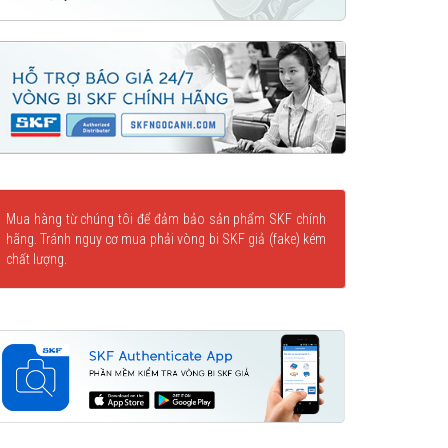
Mua hàng từ chúng tôi để đảm bảo sản phẩm SKF chính
hãng. Tránh nguy cơ mua phải vòng bi SKF giả (fake) kém
chất lượng.