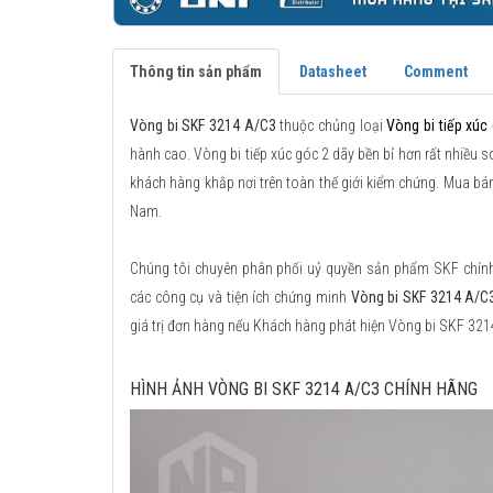
Thông tin sản phẩm
Datasheet
Comment
Vòng bi SKF 3214 A/C3
thuộc chủng loại
Vòng bi tiếp xúc
hành cao. Vòng bi tiếp xúc góc 2 dãy bền bỉ hơn rất nhiều so
khách hàng khắp nơi trên toàn thế giới kiểm chứng. Mua bá
Nam.
Chúng tôi chuyên phân phối uỷ quyền sản phẩm SKF chính h
các công cụ và tiện ích chứng minh
Vòng bi SKF 3214 A/C
giá trị đơn hàng nếu Khách hàng phát hiện Vòng bi SKF 32
HÌNH ẢNH VÒNG BI SKF 3214 A/C3 CHÍNH HÃNG