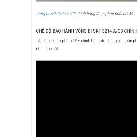
Vòng bi SKF 3214 A/C3
chính hãng được phân phối bởi Mua b
CHẾ ĐỘ BẢO HÀNH VÒNG BI SKF 3214 A/C3 CHÍN
Tất cả các sản phẩm SKF chính hãng do chúng tôi phân ph
nhà sản xuất.