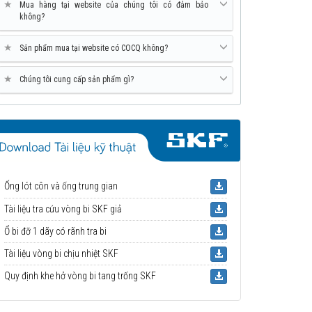
★
Mua hàng tại website của chúng tôi có đảm bảo
không?
★
Sản phẩm mua tại website có COCQ không?
★
Chúng tôi cung cấp sản phẩm gì?
Ống lót côn và ống trung gian
Tài liệu tra cứu vòng bi SKF giả
Ổ bi đỡ 1 dãy có rãnh tra bi
Tài liệu vòng bi chịu nhiệt SKF
Quy định khe hở vòng bi tang trống SKF