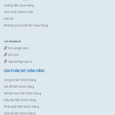
Hướng dẫn mua hàng
Hình thức thanh toán
Liên hệ
Những lưu ý trước khi mua hàng
Liên kết website
timvongbi.com
skf.com
ngocanhgroup.vn
SẢN PHẨM SKF CHÍNH HÃNG
Vòng bi SKF chính hãng
Gối đỡ SKF chính hãng
Mỡ bôi trơn SKF chính hãng
Dây đai SKF chính hãng
Phớt chặn SKF chính hãng
Xích tải SKF chính hãng