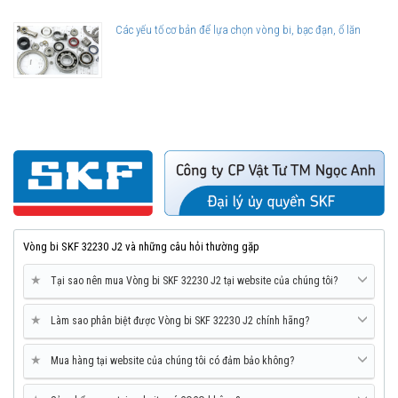
Các yếu tố cơ bản để lựa chọn vòng bi, bạc đạn, ổ lăn
Vòng bi SKF 32230 J2 và những câu hỏi thường gặp
★
Tại sao nên mua Vòng bi SKF 32230 J2 tại website của chúng tôi?
★
Làm sao phân biệt được Vòng bi SKF 32230 J2 chính hãng?
★
Mua hàng tại website của chúng tôi có đảm bảo không?