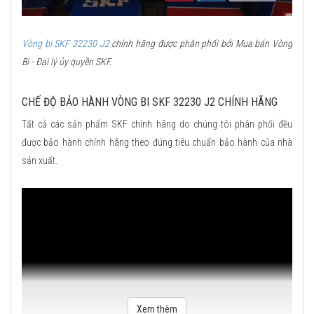
Vòng bi SKF 32230 J2
chính hãng được phân phối bởi Mua bán Vòng
Bi - Đại lý ủy quyền SKF.
CHẾ ĐỘ BẢO HÀNH VÒNG BI SKF 32230 J2 CHÍNH HÃNG
Tất cả các sản phẩm SKF chính hãng do chúng tôi phân phối đều
được bảo hành chính hãng theo đúng tiêu chuẩn bảo hành của nhà
sản xuất.
Xem thêm