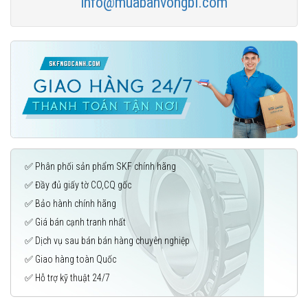
info@muabanvongbi.com
✅ Phân phối sản phẩm SKF chính hãng
✅ Đầy đủ giấy tờ CO,CQ gốc
✅ Bảo hành chính hãng
✅ Giá bán cạnh tranh nhất
✅ Dịch vụ sau bán bán hàng chuyên nghiệp
✅ Giao hàng toàn Quốc
✅ Hỗ trợ kỹ thuật 24/7