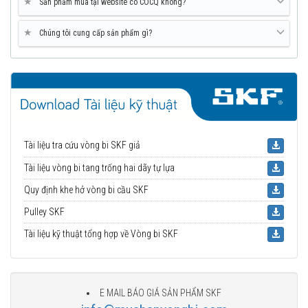
★
Sản phẩm mua tại website có COCQ không?
★
Chúng tôi cung cấp sản phẩm gì?
Tài liệu tra cứu vòng bi SKF giả
Tài liệu vòng bi tang trống hai dãy tự lựa
Quy định khe hở vòng bi cầu SKF
Pulley SKF
Tài liệu kỹ thuật tổng hợp về Vòng bi SKF
E MAIL BÁO GIÁ SẢN PHẨM SKF