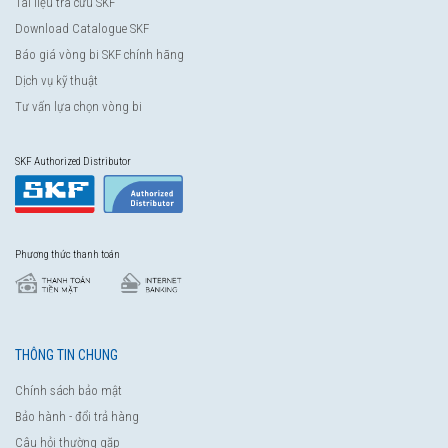
Tài liệu tra cứu SKF
Download Catalogue SKF
Báo giá vòng bi SKF chính hãng
Dịch vụ kỹ thuật
Tư vấn lựa chọn vòng bi
SKF Authorized Distributor
Phương thức thanh toán
THÔNG TIN CHUNG
Chính sách bảo mật
Bảo hành - đổi trả hàng
Câu hỏi thường gặp