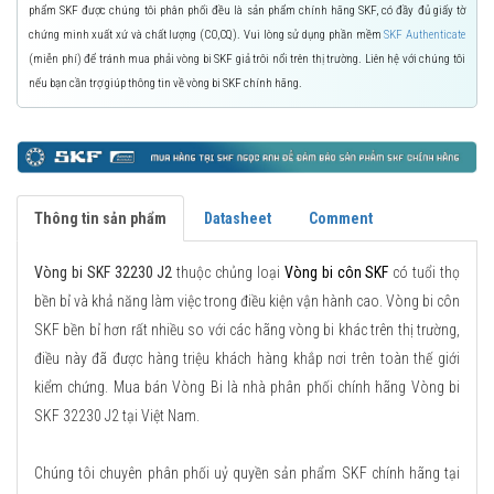
phẩm SKF được chúng tôi phân phối đều là sản phẩm chính hãng SKF, có đầy đủ giấy tờ
chứng minh xuất xứ và chất lượng (CO,CQ). Vui lòng sử dụng phần mềm
SKF Authenticate
(miễn phí) để tránh mua phải vòng bi SKF giả trôi nổi trên thị trường. Liên hệ với chúng tôi
nếu bạn cần trợ giúp thông tin về vòng bi SKF chính hãng.
Thông tin sản phẩm
Datasheet
Comment
Vòng bi SKF 32230 J2
thuộc chủng loại
Vòng bi côn SKF
có tuổi thọ
bền bỉ và khả năng làm việc trong điều kiện vận hành cao. Vòng bi côn
SKF bền bỉ hơn rất nhiều so với các hãng vòng bi khác trên thị trường,
điều này đã được hàng triệu khách hàng khắp nơi trên toàn thế giới
kiểm chứng. Mua bán Vòng Bi là nhà phân phối chính hãng Vòng bi
SKF 32230 J2 tại Việt Nam.
Chúng tôi chuyên phân phối uỷ quyền sản phẩm SKF chính hãng tại