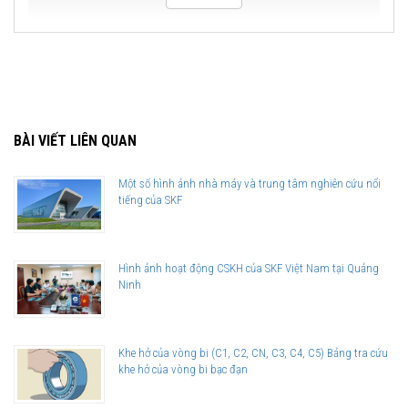
BÀI VIẾT LIÊN QUAN
Một số hình ảnh nhà máy và trung tâm nghiên cứu nổi
tiếng của SKF
Hình ảnh hoạt động CSKH của SKF Việt Nam tại Quảng
Ninh
Khe hở của vòng bi (C1, C2, CN, C3, C4, C5) Bảng tra cứu
khe hở của vòng bi bạc đạn