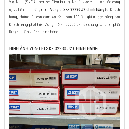
Việt Nam (SKF Authorized Distributor). Ngoài việc cung cấp các công
cụ và tiện ích chứng minh
Vòng bi SKF 32230 J2 chính hãng
tới Khách
hàng, chúng tôi con cam kết bồi hoàn 100 lần giá trị đơn hàng nếu
Khách hàng phát hiện Vòng bi SKF 32230 J2 của chúng tôi phân phối
là sản phẩm không chính hãng.
HÌNH ẢNH VÒNG BI SKF 32230 J2 CHÍNH HÃNG