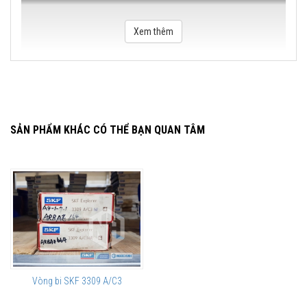
Xem thêm
SẢN PHẨM KHÁC CÓ THỂ BẠN QUAN TÂM
Vòng bi SKF 3309 A/C3