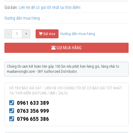
Giá bán:
Liên hệ để có giá tốt nhất tại thời điểm
Hướng dẫn mua hàng
Hướng dẫn mua hàng
-
+
Đặt mua
GỌI MUA HÀNG
Chúng tôi cam kết hoàn tiền gấp 100 lần nếu phát hiện hàng giả, hàng nhái từ
muabanvongbi.com - SKF Authorized Distributor.
HỖ TRỢ BÁO GIÁ 24/7 - LIÊN HỆ VỚI CHÚNG TÔI ĐỂ CÓ BÁO GIÁ TỐT NHẤT
TẠI THỜI ĐIỂM (HOTLINE / SMS / ZALO)
0961 633 389
0763 356 999
0796 655 386