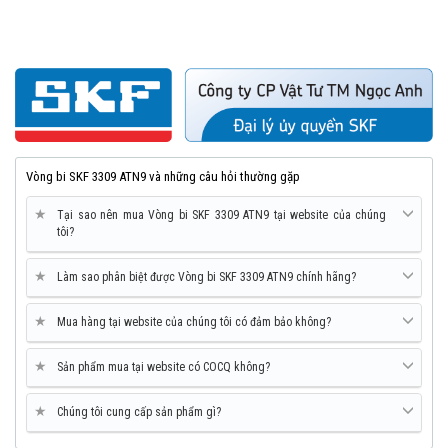
Vòng bi SKF 3309 ATN9 và những câu hỏi thường gặp
★
Tại sao nên mua Vòng bi SKF 3309 ATN9 tại website của chúng
tôi?
★
Làm sao phân biệt được Vòng bi SKF 3309 ATN9 chính hãng?
★
Mua hàng tại website của chúng tôi có đảm bảo không?
★
Sản phẩm mua tại website có COCQ không?
★
Chúng tôi cung cấp sản phẩm gì?