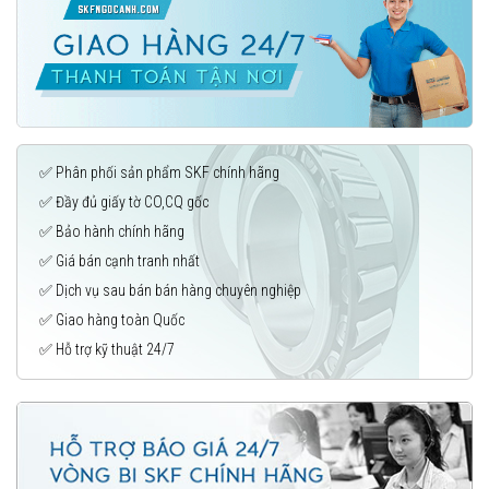
✅ Phân phối sản phẩm SKF chính hãng
✅ Đầy đủ giấy tờ CO,CQ gốc
✅ Bảo hành chính hãng
✅ Giá bán cạnh tranh nhất
✅ Dịch vụ sau bán bán hàng chuyên nghiệp
✅ Giao hàng toàn Quốc
✅ Hỗ trợ kỹ thuật 24/7