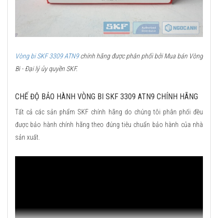
Vòng bi SKF 3309 ATN9
chính hãng được phân phối bởi Mua bán Vòng
Bi - Đại lý ủy quyền SKF.
CHẾ ĐỘ BẢO HÀNH VÒNG BI SKF 3309 ATN9 CHÍNH HÃNG
Tất cả các sản phẩm SKF chính hãng do chúng tôi phân phối đều
được bảo hành chính hãng theo đúng tiêu chuẩn bảo hành của nhà
sản xuất.