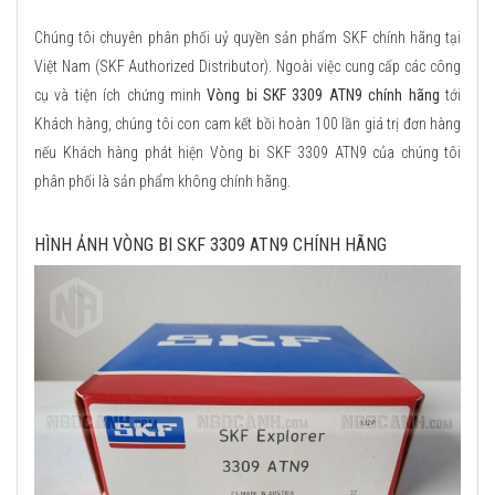
Chúng tôi chuyên phân phối uỷ quyền sản phẩm SKF chính hãng tại
Việt Nam (SKF Authorized Distributor). Ngoài việc cung cấp các công
cụ và tiện ích chứng minh
Vòng bi SKF 3309 ATN9 chính hãng
tới
Khách hàng, chúng tôi con cam kết bồi hoàn 100 lần giá trị đơn hàng
nếu Khách hàng phát hiện Vòng bi SKF 3309 ATN9 của chúng tôi
phân phối là sản phẩm không chính hãng.
HÌNH ẢNH VÒNG BI SKF 3309 ATN9 CHÍNH HÃNG