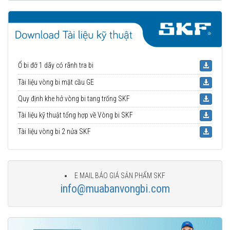
Ổ bi đỡ 1 dãy có rãnh tra bi
Tài liệu vòng bi mặt cầu GE
Quy định khe hở vòng bi tang trống SKF
Tài liệu kỹ thuật tổng hợp về Vòng bi SKF
Tài liệu vòng bi 2 nửa SKF
E MAIL BÁO GIÁ SẢN PHẨM SKF
info@muabanvongbi.com