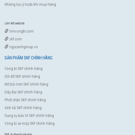
Những lưu ý trước khi mua hàng
Liên kết website
timvongbi.com
skf.com
ngocanhgroup.vn
SẢN PHẨM SKF CHÍNH HÃNG
Vòng bi SKF chính hãng
Gối đỡ SKF chính hãng
Mỡ bôi trơn SKF chính hãng
Dây đai SKF chính hãng
Phớt chặn SKF chính hãng
Xích tải SKF chính hãng
Dụng cụ bảo trì SKF chính hãng
Vòng bi xe máy SKF chính hãng
SKF Authenticate App