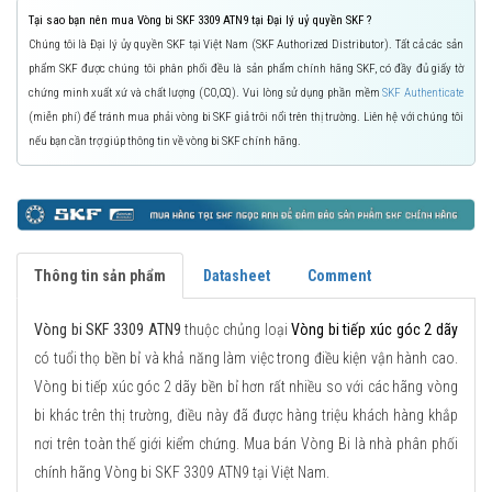
Tại sao bạn nên mua Vòng bi SKF 3309 ATN9 tại Đại lý uỷ quyền SKF ?
Chúng tôi là Đại lý ủy quyền SKF tại Việt Nam (SKF Authorized Distributor). Tất cả các sản
phẩm SKF được chúng tôi phân phối đều là sản phẩm chính hãng SKF, có đầy đủ giấy tờ
chứng minh xuất xứ và chất lượng (CO,CQ). Vui lòng sử dụng phần mềm
SKF Authenticate
(miễn phí) để tránh mua phải vòng bi SKF giả trôi nổi trên thị trường. Liên hệ với chúng tôi
nếu bạn cần trợ giúp thông tin về vòng bi SKF chính hãng.
Thông tin sản phẩm
Datasheet
Comment
Vòng bi SKF 3309 ATN9
thuộc chủng loại
Vòng bi tiếp xúc góc 2 dãy
có tuổi thọ bền bỉ và khả năng làm việc trong điều kiện vận hành cao.
Vòng bi tiếp xúc góc 2 dãy bền bỉ hơn rất nhiều so với các hãng vòng
bi khác trên thị trường, điều này đã được hàng triệu khách hàng khắp
nơi trên toàn thế giới kiểm chứng. Mua bán Vòng Bi là nhà phân phối
chính hãng Vòng bi SKF 3309 ATN9 tại Việt Nam.