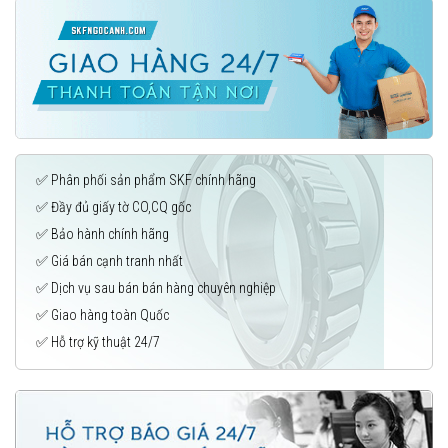
✅ Phân phối sản phẩm SKF chính hãng
✅ Đầy đủ giấy tờ CO,CQ gốc
✅ Bảo hành chính hãng
✅ Giá bán cạnh tranh nhất
✅ Dịch vụ sau bán bán hàng chuyên nghiệp
✅ Giao hàng toàn Quốc
✅ Hỗ trợ kỹ thuật 24/7