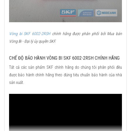
Vòng bi SKF 6002-2RSH
chính hãng được phân phối bởi Mua bán
Vòng Bi - Đại lý ủy quyền SKF.
CHẾ ĐỘ BẢO HÀNH VÒNG BI SKF 6002-2RSH CHÍNH HÃNG
Tất cả các sản phẩm SKF chính hãng do chúng tôi phân phối đều
được bảo hành chính hãng theo đúng tiêu chuẩn bảo hành của nhà
sản xuất.