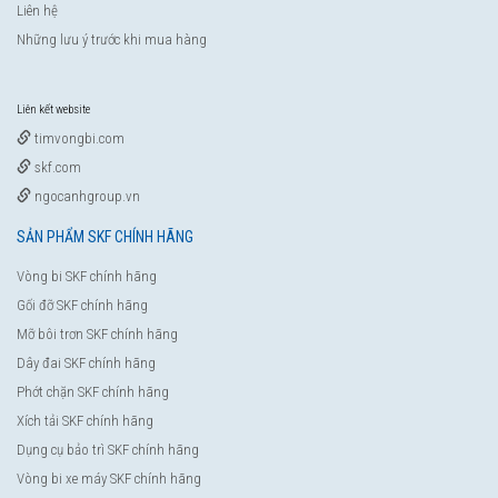
Liên hệ
Những lưu ý trước khi mua hàng
Liên kết website
timvongbi.com
skf.com
ngocanhgroup.vn
SẢN PHẨM SKF CHÍNH HÃNG
Vòng bi SKF chính hãng
Gối đỡ SKF chính hãng
Mỡ bôi trơn SKF chính hãng
Dây đai SKF chính hãng
Phớt chặn SKF chính hãng
Xích tải SKF chính hãng
Dụng cụ bảo trì SKF chính hãng
Vòng bi xe máy SKF chính hãng