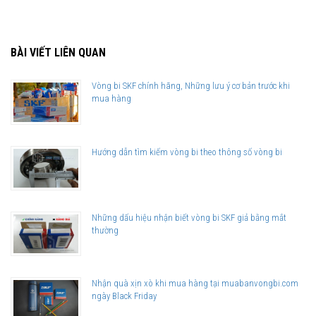
BÀI VIẾT LIÊN QUAN
Vòng bi SKF chính hãng, Những lưu ý cơ bản trước khi
mua hàng
Hướng dẫn tìm kiếm vòng bi theo thông số vòng bi
Những dấu hiệu nhận biết vòng bi SKF giả bằng mắt
thường
Nhận quà xịn xò khi mua hàng tại muabanvongbi.com
ngày Black Friday