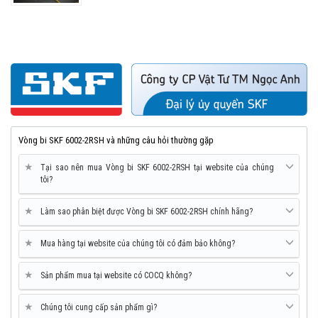
Vòng bi SKF 6002-2RSH và những câu hỏi thường gặp
★
Tại sao nên mua Vòng bi SKF 6002-2RSH tại website của chúng
tôi?
★
Làm sao phân biệt được Vòng bi SKF 6002-2RSH chính hãng?
★
Mua hàng tại website của chúng tôi có đảm bảo không?
★
Sản phẩm mua tại website có COCQ không?
★
Chúng tôi cung cấp sản phẩm gì?