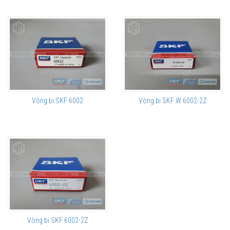
Vòng bi SKF 6002
Vòng bi SKF W 6002-2Z
Vòng bi SKF 6002-2Z