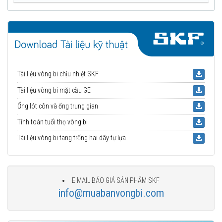
Tài liệu vòng bi chịu nhiệt SKF
Tài liệu vòng bi mặt cầu GE
Ống lót côn và ống trung gian
Tính toán tuổi thọ vòng bi
Tài liệu vòng bi tang trống hai dãy tự lựa
E MAIL BÁO GIÁ SẢN PHẨM SKF
info@muabanvongbi.com