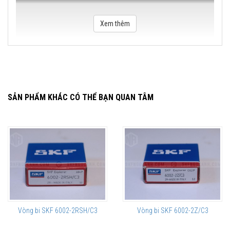
Xem thêm
SẢN PHẨM KHÁC CÓ THỂ BẠN QUAN TÂM
Vòng bi SKF 6002-2RSH/C3
Vòng bi SKF 6002-2Z/C3