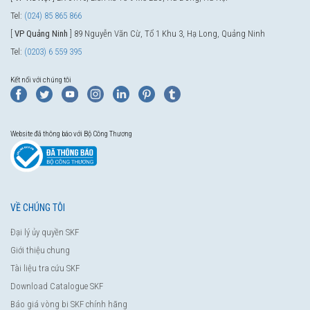
Tel:
(024) 85 865 866
[
VP Quảng Ninh
] 89 Nguyễn Văn Cừ, Tổ 1 Khu 3, Hạ Long, Quảng Ninh
Tel:
(0203) 6 559 395
Kết nối với chúng tôi
Website đã thông báo với Bộ Công Thương
VỀ CHÚNG TÔI
Đại lý ủy quyền SKF
Giới thiệu chung
Tài liệu tra cứu SKF
Download Catalogue SKF
Báo giá vòng bi SKF chính hãng