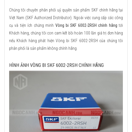
Chúng tôi chuyên phân phối uỷ quyền sản phẩm SKF chính hãng tại
Việt Nam (SKF Authorized Distributor). Ngoài việc cung cấp các công
cụ và tiện ích chứng minh
Vòng bi SKF 6002-2RSH chính hãng
tới
Khách hàng, chúng tôi con cam kết bồi hoàn 100 lần giá trị đơn hàng
nếu Khách hàng phát hiện Vòng bi SKF 6002-2RSH của chúng tôi
phân phối là sản phẩm không chính hãng.
HÌNH ẢNH VÒNG BI SKF 6002-2RSH CHÍNH HÃNG