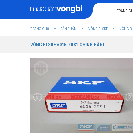
TRANG C
TRANG CHỦ
SẢN PHẨM
VÒNG BI SKF
VÒNG BI
VÒNG BI SKF 6015-2RS1 CHÍNH HÃNG