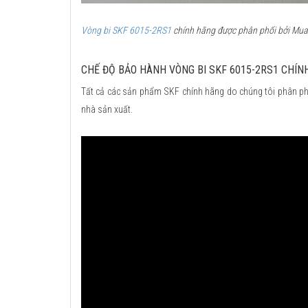
Vòng bi SKF 6015-2RS1
chính hãng được phân phối bởi Mua b
CHẾ ĐỘ BẢO HÀNH VÒNG BI SKF 6015-2RS1 CHÍN
Tất cả các sản phẩm SKF chính hãng do chúng tôi phân ph
nhà sản xuất.