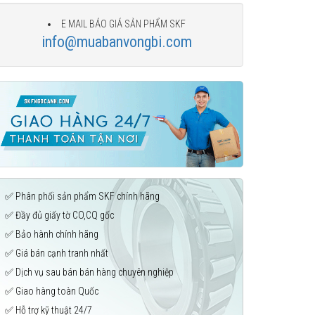
E MAIL BÁO GIÁ SẢN PHẨM SKF
info@muabanvongbi.com
✅ Phân phối sản phẩm SKF chính hãng
✅ Đầy đủ giấy tờ CO,CQ gốc
✅ Bảo hành chính hãng
✅ Giá bán cạnh tranh nhất
✅ Dịch vụ sau bán bán hàng chuyên nghiệp
✅ Giao hàng toàn Quốc
✅ Hỗ trợ kỹ thuật 24/7