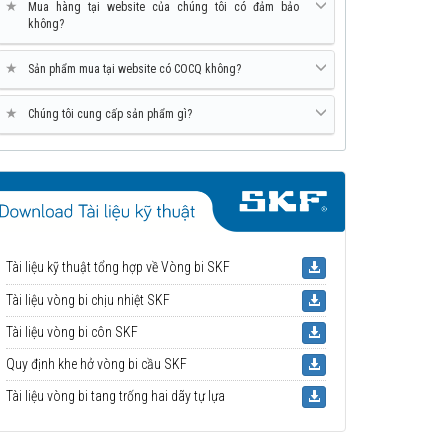
★
Mua hàng tại website của chúng tôi có đảm bảo
không?
★
Sản phẩm mua tại website có COCQ không?
★
Chúng tôi cung cấp sản phẩm gì?
Tài liệu kỹ thuật tổng hợp về Vòng bi SKF
Tài liệu vòng bi chịu nhiệt SKF
Tài liệu vòng bi côn SKF
Quy định khe hở vòng bi cầu SKF
Tài liệu vòng bi tang trống hai dãy tự lựa