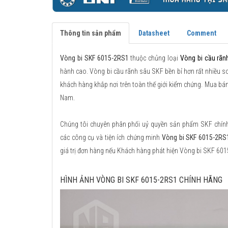
Thông tin sản phẩm
Datasheet
Comment
Vòng bi SKF 6015-2RS1
thuộc chủng loại
Vòng bi cầu rãn
hành cao. Vòng bi cầu rãnh sâu SKF bền bỉ hơn rất nhiều so 
khách hàng khắp nơi trên toàn thế giới kiểm chứng. Mua bá
Nam.
Chúng tôi chuyên phân phối uỷ quyền sản phẩm SKF chính h
các công cụ và tiện ích chứng minh
Vòng bi SKF 6015-2RS
giá trị đơn hàng nếu Khách hàng phát hiện Vòng bi SKF 60
HÌNH ẢNH VÒNG BI SKF 6015-2RS1 CHÍNH HÃNG