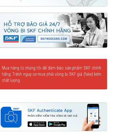
Mua hàng từ chúng tôi để đảm bảo sản phẩm SKF chính
hãng. Tránh nguy cơ mua phải vòng bi SKF giả (fake) kém
chất lượng.