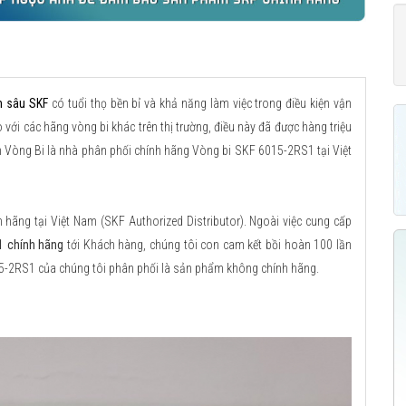
h sâu SKF
có tuổi thọ bền bỉ và khả năng làm việc trong điều kiện vận
với các hãng vòng bi khác trên thị trường, điều này đã được hàng triệu
n Vòng Bi là nhà phân phối chính hãng Vòng bi SKF 6015-2RS1 tại Việt
ãng tại Việt Nam (SKF Authorized Distributor). Ngoài việc cung cấp
1 chính hãng
tới Khách hàng, chúng tôi con cam kết bồi hoàn 100 lần
15-2RS1 của chúng tôi phân phối là sản phẩm không chính hãng.