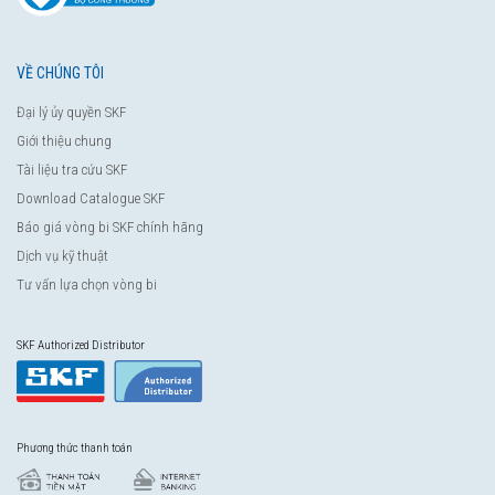
VỀ CHÚNG TÔI
Đại lý ủy quyền SKF
Giới thiệu chung
Tài liệu tra cứu SKF
Download Catalogue SKF
Báo giá vòng bi SKF chính hãng
Dịch vụ kỹ thuật
Tư vấn lựa chọn vòng bi
SKF Authorized Distributor
Phương thức thanh toán