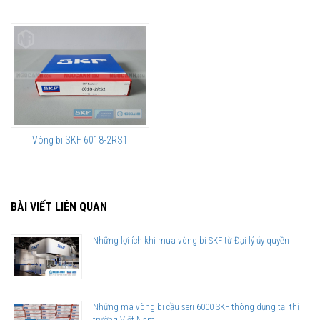
Vòng bi SKF 6018-2RS1
BÀI VIẾT LIÊN QUAN
Những lợi ích khi mua vòng bi SKF từ Đại lý ủy quyền
Những mã vòng bi cầu seri 6000 SKF thông dụng tại thị
trường Việt Nam