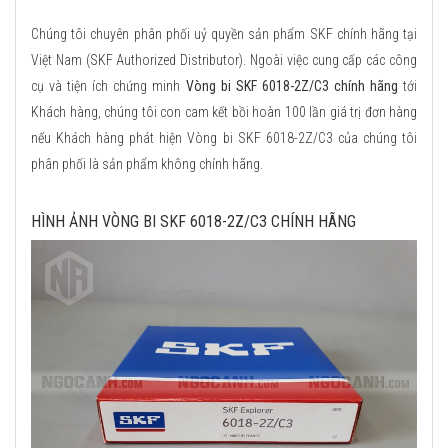
Chúng tôi chuyên phân phối uỷ quyền sản phẩm SKF chính hãng tại
Việt Nam (SKF Authorized Distributor). Ngoài việc cung cấp các công
cụ và tiện ích chứng minh
Vòng bi SKF 6018-2Z/C3 chính hãng
tới
Khách hàng, chúng tôi con cam kết bồi hoàn 100 lần giá trị đơn hàng
nếu Khách hàng phát hiện Vòng bi SKF 6018-2Z/C3 của chúng tôi
phân phối là sản phẩm không chính hãng.
HÌNH ẢNH VÒNG BI SKF 6018-2Z/C3 CHÍNH HÃNG