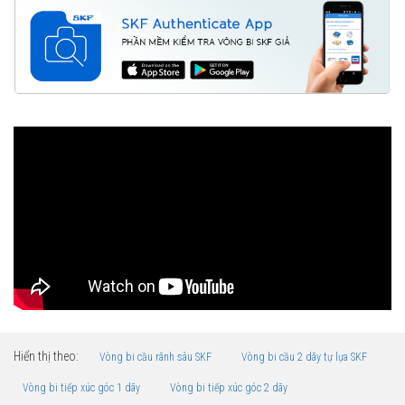
Hiển thị theo:
Vòng bi cầu rãnh sâu SKF
Vòng bi cầu 2 dãy tự lựa SKF
Vòng bi tiếp xúc góc 1 dãy
Vòng bi tiếp xúc góc 2 dãy