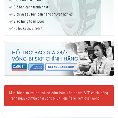
✅ Giá bán cạnh tranh nhất
✅ Dịch vụ sau bán bán hàng chuyên nghiệp
✅ Giao hàng toàn Quốc
✅ Hỗ trợ kỹ thuật 24/7
Mua hàng từ chúng tôi để đảm bảo sản phẩm SKF chính hãng.
Tránh nguy cơ mua phải vòng bi SKF giả (fake) kém chất lượng.