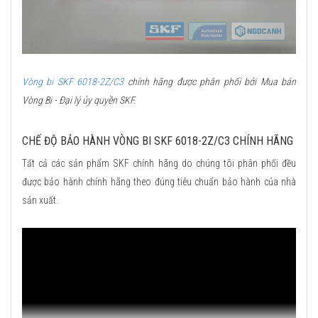
Vòng bi SKF 6018-2Z/C3
chính hãng được phân phối bởi Mua bán
Vòng Bi - Đại lý ủy quyền SKF.
CHẾ ĐỘ BẢO HÀNH VÒNG BI SKF 6018-2Z/C3 CHÍNH HÃNG
Tất cả các sản phẩm SKF chính hãng do chúng tôi phân phối đều
được bảo hành chính hãng theo đúng tiêu chuẩn bảo hành của nhà
sản xuất.