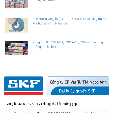
Khe hở của vòng bi (C1, C2, CN, C3, C4, C5) Bảng tra cứu
khe hở của vòng bi bạc đạn
Vòng bi SKF 6210, 6211, 6212, 6213, 6214, 6215 những
thông tin cần biết
Vòng bi SKF 6018-2Z/C3 và những câu hỏi thường gặp