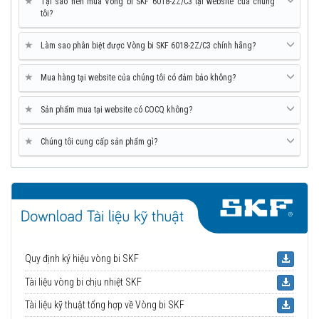
★
Tại sao nên mua Vòng bi SKF 6018-2Z/C3 tại website của chúng
tôi?
★
Làm sao phân biệt được Vòng bi SKF 6018-2Z/C3 chính hãng?
★
Mua hàng tại website của chúng tôi có đảm bảo không?
★
Sản phẩm mua tại website có COCQ không?
★
Chúng tôi cung cấp sản phẩm gì?
Quy định ký hiệu vòng bi SKF
Tài liệu vòng bi chịu nhiệt SKF
Tài liệu kỹ thuật tổng hợp về Vòng bi SKF