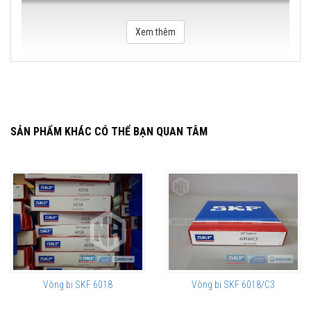
Xem thêm
SẢN PHẨM KHÁC CÓ THỂ BẠN QUAN TÂM
Vòng bi SKF 6018
Vòng bi SKF 6018/C3