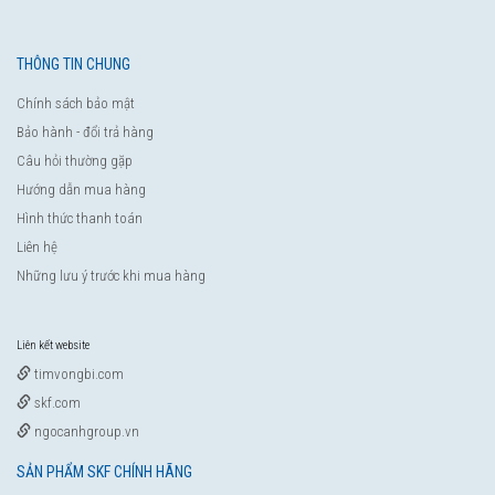
THÔNG TIN CHUNG
Chính sách bảo mật
Bảo hành - đổi trả hàng
Câu hỏi thường gặp
Hướng dẫn mua hàng
Hình thức thanh toán
Liên hệ
Những lưu ý trước khi mua hàng
Liên kết website
timvongbi.com
skf.com
ngocanhgroup.vn
SẢN PHẨM SKF CHÍNH HÃNG