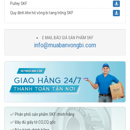
Pulley SKF
Quy định khe hở vòng bi tang trống SKF
E MAIL BÁO GIÁ SẢN PHẨM SKF
info@muabanvongbi.com
✅ Phân phối sản phẩm SKF chính hãng
✅ Đầy đủ giấy tờ CO,CQ gốc
✅ Bảo hành chính hãng