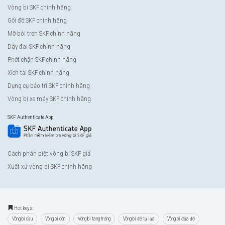
Vòng bi SKF chính hãng
Gối đỡ SKF chính hãng
Mỡ bôi trơn SKF chính hãng
Dây đai SKF chính hãng
Phớt chặn SKF chính hãng
Xích tải SKF chính hãng
Dụng cụ bảo trì SKF chính hãng
Vòng bi xe máy SKF chính hãng
SKF Authenticate App
Cách phân biệt vòng bi SKF giả
Xuất xứ vòng bi SKF chính hãng
Hot keys:
Vòng bi cầu
Vòng bi côn
Vòng bi tang trống
Vòng bi đỡ tự lựa
Vòng bi đũa đỡ