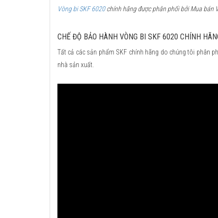
Vòng bi SKF 6020
chính hãng được phân phối bởi Mua bán Vò
CHẾ ĐỘ BẢO HÀNH VÒNG BI SKF 6020 CHÍNH HÃN
Tất cả các sản phẩm SKF chính hãng do chúng tôi phân ph
nhà sản xuất.