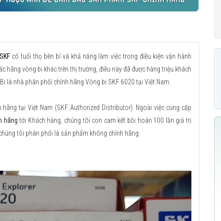
 SKF
có tuổi thọ bền bỉ và khả năng làm việc trong điều kiện vận hành
ác hãng vòng bi khác trên thị trường, điều này đã được hàng triệu khách
Bi là nhà phân phối chính hãng Vòng bi SKF 6020 tại Việt Nam.
ãng tại Việt Nam (SKF Authorized Distributor). Ngoài việc cung cấp
h hãng
tới Khách hàng, chúng tôi con cam kết bồi hoàn 100 lần giá trị
chúng tôi phân phối là sản phẩm không chính hãng.