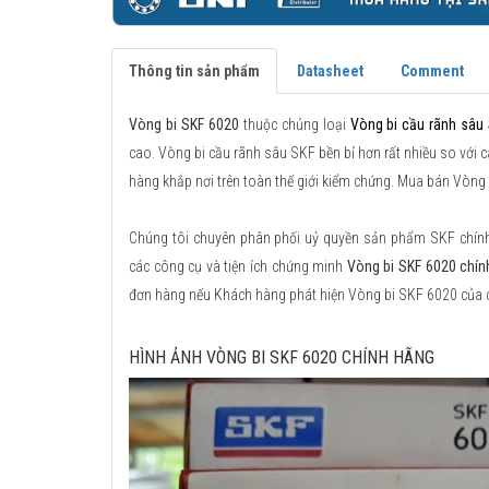
Thông tin sản phẩm
Datasheet
Comment
Vòng bi SKF 6020
thuộc chủng loại
Vòng bi cầu rãnh sâu
cao. Vòng bi cầu rãnh sâu SKF bền bỉ hơn rất nhiều so với c
hàng khắp nơi trên toàn thế giới kiểm chứng. Mua bán Vòng 
Chúng tôi chuyên phân phối uỷ quyền sản phẩm SKF chính h
các công cụ và tiện ích chứng minh
Vòng bi SKF 6020 chín
đơn hàng nếu Khách hàng phát hiện Vòng bi SKF 6020 của 
HÌNH ẢNH VÒNG BI SKF 6020 CHÍNH HÃNG