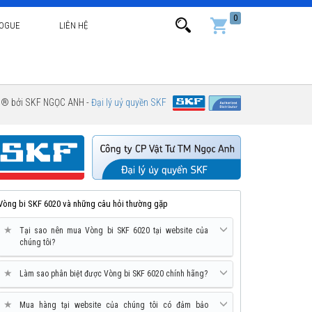
0
LOGUE
LIÊN HỆ
g ® bởi SKF NGỌC ANH -
Đại lý uỷ quyền SKF
Vòng bi SKF 6020 và những câu hỏi thường gặp
★
Tại sao nên mua Vòng bi SKF 6020 tại website của
chúng tôi?
★
Làm sao phân biệt được Vòng bi SKF 6020 chính hãng?
★
Mua hàng tại website của chúng tôi có đảm bảo