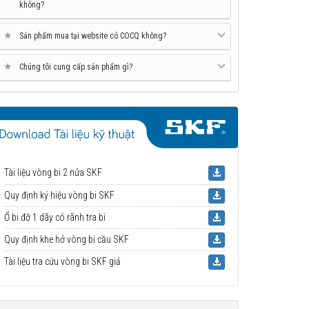
không?
★
Sản phẩm mua tại website có COCQ không?
★
Chúng tôi cung cấp sản phẩm gì?
Tài liệu vòng bi 2 nửa SKF
Quy định ký hiệu vòng bi SKF
Ổ bi đỡ 1 dãy có rãnh tra bi
Quy định khe hở vòng bi cầu SKF
Tài liệu tra cứu vòng bi SKF giả