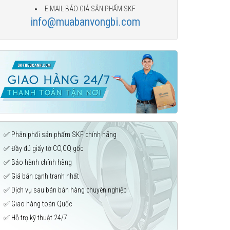
E MAIL BÁO GIÁ SẢN PHẨM SKF
info@muabanvongbi.com
✅ Phân phối sản phẩm SKF chính hãng
✅ Đầy đủ giấy tờ CO,CQ gốc
✅ Bảo hành chính hãng
✅ Giá bán cạnh tranh nhất
✅ Dịch vụ sau bán bán hàng chuyên nghiệp
✅ Giao hàng toàn Quốc
✅ Hỗ trợ kỹ thuật 24/7