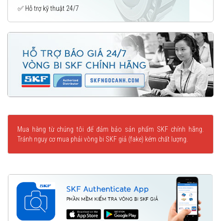
✅ Hỗ trợ kỹ thuật 24/7
Mua hàng từ chúng tôi để đảm bảo sản phẩm SKF chính hãng.
Tránh nguy cơ mua phải vòng bi SKF giả (fake) kém chất lượng.