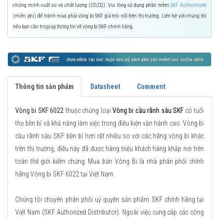
chứng minh xuất xứ và chất lượng (CO,CQ). Vui lòng sử dụng phần mềm
SKF Authenticate
(miễn phí) để tránh mua phải vòng bi SKF giả trôi nổi trên thị trường. Liên hệ với chúng tôi
nếu bạn cần trợ giúp thông tin về vòng bi SKF chính hãng.
Thông tin sản phẩm
Datasheet
Comment
Vòng bi SKF 6022
thuộc chủng loại
Vòng bi cầu rãnh sâu SKF
có tuổi
thọ bền bỉ và khả năng làm việc trong điều kiện vận hành cao. Vòng bi
cầu rãnh sâu SKF bền bỉ hơn rất nhiều so với các hãng vòng bi khác
trên thị trường, điều này đã được hàng triệu khách hàng khắp nơi trên
toàn thế giới kiểm chứng. Mua bán Vòng Bi là nhà phân phối chính
hãng Vòng bi SKF 6022 tại Việt Nam.
Chúng tôi chuyên phân phối uỷ quyền sản phẩm SKF chính hãng tại
Việt Nam (SKF Authorized Distributor). Ngoài việc cung cấp các công