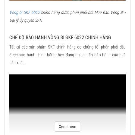
Vòng bi SKF 6022
chính hãng được phân phối bởi Mua bán Vòng Bi -
Đại lý ủy quyền SKF.
CHẾ ĐỘ BẢO HÀNH VÒNG BI SKF 6022 CHÍNH HÃNG
Tất cả các sản phẩm SKF chính hãng do chúng tôi phân phối đều
được bảo hành chính hãng theo đúng tiêu chuẩn bảo hành của nhà
sản xuất.
Xem thêm