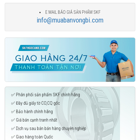
E MAIL BÁO GIÁ SẢN PHẨM SKF
info@muabanvongbi.com
✅ Phân phối sản phẩm SKF chính hãng
✅ Đầy đủ giấy tờ CO,CQ gốc
✅ Bảo hành chính hãng
✅ Giá bán cạnh tranh nhất
✅ Dịch vụ sau bán bán hàng chuyên nghiệp
✅ Giao hàng toàn Quốc