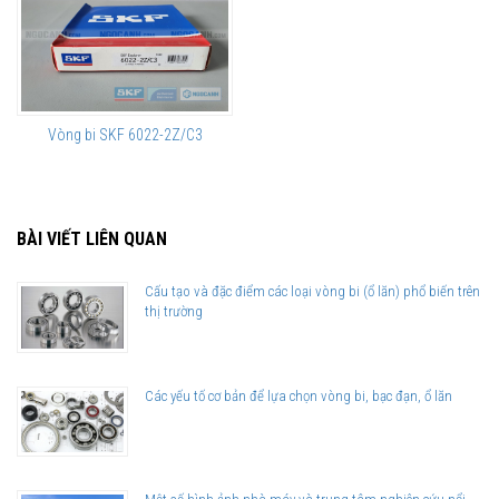
Vòng bi SKF 6022-2Z/C3
BÀI VIẾT LIÊN QUAN
Cấu tạo và đặc điểm các loại vòng bi (ổ lăn) phổ biến trên
thị trường
Các yếu tố cơ bản để lựa chọn vòng bi, bạc đạn, ổ lăn