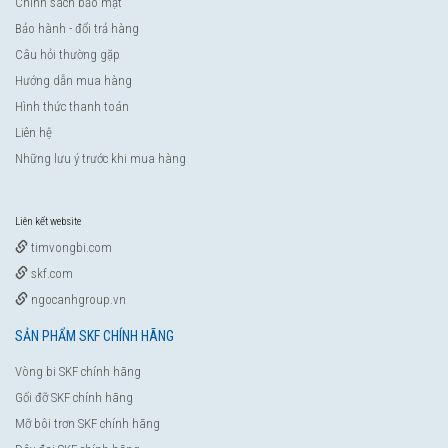
Chính sách bảo mật
Bảo hành - đổi trả hàng
Câu hỏi thường gặp
Hướng dẫn mua hàng
Hình thức thanh toán
Liên hệ
Những lưu ý trước khi mua hàng
Liên kết website
timvongbi.com
skf.com
ngocanhgroup.vn
SẢN PHẨM SKF CHÍNH HÃNG
Vòng bi SKF chính hãng
Gối đỡ SKF chính hãng
Mỡ bôi trơn SKF chính hãng