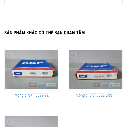
SẢN PHẨM KHÁC CÓ THỂ BẠN QUAN TÂM
Vòng bi SKF 6022-2Z
Vòng bi SKF 6022-2RS1