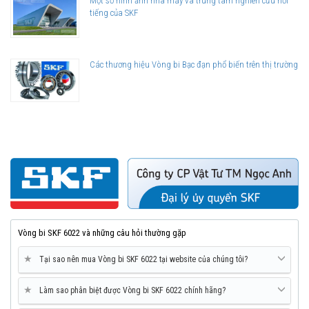
Một số hình ảnh nhà máy và trung tâm nghiên cứu nổi
tiếng của SKF
Các thương hiệu Vòng bi Bạc đạn phổ biến trên thị trường
Vòng bi SKF 6022 và những câu hỏi thường gặp
★
Tại sao nên mua Vòng bi SKF 6022 tại website của chúng tôi?
★
Làm sao phân biệt được Vòng bi SKF 6022 chính hãng?