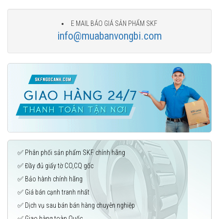
E MAIL BÁO GIÁ SẢN PHẨM SKF
info@muabanvongbi.com
✅ Phân phối sản phẩm SKF chính hãng
✅ Đầy đủ giấy tờ CO,CQ gốc
✅ Bảo hành chính hãng
✅ Giá bán cạnh tranh nhất
✅ Dịch vụ sau bán bán hàng chuyên nghiệp
✅ Giao hàng toàn Quốc