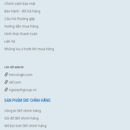
Chính sách bảo mật
Bảo hành - đổi trả hàng
Câu hỏi thường gặp
Hướng dẫn mua hàng
Hình thức thanh toán
Liên hệ
Những lưu ý trước khi mua hàng
Liên kết website
timvongbi.com
skf.com
ngocanhgroup.vn
SẢN PHẨM SKF CHÍNH HÃNG
Vòng bi SKF chính hãng
Gối đỡ SKF chính hãng
Mỡ bôi trơn SKF chính hãng