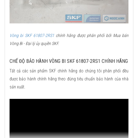
Vòng bi SKF 61807-2RS1
chính hãng được phân phối bởi Mua bán
Vòng Bi - Đại lý ủy quyền SKF.
CHẾ ĐỘ BẢO HÀNH VÒNG BI SKF 61807-2RS1 CHÍNH HÃNG
Tất cả các sản phẩm SKF chính hãng do chúng tôi phân phối đều
được bảo hành chính hãng theo đúng tiêu chuẩn bảo hành của nhà
sản xuất.