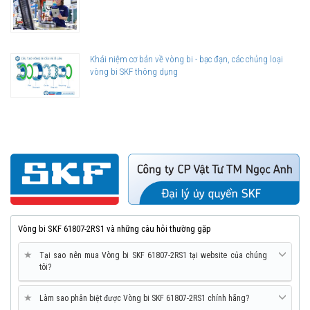
Khái niệm cơ bản về vòng bi - bạc đạn, các chủng loại
vòng bi SKF thông dụng
Vòng bi SKF 61807-2RS1 và những câu hỏi thường gặp
★
Tại sao nên mua Vòng bi SKF 61807-2RS1 tại website của chúng
tôi?
★
Làm sao phân biệt được Vòng bi SKF 61807-2RS1 chính hãng?