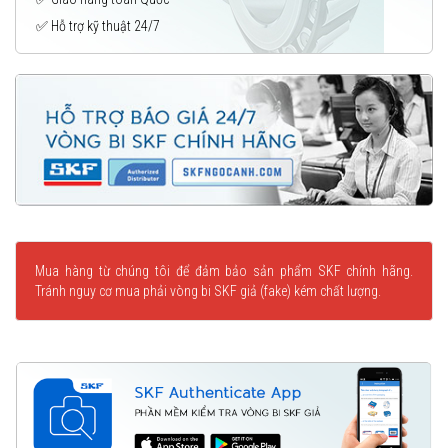
✅ Hỗ trợ kỹ thuật 24/7
Mua hàng từ chúng tôi để đảm bảo sản phẩm SKF chính hãng.
Tránh nguy cơ mua phải vòng bi SKF giả (fake) kém chất lượng.