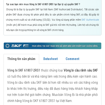
Tại sao bạn nên mua Vòng bi SKF 61807-2RS1 tại Đại lý uỷ quyền SKF ?
Chúng tôi là Đại lý ủy quyền SKF tại Việt Nam (SKF Authorized Distributor). Tất cả các sản
phẩm SKF được chúng tôi phân phối đều là sản phẩm chính hãng SKF, có đầy đủ giấy tờ
chứng minh xuất xứ và chất lượng (CO,CQ). Vui lòng sử dụng phần mềm
SKF Authenticate
(miễn phí) để tránh mua phải vòng bi SKF giả trôi nổi trên thị trường. Liên hệ với chúng tôi
nếu bạn cần trợ giúp thông tin về vòng bi SKF chính hãng.
Thông tin sản phẩm
Datasheet
Comment
Vòng bi SKF 61807-2RS1
thuộc chủng loại
Vòng bi cầu rãnh sâu SKF
có tuổi thọ bền bỉ và khả năng làm việc trong điều kiện vận hành cao.
Vòng bi cầu rãnh sâu SKF bền bỉ hơn rất nhiều so với các hãng vòng
bi khác trên thị trường, điều này đã được hàng triệu khách hàng khắp
nơi trên toàn thế giới kiểm chứng. Mua bán Vòng Bi là nhà phân phối
chính hãng Vòng bi SKF 61807-2RS1 tại Việt Nam.