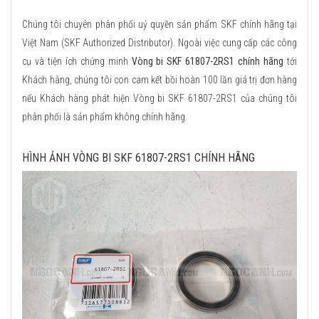
Chúng tôi chuyên phân phối uỷ quyền sản phẩm SKF chính hãng tại
Việt Nam (SKF Authorized Distributor). Ngoài việc cung cấp các công
cụ và tiện ích chứng minh
Vòng bi SKF 61807-2RS1 chính hãng
tới
Khách hàng, chúng tôi con cam kết bồi hoàn 100 lần giá trị đơn hàng
nếu Khách hàng phát hiện Vòng bi SKF 61807-2RS1 của chúng tôi
phân phối là sản phẩm không chính hãng.
HÌNH ẢNH VÒNG BI SKF 61807-2RS1 CHÍNH HÃNG