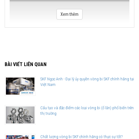
Xem thêm
BÀI VIẾT LIÊN QUAN
SKF Ngọc Anh - Đại lý ủy quyền vòng bi SKF chính hãng tại
Việt Nam
Cấu tạo và đặc điểm các loại vòng bi (ổ lăn) phổ biến trên
thị trường
Chất lượng vòng bi SKF chính hãng có thực sự tốt?