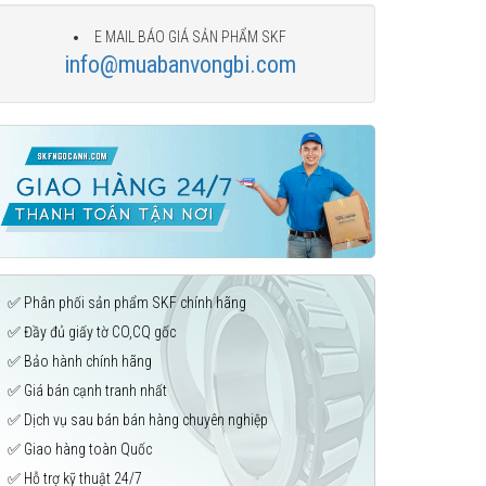
E MAIL BÁO GIÁ SẢN PHẨM SKF
info@muabanvongbi.com
✅ Phân phối sản phẩm SKF chính hãng
✅ Đầy đủ giấy tờ CO,CQ gốc
✅ Bảo hành chính hãng
✅ Giá bán cạnh tranh nhất
✅ Dịch vụ sau bán bán hàng chuyên nghiệp
✅ Giao hàng toàn Quốc
✅ Hỗ trợ kỹ thuật 24/7