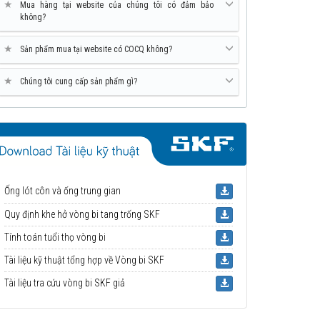
★
Mua hàng tại website của chúng tôi có đảm bảo
không?
★
Sản phẩm mua tại website có COCQ không?
★
Chúng tôi cung cấp sản phẩm gì?
Ống lót côn và ống trung gian
Quy định khe hở vòng bi tang trống SKF
Tính toán tuổi thọ vòng bi
Tài liệu kỹ thuật tổng hợp về Vòng bi SKF
Tài liệu tra cứu vòng bi SKF giả