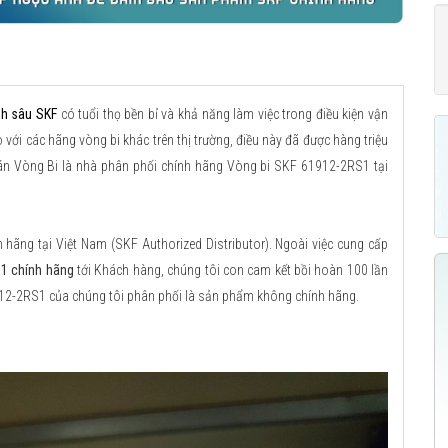
nh sâu SKF
có tuổi thọ bền bỉ và khả năng làm việc trong điều kiện vận
với các hãng vòng bi khác trên thị trường, điều này đã được hàng triệu
bán Vòng Bi là nhà phân phối chính hãng Vòng bi SKF 61912-2RS1 tại
ãng tại Việt Nam (SKF Authorized Distributor). Ngoài việc cung cấp
1 chính hãng
tới Khách hàng, chúng tôi con cam kết bồi hoàn 100 lần
912-2RS1 của chúng tôi phân phối là sản phẩm không chính hãng.