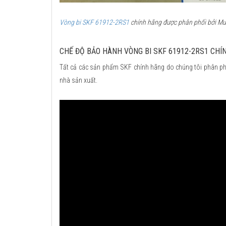
Vòng bi SKF 61912-2RS1
chính hãng được phân phối bởi Mua
CHẾ ĐỘ BẢO HÀNH VÒNG BI SKF 61912-2RS1 CHÍ
Tất cả các sản phẩm SKF chính hãng do chúng tôi phân ph
nhà sản xuất.