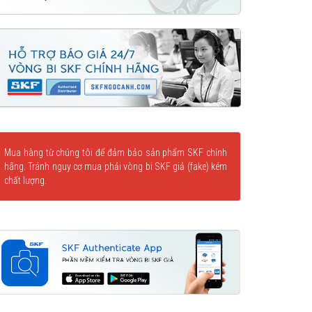
Mua hàng từ chúng tôi để đảm bảo sản phẩm SKF chính
hãng. Tránh nguy cơ mua phải vòng bi SKF giả (fake) kém
chất lượng.