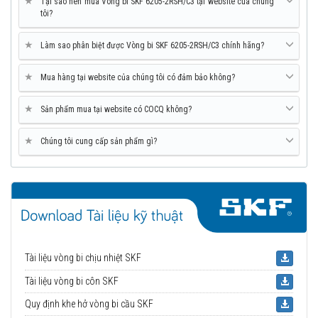
★
Tại sao nên mua Vòng bi SKF 6205-2RSH/C3 tại website của chúng
tôi?
★
Làm sao phân biệt được Vòng bi SKF 6205-2RSH/C3 chính hãng?
★
Mua hàng tại website của chúng tôi có đảm bảo không?
★
Sản phẩm mua tại website có COCQ không?
★
Chúng tôi cung cấp sản phẩm gì?
Tài liệu vòng bi chịu nhiệt SKF
Tài liệu vòng bi côn SKF
Quy định khe hở vòng bi cầu SKF