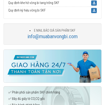
Quy định khe hở vòng bi tang trống SKF
Quy định ký hiệu vòng bi SKF
E MAIL BÁO GIÁ SẢN PHẨM SKF
info@muabanvongbi.com
✅ Phân phối sản phẩm SKF chính hãng
✅ Đầy đủ giấy tờ CO,CQ gốc
✅ Bảo hành chính hãng