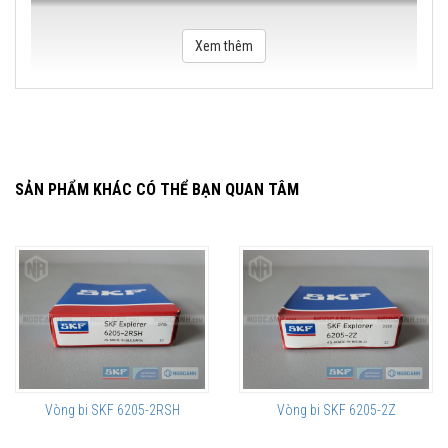
Xem thêm
SẢN PHẨM KHÁC CÓ THỂ BẠN QUAN TÂM
Vòng bi SKF 6205-2RSH
Vòng bi SKF 6205-2Z