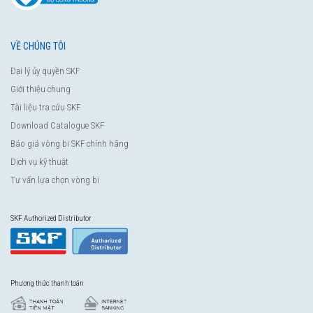
VỀ CHÚNG TÔI
Đại lý ủy quyền SKF
Giới thiệu chung
Tài liệu tra cứu SKF
Download Catalogue SKF
Báo giá vòng bi SKF chính hãng
Dịch vụ kỹ thuật
Tư vấn lựa chọn vòng bi
SKF Authorized Distributor
Phương thức thanh toán