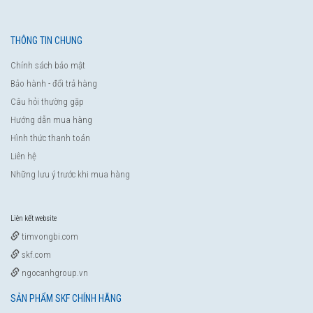
THÔNG TIN CHUNG
Chính sách bảo mật
Bảo hành - đổi trả hàng
Câu hỏi thường gặp
Hướng dẫn mua hàng
Hình thức thanh toán
Liên hệ
Những lưu ý trước khi mua hàng
Liên kết website
timvongbi.com
skf.com
ngocanhgroup.vn
SẢN PHẨM SKF CHÍNH HÃNG