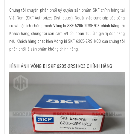
Chúng tôi chuyên phân phối uỷ quyền sản phẩm SKF chính hãng tại
Việt Nam (SKF Authorized Distributor). Ngoài việc cung cấp các công
cụ và tiện ích chứng minh
Vòng bi SKF 6205-2RSH/C3 chính hãng
tới
Khách hàng, chúng tôi con cam kết bồi hoàn 100 lần giá trị đơn hàng
nếu Khách hàng phát hiện Vòng bi SKF 6205-2RSH/C3 của chúng tôi
phân phối là sản phẩm không chính hãng.
HÌNH ẢNH VÒNG BI SKF 6205-2RSH/C3 CHÍNH HÃNG