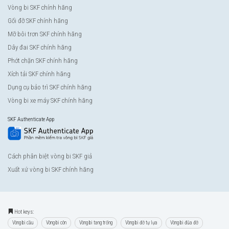
Vòng bi SKF chính hãng
Gối đỡ SKF chính hãng
Mỡ bôi trơn SKF chính hãng
Dây đai SKF chính hãng
Phớt chặn SKF chính hãng
Xích tải SKF chính hãng
Dụng cụ bảo trì SKF chính hãng
Vòng bi xe máy SKF chính hãng
SKF Authenticate App
Cách phân biệt vòng bi SKF giả
Xuất xứ vòng bi SKF chính hãng
Hot keys:
Vòng bi cầu
Vòng bi côn
Vòng bi tang trống
Vòng bi đỡ tự lựa
Vòng bi đũa đỡ