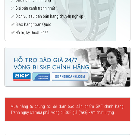
✅ Giá bán cạnh tranh nhất
✅ Dịch vụ sau bán bán hàng chuyên nghiệp
✅ Giao hàng toàn Quốc
✅ Hỗ trợ kỹ thuật 24/7
Mua hàng từ chúng tôi để đảm bảo sản phẩm SKF chính hãng.
Tránh nguy cơ mua phải vòng bi SKF giả (fake) kém chất lượng.