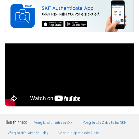
Hiển thị theo:
Vòng bi cầu rãnh sâu SKF
Vòng bi cầu 2 dãy tự lựa SKF
Vòng bi tiếp xúc góc 1 dãy
Vòng bi tiếp xúc góc 2 dãy