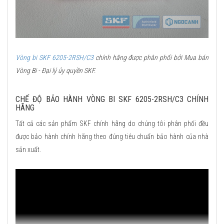
Vòng bi SKF 6205-2RSH/C3
chính hãng được phân phối bởi Mua bán
Vòng Bi - Đại lý ủy quyền SKF.
CHẾ ĐỘ BẢO HÀNH VÒNG BI SKF 6205-2RSH/C3 CHÍNH
HÃNG
Tất cả các sản phẩm SKF chính hãng do chúng tôi phân phối đều
được bảo hành chính hãng theo đúng tiêu chuẩn bảo hành của nhà
sản xuất.