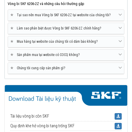
Vòng bi SKF 6206-2Z và những câu hỏi thường gặp
★
Tại sao nên mua Vòng bi SKF 6206-2Z tại website của chúng tôi?
★
Làm sao phân biệt được Vòng bi SKF 6206-2Z chính hãng?
★
Mua hàng tại website của chúng tôi có đảm bảo không?
★
Sản phẩm mua tại website có COCQ không?
★
Chúng tôi cung cấp sản phẩm gì?
Tài liệu vòng bi côn SKF
Quy định khe hở vòng bi tang trống SKF