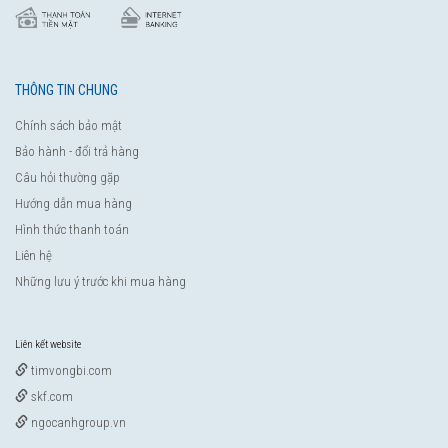
THÔNG TIN CHUNG
Chính sách bảo mật
Bảo hành - đổi trả hàng
Câu hỏi thường gặp
Hướng dẫn mua hàng
Hình thức thanh toán
Liên hệ
Những lưu ý trước khi mua hàng
Liên kết website
timvongbi.com
skf.com
ngocanhgroup.vn