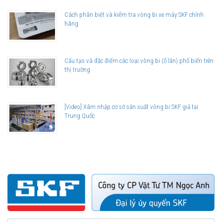
Cách phân biệt và kiểm tra vòng bi xe máy SKF chính
hãng
Cấu tạo và đặc điểm các loại vòng bi (ổ lăn) phổ biến trên
thị trường
[Video] Xâm nhập cơ sở sản xuất vòng bi SKF giả tại
Trung Quốc