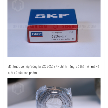
Mặt trước vỏ hộp Vòng bi 6206-2Z SKF chính hãng, có thể hiện mã và
xuất xứ của sản phẩm.