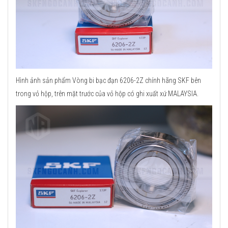
Hình ảnh sản phẩm Vòng bi bạc đạn 6206-2Z chính hãng SKF bên
trong vỏ hộp, trên mặt trước của vỏ hộp có ghi xuất xứ MALAYSIA.