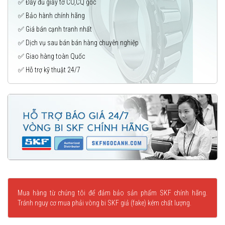
✅ Đầy đủ giấy tờ CO,CQ gốc
✅ Bảo hành chính hãng
✅ Giá bán cạnh tranh nhất
✅ Dịch vụ sau bán bán hàng chuyên nghiệp
✅ Giao hàng toàn Quốc
✅ Hỗ trợ kỹ thuật 24/7
Mua hàng từ chúng tôi để đảm bảo sản phẩm SKF chính hãng.
Tránh nguy cơ mua phải vòng bi SKF giả (fake) kém chất lượng.