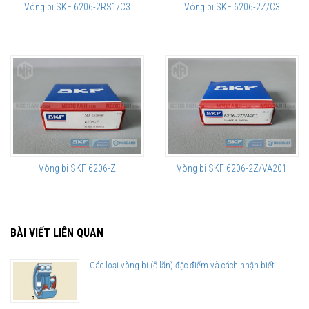
Vòng bi SKF 6206-2RS1/C3
Vòng bi SKF 6206-2Z/C3
Vòng bi SKF 6206-Z
Vòng bi SKF 6206-2Z/VA201
BÀI VIẾT LIÊN QUAN
Các loại vòng bi (ổ lăn) đặc điểm và cách nhận biết