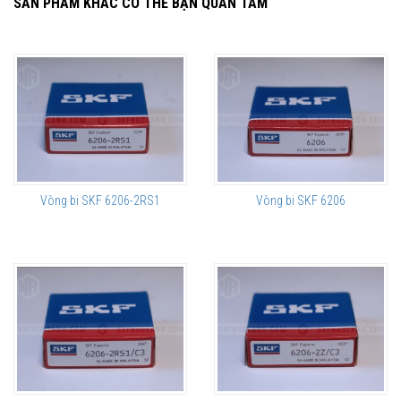
SẢN PHẨM KHÁC CÓ THỂ BẠN QUAN TÂM
Vòng bi SKF 6206-2RS1
Vòng bi SKF 6206