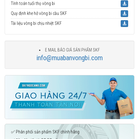
Tính toán tuổi thọ vòng bi
Quy định khe hở vòng bi cầu SKF
Tài liệu vòng bi chịu nhiệt SKF
E MAIL BÁO GIÁ SẢN PHẨM SKF
info@muabanvongbi.com
✅ Phân phối sản phẩm SKF chính hãng