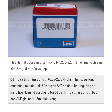
Hình ảnh mặt dưới sản phẩm vòng bi 6206-2Z, thể hiện mã vạch sản
phẩm ở mặt dưới của vỏ hộp.
Để mua sản phẩm Vòng bi 6206-2Z SKF chính hãng, vui lòng
mua hàng tại các Đại lý ủy quyền SKF để đảm bảo nguồn gốc
hàng hóa. Liên hệ với chúng tôi để tránh mua phải Vòng bi bạc
đạn SKF giả, nhái kém chất lượng.