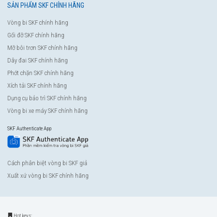
SẢN PHẨM SKF CHÍNH HÃNG
Vòng bi SKF chính hãng
Gối đỡ SKF chính hãng
Mỡ bôi trơn SKF chính hãng
Dây đai SKF chính hãng
Phớt chặn SKF chính hãng
Xích tải SKF chính hãng
Dụng cụ bảo trì SKF chính hãng
Vòng bi xe máy SKF chính hãng
SKF Authenticate App
Cách phân biệt vòng bi SKF giả
Xuất xứ vòng bi SKF chính hãng
Hot keys: