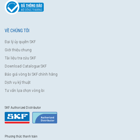
VỀ CHÚNG TÔI
Đại lý ủy quyền SKF
Giới thiệu chung
Tài liệu tra cứu SKF
Download Catalogue SKF
Báo giá vòng bi SKF chính hãng
Dịch vụ kỹ thuật
Tư vấn lựa chọn vòng bi
SKF Authorized Distributor
Phương thức thanh toán