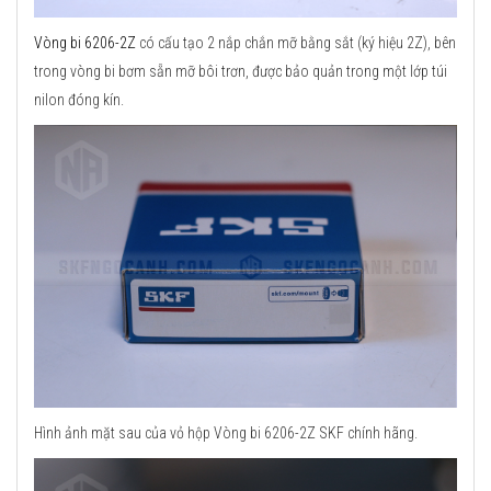
Vòng bi 6206-2Z
có cấu tạo 2 nắp chắn mỡ bằng sắt (ký hiệu 2Z), bên
trong vòng bi bơm sẵn mỡ bôi trơn, được bảo quản trong một lớp túi
nilon đóng kín.
Hình ảnh mặt sau của vỏ hộp Vòng bi 6206-2Z SKF chính hãng.