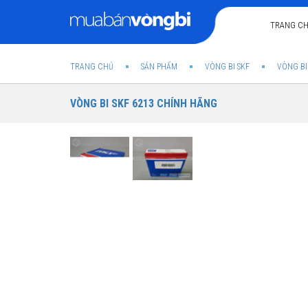
TRANG C
TRANG CHỦ
SẢN PHẨM
VÒNG BI SKF
VÒNG BI
VÒNG BI SKF 6213 CHÍNH HÃNG