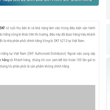
 SKF
có tuổi thọ bền bỉ và khả năng làm việc trong điều kiện vận hành
ác hãng vòng bi khác trên thị trường, điều này đã được hàng triệu khách
Bi là nhà phân phối chính hãng Vòng bi SKF 6213 tại Việt Nam.
ãng tại Việt Nam (SKF Authorized Distributor). Ngoài việc cung cấp
h hãng
tới Khách hàng, chúng tôi con cam kết bồi hoàn 100 lần giá trị
chúng tôi phân phối là sản phẩm không chính hãng.