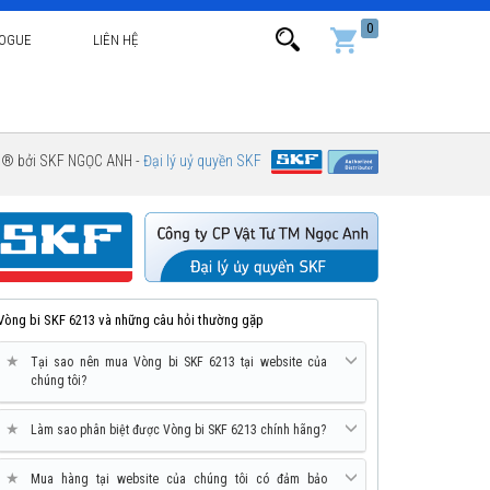
0
LOGUE
LIÊN HỆ
g ® bởi SKF NGỌC ANH -
Đại lý uỷ quyền SKF
Vòng bi SKF 6213 và những câu hỏi thường gặp
★
Tại sao nên mua Vòng bi SKF 6213 tại website của
chúng tôi?
★
Làm sao phân biệt được Vòng bi SKF 6213 chính hãng?
★
Mua hàng tại website của chúng tôi có đảm bảo