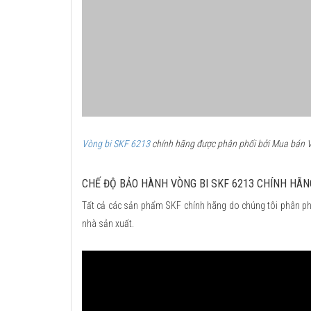
Vòng bi SKF 6213
chính hãng được phân phối bởi Mua bán Vò
CHẾ ĐỘ BẢO HÀNH VÒNG BI SKF 6213 CHÍNH HÃN
Tất cả các sản phẩm SKF chính hãng do chúng tôi phân ph
nhà sản xuất.