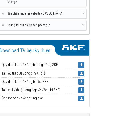
không?
★
Sản phẩm mua tại website có COCQ không?
★
Chúng tôi cung cấp sản phẩm gì?
Quy định khe hở vòng bi tang trống SKF
Tài liệu tra cứu vòng bi SKF giả
Quy định khe hở vòng bi cầu SKF
Tài liệu kỹ thuật tổng hợp về Vòng bi SKF
Ống lót côn và ống trung gian