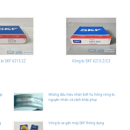
 bi SKF 6213-2Z
Vòng bi SKF 6213-Z/C3
ep
Những dấu hiệu nhận biết hư hỏng vòng bi,
nguyên nhân và cách khắc phục
g
Vòng bi xe gắn máy SKF thông dụng