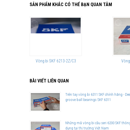
SẢN PHẨM KHÁC CÓ THỂ BẠN QUAN TÂM
Vòng bi SKF 6213-2Z/C3
Vòng
BÀI VIẾT LIÊN QUAN
Trên tay vòng bi 6311 SKF chính hãng - De
groove ball bearings SKF 6311
Những mã vòng bi cầu seri 6200 SKF thôn
dụng tại thị trường Việt Nam