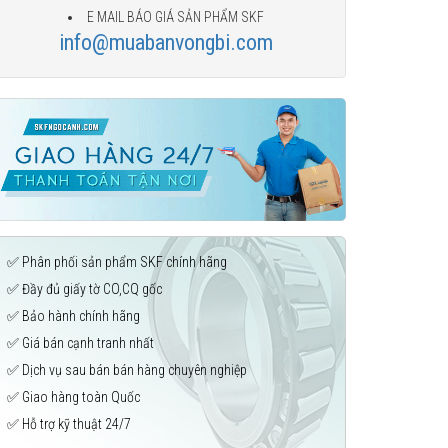
E MAIL BÁO GIÁ SẢN PHẨM SKF
info@muabanvongbi.com
✅ Phân phối sản phẩm SKF chính hãng
✅ Đầy đủ giấy tờ CO,CQ gốc
✅ Bảo hành chính hãng
✅ Giá bán cạnh tranh nhất
✅ Dịch vụ sau bán bán hàng chuyên nghiệp
✅ Giao hàng toàn Quốc
✅ Hỗ trợ kỹ thuật 24/7