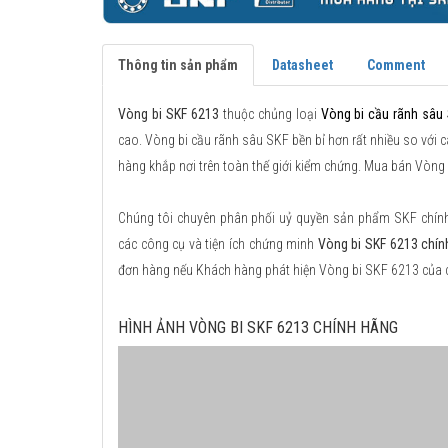
Thông tin sản phẩm
Datasheet
Comment
Vòng bi SKF 6213
thuộc chủng loại
Vòng bi cầu rãnh sâu
cao. Vòng bi cầu rãnh sâu SKF bền bỉ hơn rất nhiều so với c
hàng khắp nơi trên toàn thế giới kiểm chứng. Mua bán Vòng 
Chúng tôi chuyên phân phối uỷ quyền sản phẩm SKF chính h
các công cụ và tiện ích chứng minh
Vòng bi SKF 6213 chín
đơn hàng nếu Khách hàng phát hiện Vòng bi SKF 6213 của 
HÌNH ẢNH VÒNG BI SKF 6213 CHÍNH HÃNG