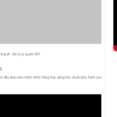
ng Bi - Đại lý ủy quyền SKF.
G
ối đều được bảo hành chính hãng theo đúng tiêu chuẩn bảo hành của