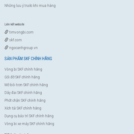
Những lưu ý trước khi mua hàng
Liên kết website
timvongbi.com
skf.com
ngocanhgroup.vn
SẢN PHẨM SKF CHÍNH HÃNG
Vòng bi SKF chính hãng
Gối đỡ SKF chính hãng
Mỡ bôi trơn SKF chính hãng
Dây đai SKF chính hãng
Phớt chặn SKF chính hãng
Xích tải SKF chính hãng
Dụng cụ bảo trì SKF chính hãng
Vòng bi xe máy SKF chính hãng