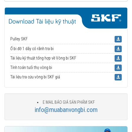
Pulley SKF
Ổ bi đỡ 1 dãy có rãnh tra bi
Tài liệu kỹ thuật tổng hợp về Vòng bi SKF
Tính toán tuổi thọ vòng bi
Tài liệu tra cứu vòng bi SKF giả
E MAIL BÁO GIÁ SẢN PHẨM SKF
info@muabanvongbi.com