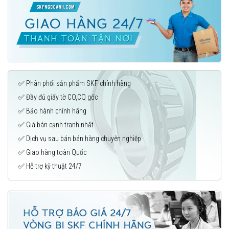
✅ Phân phối sản phẩm SKF chính hãng
✅ Đầy đủ giấy tờ CO,CQ gốc
✅ Bảo hành chính hãng
✅ Giá bán cạnh tranh nhất
✅ Dịch vụ sau bán bán hàng chuyên nghiệp
✅ Giao hàng toàn Quốc
✅ Hỗ trợ kỹ thuật 24/7