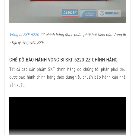
Vòng bi SKF 6220-2Z
chính hãng được phân phối bởi Mua bán Vòng Bi
- Đại lý ủy quyền SKF.
CHẾ ĐỘ BẢO HÀNH VÒNG BI SKF 6220-2Z CHÍNH HÃNG
Tất cả các sản phẩm SKF chính hãng do chúng tôi phân phối đều
được bảo hành chính hãng theo đúng tiêu chuẩn bảo hành của nhà
sản xuất.