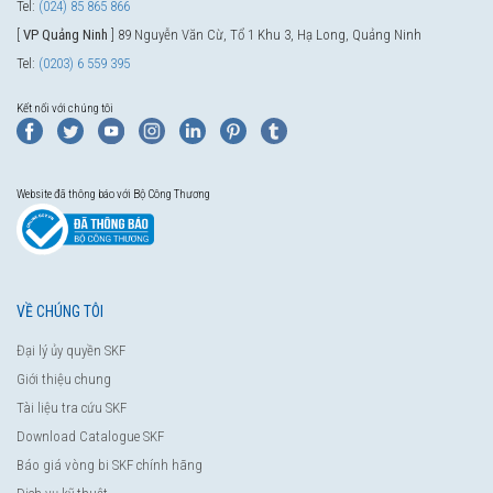
Tel:
(024) 85 865 866
[
VP Quảng Ninh
] 89 Nguyễn Văn Cừ, Tổ 1 Khu 3, Hạ Long, Quảng Ninh
Tel:
(0203) 6 559 395
Kết nối với chúng tôi
Website đã thông báo với Bộ Công Thương
VỀ CHÚNG TÔI
Đại lý ủy quyền SKF
Giới thiệu chung
Tài liệu tra cứu SKF
Download Catalogue SKF
Báo giá vòng bi SKF chính hãng