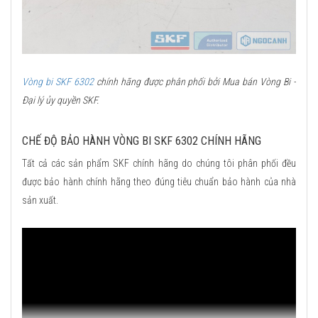
Vòng bi SKF 6302
chính hãng được phân phối bởi Mua bán Vòng Bi -
Đại lý ủy quyền SKF.
CHẾ ĐỘ BẢO HÀNH VÒNG BI SKF 6302 CHÍNH HÃNG
Tất cả các sản phẩm SKF chính hãng do chúng tôi phân phối đều
được bảo hành chính hãng theo đúng tiêu chuẩn bảo hành của nhà
sản xuất.