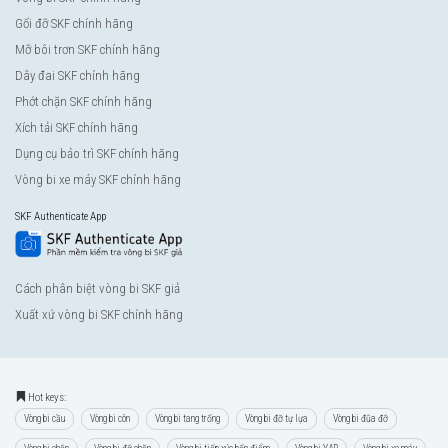
Gối đỡ SKF chính hãng
Mỡ bôi trơn SKF chính hãng
Dây đai SKF chính hãng
Phớt chặn SKF chính hãng
Xích tải SKF chính hãng
Dụng cụ bảo trì SKF chính hãng
Vòng bi xe máy SKF chính hãng
SKF Authenticate App
Cách phân biệt vòng bi SKF giả
Xuất xứ vòng bi SKF chính hãng
Hot keys:
Vòng bi cầu
Vòng bi côn
Vòng bi tang trống
Vòng bi đỡ tự lựa
Vòng bi đũa đỡ