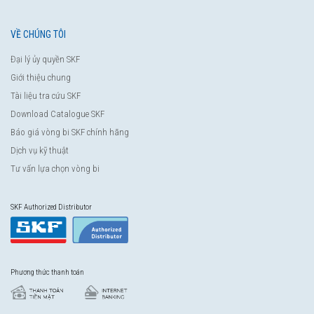
VỀ CHÚNG TÔI
Đại lý ủy quyền SKF
Giới thiệu chung
Tài liệu tra cứu SKF
Download Catalogue SKF
Báo giá vòng bi SKF chính hãng
Dịch vụ kỹ thuật
Tư vấn lựa chọn vòng bi
SKF Authorized Distributor
Phương thức thanh toán