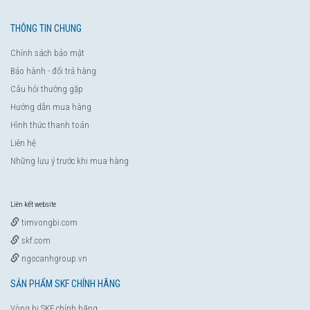
THÔNG TIN CHUNG
Chính sách bảo mật
Bảo hành - đổi trả hàng
Câu hỏi thường gặp
Hướng dẫn mua hàng
Hình thức thanh toán
Liên hệ
Những lưu ý trước khi mua hàng
Liên kết website
timvongbi.com
skf.com
ngocanhgroup.vn
SẢN PHẨM SKF CHÍNH HÃNG
Vòng bi SKF chính hãng