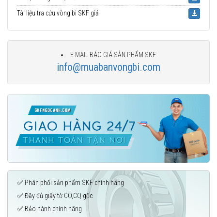
Tài liệu tra cứu vòng bi SKF giả
E MAIL BÁO GIÁ SẢN PHẨM SKF
info@muabanvongbi.com
✅ Phân phối sản phẩm SKF chính hãng
✅ Đầy đủ giấy tờ CO,CQ gốc
✅ Bảo hành chính hãng