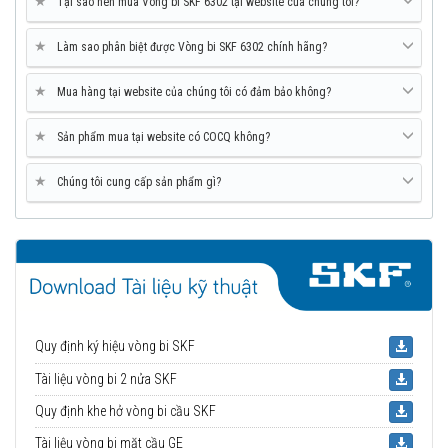
★
Tại sao nên mua Vòng bi SKF 6302 tại website của chúng tôi?
★
Làm sao phân biệt được Vòng bi SKF 6302 chính hãng?
★
Mua hàng tại website của chúng tôi có đảm bảo không?
★
Sản phẩm mua tại website có COCQ không?
★
Chúng tôi cung cấp sản phẩm gì?
Quy định ký hiệu vòng bi SKF
Tài liệu vòng bi 2 nửa SKF
Quy định khe hở vòng bi cầu SKF
Tài liệu vòng bi mặt cầu GE