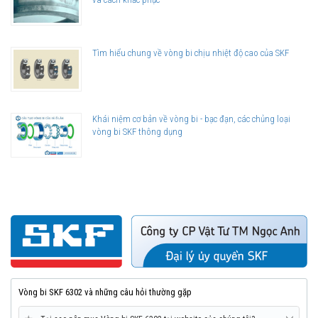
Tìm hiểu chung về vòng bi chịu nhiệt độ cao của SKF
Khái niệm cơ bản về vòng bi - bạc đạn, các chủng loại
vòng bi SKF thông dụng
Vòng bi SKF 6302 và những câu hỏi thường gặp