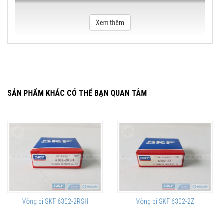
Xem thêm
SẢN PHẨM KHÁC CÓ THỂ BẠN QUAN TÂM
Vòng bi SKF 6302-2RSH
Vòng bi SKF 6302-2Z