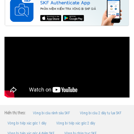
Hiển thị theo:
Vòng bi cầu rãnh sâu SKF
Vòng bi cầu 2 dãy tự lựa SKF
Vòng bi tiếp xúc góc 1 dãy
Vòng bi tiếp xúc góc 2 dãy
Vòng bi tiếp xúc góc 4 điểm SKF
Vòng bi chặn trục SKF