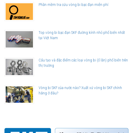
Phần mềm tra cứu vòng bi bạc đạn miễn phí
Top vòng bi bạc đạn SKF đường kính nhỏ phổ biến nhất
tại Việt Nam
Cấu tạo và đặc điểm các loại vòng bi (ổ lăn) phổ biến trên
thị trường
Vòng bi SKF của nước nào? Xuất xứ vòng bi SKF chính
hãng ở đâu?