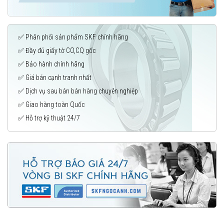
✅ Phân phối sản phẩm SKF chính hãng
✅ Đầy đủ giấy tờ CO,CQ gốc
✅ Bảo hành chính hãng
✅ Giá bán cạnh tranh nhất
✅ Dịch vụ sau bán bán hàng chuyên nghiệp
✅ Giao hàng toàn Quốc
✅ Hỗ trợ kỹ thuật 24/7