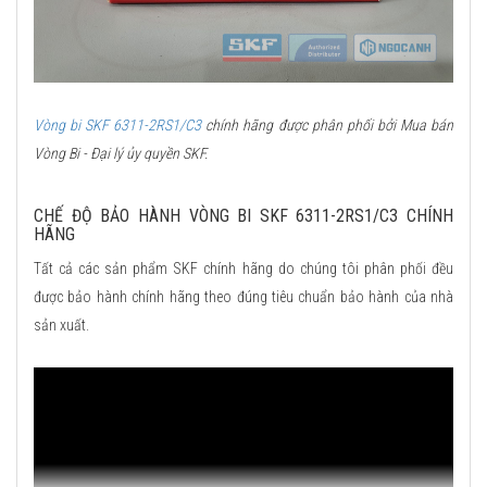
Vòng bi SKF 6311-2RS1/C3
chính hãng được phân phối bởi Mua bán
Vòng Bi - Đại lý ủy quyền SKF.
CHẾ ĐỘ BẢO HÀNH VÒNG BI SKF 6311-2RS1/C3 CHÍNH
HÃNG
Tất cả các sản phẩm SKF chính hãng do chúng tôi phân phối đều
được bảo hành chính hãng theo đúng tiêu chuẩn bảo hành của nhà
sản xuất.