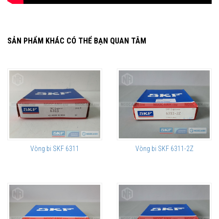
SẢN PHẨM KHÁC CÓ THỂ BẠN QUAN TÂM
Vòng bi SKF 6311
Vòng bi SKF 6311-2Z