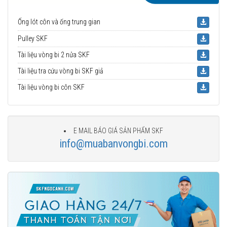
Ống lót côn và ống trung gian
Pulley SKF
Tài liệu vòng bi 2 nửa SKF
Tài liệu tra cứu vòng bi SKF giả
Tài liệu vòng bi côn SKF
E MAIL BÁO GIÁ SẢN PHẨM SKF
info@muabanvongbi.com