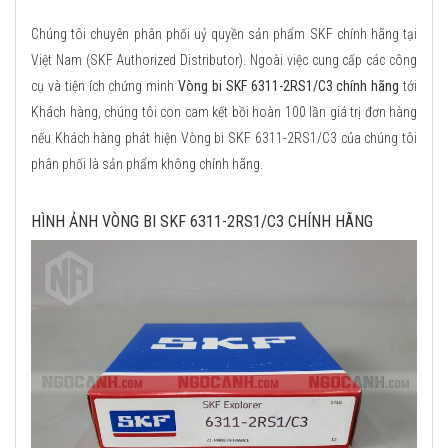
Chúng tôi chuyên phân phối uỷ quyền sản phẩm SKF chính hãng tại
Việt Nam (SKF Authorized Distributor). Ngoài việc cung cấp các công
cụ và tiện ích chứng minh
Vòng bi SKF 6311-2RS1/C3 chính hãng
tới
Khách hàng, chúng tôi con cam kết bồi hoàn 100 lần giá trị đơn hàng
nếu Khách hàng phát hiện Vòng bi SKF 6311-2RS1/C3 của chúng tôi
phân phối là sản phẩm không chính hãng.
HÌNH ẢNH VÒNG BI SKF 6311-2RS1/C3 CHÍNH HÃNG