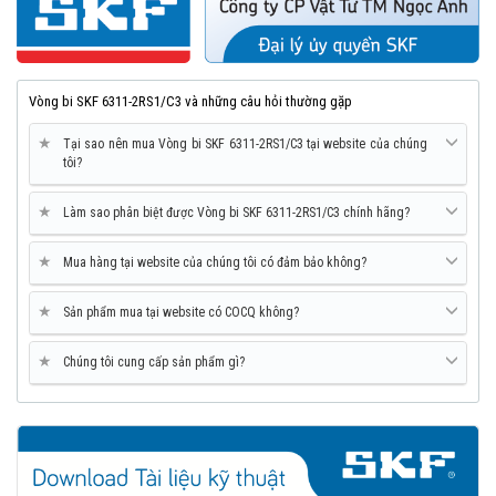
Vòng bi SKF 6311-2RS1/C3 và những câu hỏi thường gặp
★
Tại sao nên mua Vòng bi SKF 6311-2RS1/C3 tại website của chúng
tôi?
★
Làm sao phân biệt được Vòng bi SKF 6311-2RS1/C3 chính hãng?
★
Mua hàng tại website của chúng tôi có đảm bảo không?
★
Sản phẩm mua tại website có COCQ không?
★
Chúng tôi cung cấp sản phẩm gì?