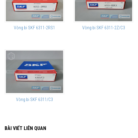
Vòng bi SKF 6311-2RS1
Vòng bi SKF 6311-2Z/C3
Vòng bi SKF 6311/C3
BÀI VIẾT LIÊN QUAN