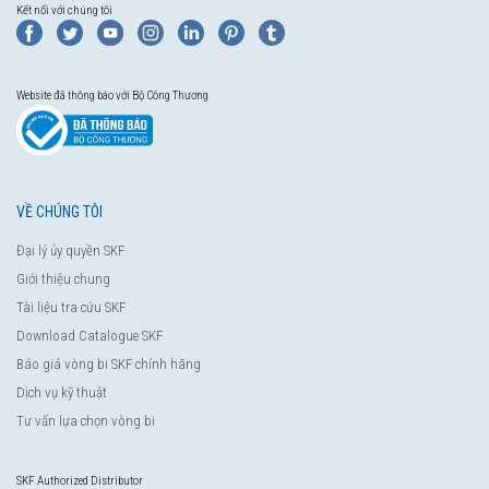
Kết nối với chúng tôi
Website đã thông báo với Bộ Công Thương
VỀ CHÚNG TÔI
Đại lý ủy quyền SKF
Giới thiệu chung
Tài liệu tra cứu SKF
Download Catalogue SKF
Báo giá vòng bi SKF chính hãng
Dịch vụ kỹ thuật
Tư vấn lựa chọn vòng bi
SKF Authorized Distributor