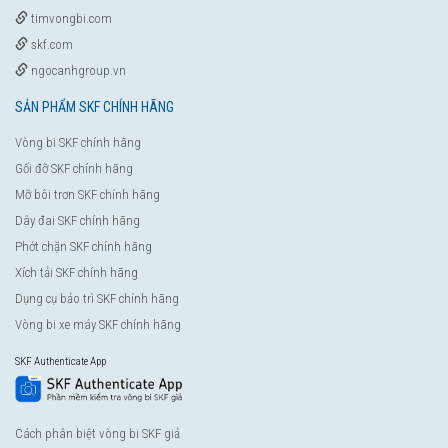
timvongbi.com
skf.com
ngocanhgroup.vn
SẢN PHẨM SKF CHÍNH HÃNG
Vòng bi SKF chính hãng
Gối đỡ SKF chính hãng
Mỡ bôi trơn SKF chính hãng
Dây đai SKF chính hãng
Phớt chặn SKF chính hãng
Xích tải SKF chính hãng
Dụng cụ bảo trì SKF chính hãng
Vòng bi xe máy SKF chính hãng
SKF Authenticate App
Cách phân biệt vòng bi SKF giả