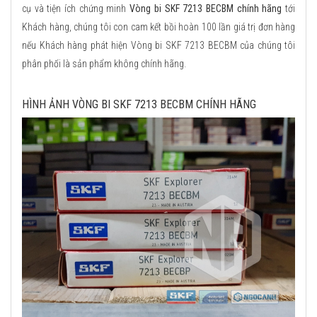
cụ và tiện ích chứng minh
Vòng bi SKF 7213 BECBM chính hãng
tới
Khách hàng, chúng tôi con cam kết bồi hoàn 100 lần giá trị đơn hàng
nếu Khách hàng phát hiện Vòng bi SKF 7213 BECBM của chúng tôi
phân phối là sản phẩm không chính hãng.
HÌNH ẢNH VÒNG BI SKF 7213 BECBM CHÍNH HÃNG