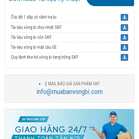
Ổ bi đỡ 1 dãy có rãnh tra bi
Tài liệu vòng bi chịu nhiệt SKF
Tài liệu vòng bi côn SKF
Tài liệu vòng bi mặt cầu GE
Quy định khe hở vòng bi tang trống SKF
E MAIL BÁO GIÁ SẢN PHẨM SKF
info@muabanvongbi.com