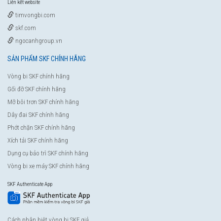
Liên kết website
timvongbi.com
skf.com
ngocanhgroup.vn
SẢN PHẨM SKF CHÍNH HÃNG
Vòng bi SKF chính hãng
Gối đỡ SKF chính hãng
Mỡ bôi trơn SKF chính hãng
Dây đai SKF chính hãng
Phớt chặn SKF chính hãng
Xích tải SKF chính hãng
Dụng cụ bảo trì SKF chính hãng
Vòng bi xe máy SKF chính hãng
SKF Authenticate App
Cách phân biệt vòng bi SKF giả