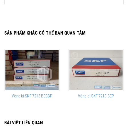
SẢN PHẨM KHÁC CÓ THỂ BẠN QUAN TÂM
Vòng bi SKF 7213 BECBP
Vòng bi SKF 7213 BEP
BÀI VIẾT LIÊN QUAN