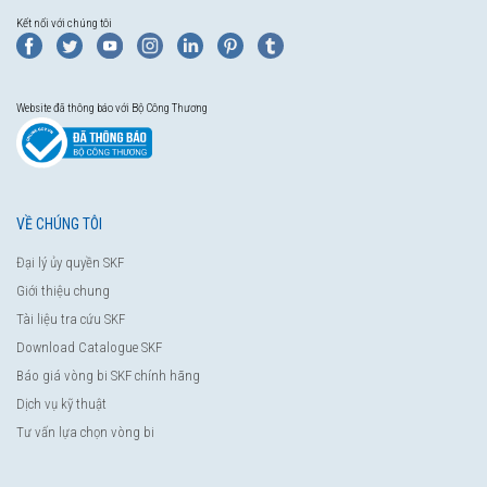
Kết nối với chúng tôi
Website đã thông báo với Bộ Công Thương
VỀ CHÚNG TÔI
Đại lý ủy quyền SKF
Giới thiệu chung
Tài liệu tra cứu SKF
Download Catalogue SKF
Báo giá vòng bi SKF chính hãng
Dịch vụ kỹ thuật
Tư vấn lựa chọn vòng bi