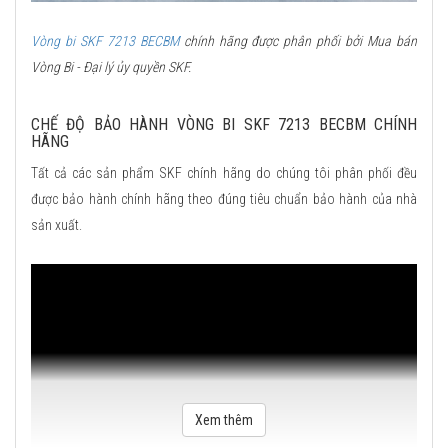
Vòng bi SKF 7213 BECBM
chính hãng được phân phối bởi Mua bán
Vòng Bi - Đại lý ủy quyền SKF.
CHẾ ĐỘ BẢO HÀNH VÒNG BI SKF 7213 BECBM CHÍNH
HÃNG
Tất cả các sản phẩm SKF chính hãng do chúng tôi phân phối đều
được bảo hành chính hãng theo đúng tiêu chuẩn bảo hành của nhà
sản xuất.
Xem thêm