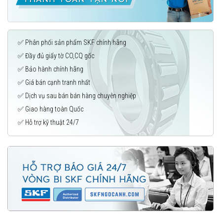
✅ Phân phối sản phẩm SKF chính hãng
✅ Đầy đủ giấy tờ CO,CQ gốc
✅ Bảo hành chính hãng
✅ Giá bán cạnh tranh nhất
✅ Dịch vụ sau bán bán hàng chuyên nghiệp
✅ Giao hàng toàn Quốc
✅ Hỗ trợ kỹ thuật 24/7