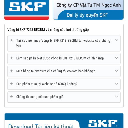
Vòng bi SKF 7213 BECBM và những câu hỏi thường gặp
★
Tại sao nên mua Vòng bi SKF 7213 BECBM tại website của chúng
tôi?
★
Làm sao phân biệt được Vòng bi SKF 7213 BECBM chính hãng?
★
Mua hàng tại website của chúng tôi có đảm bảo không?
★
Sản phẩm mua tại website có COCQ không?
★
Chúng tôi cung cấp sản phẩm gì?