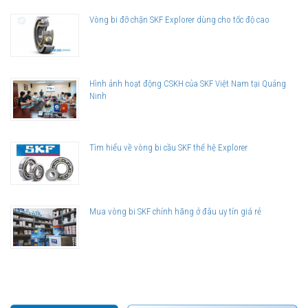
Vòng bi đỡ chặn SKF Explorer dùng cho tốc độ cao
Hình ảnh hoạt động CSKH của SKF Việt Nam tại Quảng
Ninh
Tìm hiểu về vòng bi cầu SKF thế hệ Explorer
Mua vòng bi SKF chính hãng ở đâu uy tín giá rẻ