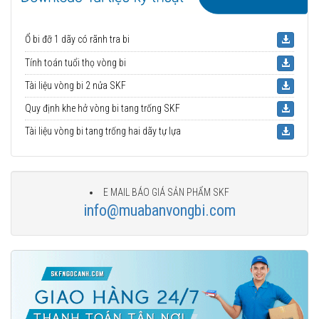
Ổ bi đỡ 1 dãy có rãnh tra bi
Tính toán tuổi thọ vòng bi
Tài liệu vòng bi 2 nửa SKF
Quy định khe hở vòng bi tang trống SKF
Tài liệu vòng bi tang trống hai dãy tự lựa
E MAIL BÁO GIÁ SẢN PHẨM SKF
info@muabanvongbi.com