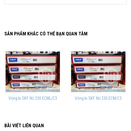
SẢN PHẨM KHÁC CÓ THỂ BẠN QUAN TÂM
Vòng bi SKF NU 230 ECML/C3
Vòng bi SKF NU 230 ECM/C3
BÀI VIẾT LIÊN QUAN