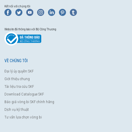
Kết nối với chúng tôi
Website đã thông báo với Bộ Công Thương
VỀ CHÚNG TÔI
Đại lý ủy quyền SKF
Giới thiệu chung
Tài liệu tra cứu SKF
Download Catalogue SKF
Báo giá vòng bi SKF chính hãng
Dịch vụ kỹ thuật
Tư vấn lựa chọn vòng bi