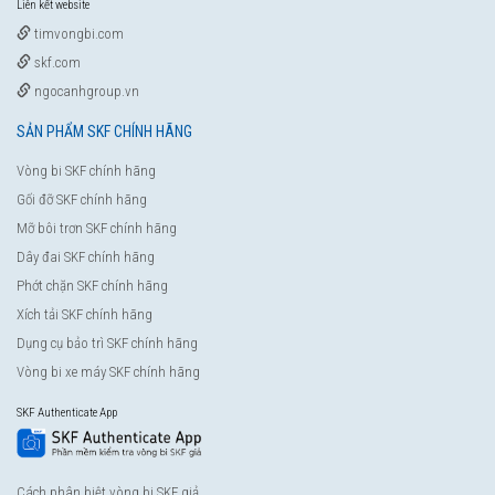
Liên kết website
timvongbi.com
skf.com
ngocanhgroup.vn
SẢN PHẨM SKF CHÍNH HÃNG
Vòng bi SKF chính hãng
Gối đỡ SKF chính hãng
Mỡ bôi trơn SKF chính hãng
Dây đai SKF chính hãng
Phớt chặn SKF chính hãng
Xích tải SKF chính hãng
Dụng cụ bảo trì SKF chính hãng
Vòng bi xe máy SKF chính hãng
SKF Authenticate App
Cách phân biệt vòng bi SKF giả