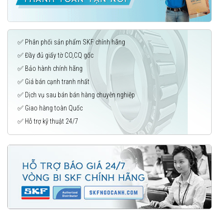
✅ Phân phối sản phẩm SKF chính hãng
✅ Đầy đủ giấy tờ CO,CQ gốc
✅ Bảo hành chính hãng
✅ Giá bán cạnh tranh nhất
✅ Dịch vụ sau bán bán hàng chuyên nghiệp
✅ Giao hàng toàn Quốc
✅ Hỗ trợ kỹ thuật 24/7