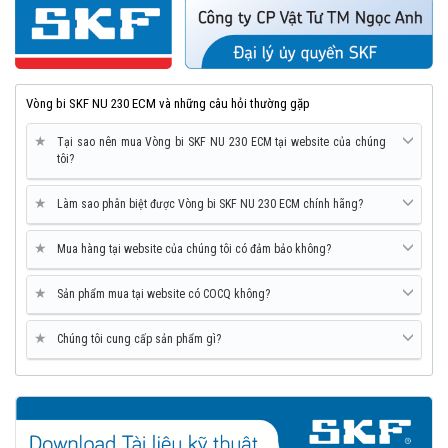
Vòng bi SKF NU 230 ECM và những câu hỏi thường gặp
★
Tại sao nên mua Vòng bi SKF NU 230 ECM tại website của chúng
tôi?
★
Làm sao phân biệt được Vòng bi SKF NU 230 ECM chính hãng?
★
Mua hàng tại website của chúng tôi có đảm bảo không?
★
Sản phẩm mua tại website có COCQ không?
★
Chúng tôi cung cấp sản phẩm gì?