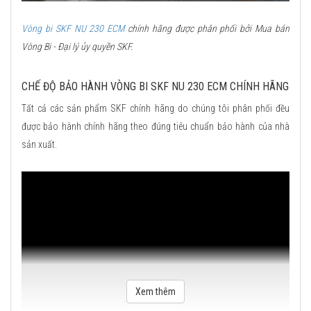
Vòng bi SKF NU 230 ECM
chính hãng được phân phối bởi Mua bán
Vòng Bi - Đại lý ủy quyền SKF.
CHẾ ĐỘ BẢO HÀNH VÒNG BI SKF NU 230 ECM CHÍNH HÃNG
Tất cả các sản phẩm SKF chính hãng do chúng tôi phân phối đều
được bảo hành chính hãng theo đúng tiêu chuẩn bảo hành của nhà
sản xuất.
Xem thêm