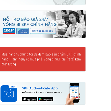
Mua hàng từ chúng tôi để đảm bảo sản phẩm SKF chính
hãng. Tránh nguy cơ mua phải vòng bi SKF giả (fake) kém
chất lượng.