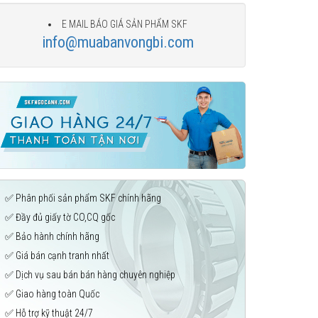
E MAIL BÁO GIÁ SẢN PHẨM SKF
info@muabanvongbi.com
✅ Phân phối sản phẩm SKF chính hãng
✅ Đầy đủ giấy tờ CO,CQ gốc
✅ Bảo hành chính hãng
✅ Giá bán cạnh tranh nhất
✅ Dịch vụ sau bán bán hàng chuyên nghiệp
✅ Giao hàng toàn Quốc
✅ Hỗ trợ kỹ thuật 24/7