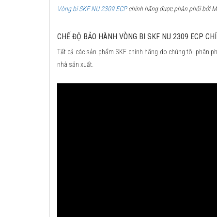
Vòng bi SKF NU 2309 ECP
chính hãng được phân phối bởi Mu
CHẾ ĐỘ BẢO HÀNH VÒNG BI SKF NU 2309 ECP CH
Tất cả các sản phẩm SKF chính hãng do chúng tôi phân ph
nhà sản xuất.