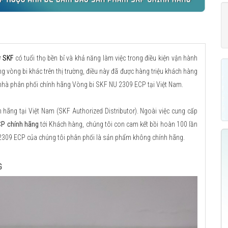
ỡ SKF
có tuổi thọ bền bỉ và khả năng làm việc trong điều kiện vận hành
g vòng bi khác trên thị trường, điều này đã được hàng triệu khách hàng
à nhà phân phối chính hãng Vòng bi SKF NU 2309 ECP tại Việt Nam.
ãng tại Việt Nam (SKF Authorized Distributor). Ngoài việc cung cấp
CP chính hãng
tới Khách hàng, chúng tôi con cam kết bồi hoàn 100 lần
 2309 ECP của chúng tôi phân phối là sản phẩm không chính hãng.
G