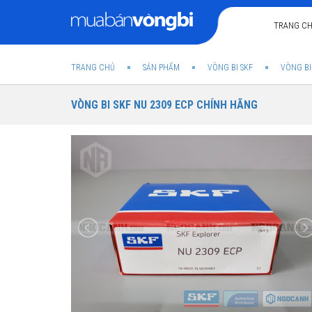
TRANG C
TRANG CHỦ
SẢN PHẨM
VÒNG BI SKF
VÒNG BI
VÒNG BI SKF NU 2309 ECP CHÍNH HÃNG