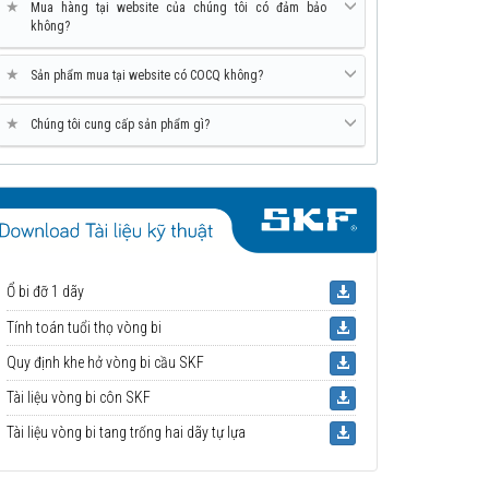
★
Mua hàng tại website của chúng tôi có đảm bảo
không?
★
Sản phẩm mua tại website có COCQ không?
★
Chúng tôi cung cấp sản phẩm gì?
Ổ bi đỡ 1 dãy
Tính toán tuổi thọ vòng bi
Quy định khe hở vòng bi cầu SKF
Tài liệu vòng bi côn SKF
Tài liệu vòng bi tang trống hai dãy tự lựa