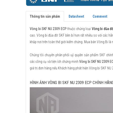
Thông tin sản phẩm
Datasheet
Comment
Vòng bi SKF NU 2309 ECP
thuộc chủng loại
Vòng bi đũa đ
cao. Vòng bi đũa đỡ SKF bền bỉ hơn rất nhiều so với các hãn
khắp nơi trên toàn thế giới kiểm chứng. Mua bán Vòng Bi l
Chúng tôi chuyên phân phối uỷ quyền sản phẩm SKF chính h
các công cụ và tiện ích chứng minh
Vòng bi SKF NU 2309 E
giá trị đơn hàng nếu Khách hàng phát hiện Vòng bi SKF NU
HÌNH ẢNH VÒNG BI SKF NU 2309 ECP CHÍNH HÃN