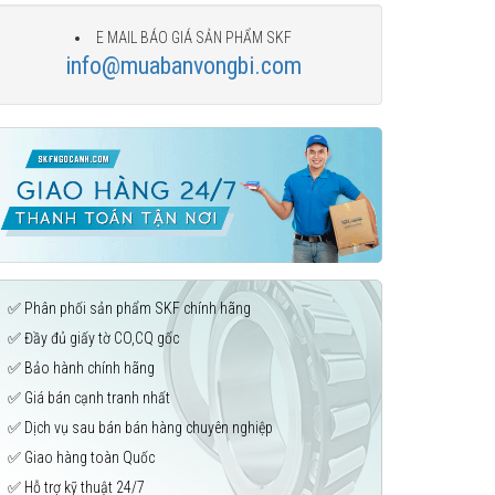
E MAIL BÁO GIÁ SẢN PHẨM SKF
info@muabanvongbi.com
✅ Phân phối sản phẩm SKF chính hãng
✅ Đầy đủ giấy tờ CO,CQ gốc
✅ Bảo hành chính hãng
✅ Giá bán cạnh tranh nhất
✅ Dịch vụ sau bán bán hàng chuyên nghiệp
✅ Giao hàng toàn Quốc
✅ Hỗ trợ kỹ thuật 24/7