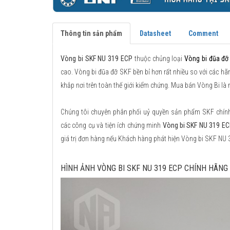
Thông tin sản phẩm
Datasheet
Comment
Vòng bi SKF NU 319 ECP
thuộc chủng loại
Vòng bi đũa đỡ
cao. Vòng bi đũa đỡ SKF bền bỉ hơn rất nhiều so với các hãn
khắp nơi trên toàn thế giới kiểm chứng. Mua bán Vòng Bi l
Chúng tôi chuyên phân phối uỷ quyền sản phẩm SKF chính h
các công cụ và tiện ích chứng minh
Vòng bi SKF NU 319 EC
giá trị đơn hàng nếu Khách hàng phát hiện Vòng bi SKF NU
HÌNH ẢNH VÒNG BI SKF NU 319 ECP CHÍNH HÃNG