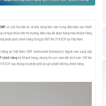
 SKF
có tuổi thọ bền bỉ và khả năng làm việc trong điều kiện vận hành
g vòng bi khác trên thị trường, điều này đã được hàng triệu khách hàng
à nhà phân phối chính hãng Vòng bi SKF NU 319 ECP tại Việt Nam.
ãng tại Việt Nam (SKF Authorized Distributor). Ngoài việc cung cấp
P chính hãng
tới Khách hàng, chúng tôi con cam kết bồi hoàn 100 lần
 319 ECP của chúng tôi phân phối là sản phẩm không chính hãng.