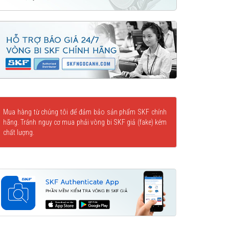
Mua hàng từ chúng tôi để đảm bảo sản phẩm SKF chính
hãng. Tránh nguy cơ mua phải vòng bi SKF giả (fake) kém
chất lượng.