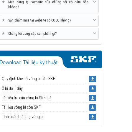
★
Mua hàng tại website của chúng tôi có đảm bảo
không?
★
Sản phẩm mua tại website có COCQ không?
★
Chúng tôi cung cấp sản phẩm gì?
Quy định khe hở vòng bi cầu SKF
Ổ bi đỡ 1 dãy
Tài liệu tra cứu vòng bi SKF giả
Tài liệu vòng bi côn SKF
Tính toán tuổi thọ vòng bi