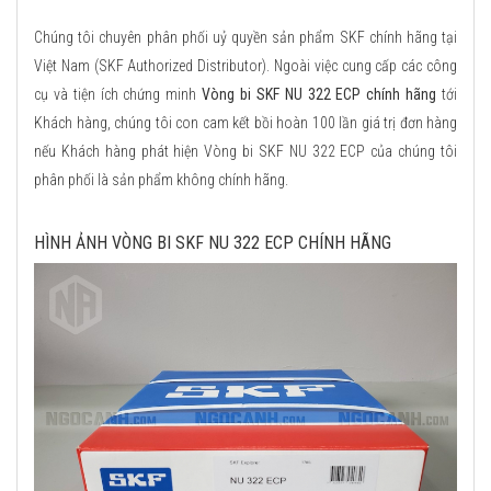
Chúng tôi chuyên phân phối uỷ quyền sản phẩm SKF chính hãng tại
Việt Nam (SKF Authorized Distributor). Ngoài việc cung cấp các công
cụ và tiện ích chứng minh
Vòng bi SKF NU 322 ECP chính hãng
tới
Khách hàng, chúng tôi con cam kết bồi hoàn 100 lần giá trị đơn hàng
nếu Khách hàng phát hiện Vòng bi SKF NU 322 ECP của chúng tôi
phân phối là sản phẩm không chính hãng.
HÌNH ẢNH VÒNG BI SKF NU 322 ECP CHÍNH HÃNG