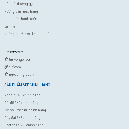
Câu hỏi thường gặp
Hướng dẫn mua hàng
Hình thức thanh toán
Liên hệ
Những lưu ý trước khi mua hàng
Liên kết website
timvongbi.com
skf.com
ngocanhgroup.vn
SẢN PHẨM SKF CHÍNH HÃNG
Vòng bi SKF chính hãng
Gối đỡ SKF chính hãng
Mỡ bôi trơn SKF chính hãng
Dây đai SKF chính hãng
Phớt chặn SKF chính hãng