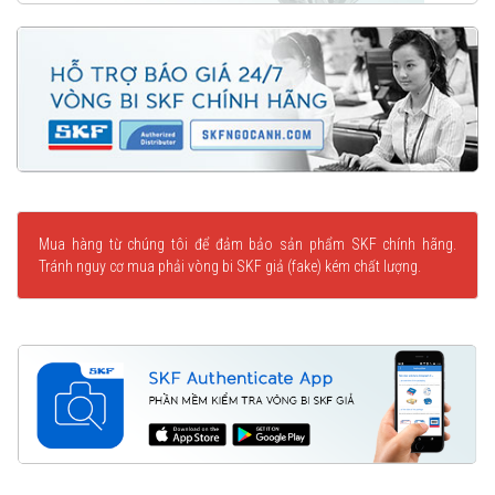
Mua hàng từ chúng tôi để đảm bảo sản phẩm SKF chính hãng.
Tránh nguy cơ mua phải vòng bi SKF giả (fake) kém chất lượng.