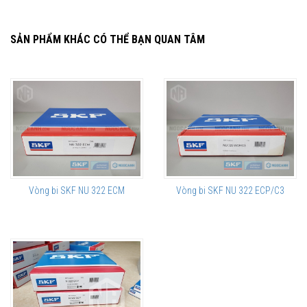
SẢN PHẨM KHÁC CÓ THỂ BẠN QUAN TÂM
Vòng bi SKF NU 322 ECM
Vòng bi SKF NU 322 ECP/C3