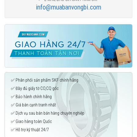
info@muabanvongbi.com
✅ Phân phối sản phẩm SKF chính hãng
✅ Đầy đủ giấy tờ CO,CQ gốc
✅ Bảo hành chính hãng
✅ Giá bán cạnh tranh nhất
✅ Dịch vụ sau bán bán hàng chuyên nghiệp
✅ Giao hàng toàn Quốc
✅ Hỗ trợ kỹ thuật 24/7