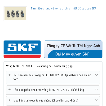
Tìm hiểu chung về vòng bi chịu nhiệt độ cao của SKF
Vòng bi SKF NU 322 ECP và những câu hỏi thường gặp
★
Tại sao nên mua Vòng bi SKF NU 322 ECP tại website của chúng
tôi?
★
Làm sao phân biệt được Vòng bi SKF NU 322 ECP chính hãng?
★
Mua hàng tại website của chúng tôi có đảm bảo không?