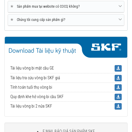
★
Sản phẩm mua tại website có COCQ không?
★
Chúng tôi cung cấp sản phẩm gì?
Tài liệu vòng bi mặt cầu GE
Tài liệu tra cứu vòng bi SKF giả
Tính toán tuổi thọ vòng bi
Quy định khe hở vòng bi cầu SKF
Tài liệu vòng bi 2 nửa SKF
E MAIL BÁO GIÁ SẢN PHẨM SKF