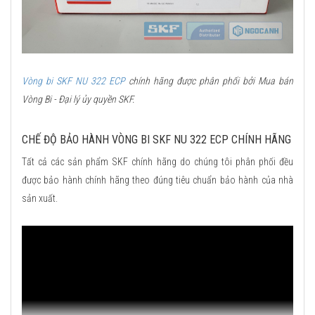
Vòng bi SKF NU 322 ECP
chính hãng được phân phối bởi Mua bán
Vòng Bi - Đại lý ủy quyền SKF.
CHẾ ĐỘ BẢO HÀNH VÒNG BI SKF NU 322 ECP CHÍNH HÃNG
Tất cả các sản phẩm SKF chính hãng do chúng tôi phân phối đều
được bảo hành chính hãng theo đúng tiêu chuẩn bảo hành của nhà
sản xuất.