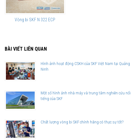
Vòng bi SKF N 322 ECP
BÀI VIẾT LIÊN QUAN
Hình ảnh hoạt động CSKH của SKF Việt Nam tại Quảng
Ninh
Một số hình ảnh nhà máy và trung tâm nghiên cứu nổi
tiếng của SKF
Chất lượng vòng bi SKF chính hãng có thực sự tốt?