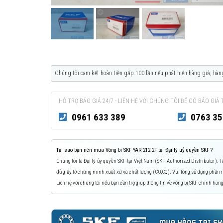
Chúng tôi cam kết hoàn tiền gấp 100 lần nếu phát hiện hàng giả, hàn
HỖ TRỢ BÁO GIÁ 24/7 - LIÊN HỆ VỚI CHÚNG TÔI ĐỂ CÓ BÁO GIÁ 
0961 633 389
0763 35
Tại sao bạn nên mua Vòng bi SKF YAR 212-2F tại Đại lý uỷ quyền SKF ?
Chúng tôi là Đại lý ủy quyền SKF tại Việt Nam (SKF Authorized Distributor).
đủ giấy tờ chứng minh xuất xứ và chất lượng (CO,CQ). Vui lòng sử dụng phầ
Liên hệ với chúng tôi nếu bạn cần trợ giúp thông tin về vòng bi SKF chính hãng