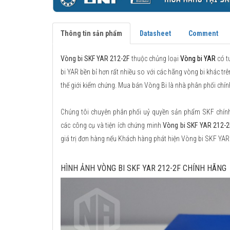
Thông tin sản phẩm
Datasheet
Comment
Vòng bi SKF YAR 212-2F
thuộc chủng loại
Vòng bi YAR
có t
bi YAR bền bỉ hơn rất nhiều so với các hãng vòng bi khác trê
thế giới kiểm chứng. Mua bán Vòng Bi là nhà phân phối chí
Chúng tôi chuyên phân phối uỷ quyền sản phẩm SKF chính h
các công cụ và tiện ích chứng minh
Vòng bi SKF YAR 212-2
giá trị đơn hàng nếu Khách hàng phát hiện Vòng bi SKF YA
HÌNH ẢNH VÒNG BI SKF YAR 212-2F CHÍNH HÃNG