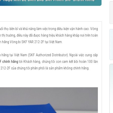
uổi thọ bền bỉ và khả năng làm việc trong điều kiện vận hành cao. Vòng
n thị trường, điều này đã được hàng triệu khách hàng khắp nơi trên toàn
nh hãng Vòng bi SKF YAR 212-2F tại Việt Nam.
ãng tại Việt Nam (SKF Authorized Distributor). Ngoài việc cung cấp
F chính hãng
tới Khách hàng, chúng tôi con cam kết bồi hoàn 100 lần
R 212-2F của chúng tôi phân phối là sản phẩm không chính hãng.