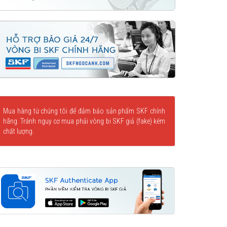
Mua hàng từ chúng tôi để đảm bảo sản phẩm SKF chính
hãng. Tránh nguy cơ mua phải vòng bi SKF giả (fake) kém
chất lượng.