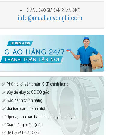
E MAIL BÁO GIÁ SẢN PHẨM SKF
info@muabanvongbi.com
✅ Phân phối sản phẩm SKF chính hãng
✅ Đầy đủ giấy tờ CO,CQ gốc
✅ Bảo hành chính hãng
✅ Giá bán cạnh tranh nhất
✅ Dịch vụ sau bán bán hàng chuyên nghiệp
✅ Giao hàng toàn Quốc
✅ Hỗ trợ kỹ thuật 24/7