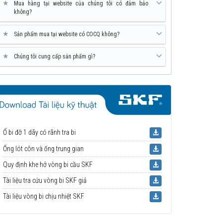
★
Mua hàng tại website của chúng tôi có đảm bảo
không?
★
Sản phẩm mua tại website có COCQ không?
★
Chúng tôi cung cấp sản phẩm gì?
Ổ bi đỡ 1 dãy có rãnh tra bi
Ống lót côn và ống trung gian
Quy định khe hở vòng bi cầu SKF
Tài liệu tra cứu vòng bi SKF giả
Tài liệu vòng bi chịu nhiệt SKF