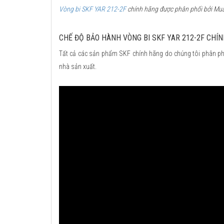
Vòng bi SKF YAR 212-2F
chính hãng được phân phối bởi Mua 
CHẾ ĐỘ BẢO HÀNH VÒNG BI SKF YAR 212-2F CHÍ
Tất cả các sản phẩm SKF chính hãng do chúng tôi phân ph
nhà sản xuất.