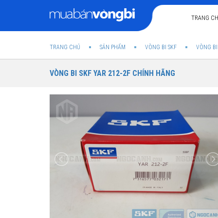
TRANG C
TRANG CHỦ
SẢN PHẨM
VÒNG BI SKF
VÒNG BI
VÒNG BI SKF YAR 212-2F CHÍNH HÃNG