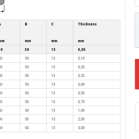
A
B
C
Thickness
mm
mm
mm
mm
50
50
13
0,05
50
50
13
0,10
50
50
13
0,20
50
50
13
0,25
50
50
13
0,40
50
50
13
0,50
50
50
13
0,70
50
50
13
1,00
50
50
13
2,00
50
50
13
3,00