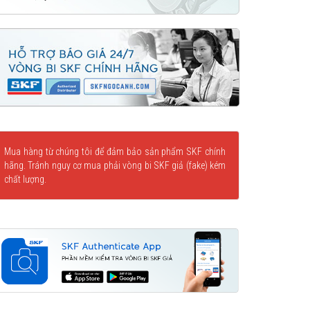
Mua hàng từ chúng tôi để đảm bảo sản phẩm SKF chính
hãng. Tránh nguy cơ mua phải vòng bi SKF giả (fake) kém
chất lượng.