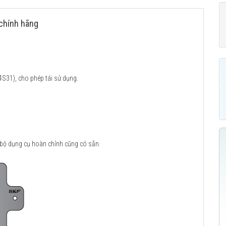
chính hãng
4S31), cho phép tái sử dụng.
bộ dụng cụ hoàn chỉnh cũng có sẵn.