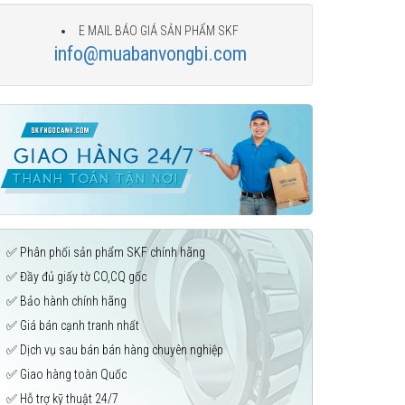
E MAIL BÁO GIÁ SẢN PHẨM SKF
info@muabanvongbi.com
✅ Phân phối sản phẩm SKF chính hãng
✅ Đầy đủ giấy tờ CO,CQ gốc
✅ Bảo hành chính hãng
✅ Giá bán cạnh tranh nhất
✅ Dịch vụ sau bán bán hàng chuyên nghiệp
✅ Giao hàng toàn Quốc
✅ Hỗ trợ kỹ thuật 24/7