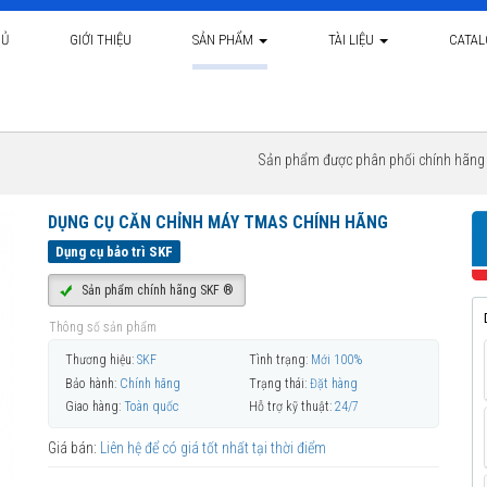
HỦ
GIỚI THIỆU
SẢN PHẨM
TÀI LIỆU
CATA
Sản phẩm được phân phối chính hãn
DỤNG CỤ CĂN CHỈNH MÁY TMAS CHÍNH HÃNG
Dụng cụ bảo trì SKF
Sản phẩm chính hãng SKF ®
Thông số sản phẩm
Thương hiệu:
SKF
Tình trạng:
Mới 100%
Bảo hành:
Chính hãng
Trạng thái:
Đặt hàng
Giao hàng:
Toàn quốc
Hỗ trợ kỹ thuật:
24/7
Giá bán:
Liên hệ để có giá tốt nhất tại thời điểm