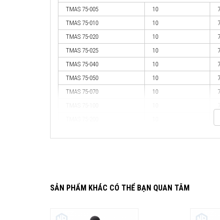
TMAS 75-005
10
TMAS 75-010
10
TMAS 75-020
10
TMAS 75-025
10
TMAS 75-040
10
TMAS 75-050
10
TMAS 75-070
10
TMAS 75-100
10
TMAS 75-200
10
TMAS 75-300
10
TMAS 100-005
10
TMAS 100-010
10
SẢN PHẨM KHÁC CÓ THỂ BẠN QUAN TÂM
TMAS 100-020
10
TMAS 100-025
10
TMAS 100-040
10