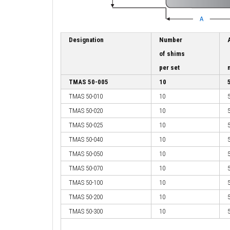
Designation
Number
of shims
per set
TMAS 50-005
10
TMAS 50-010
10
TMAS 50-020
10
TMAS 50-025
10
TMAS 50-040
10
TMAS 50-050
10
TMAS 50-070
10
TMAS 50-100
10
TMAS 50-200
10
TMAS 50-300
10