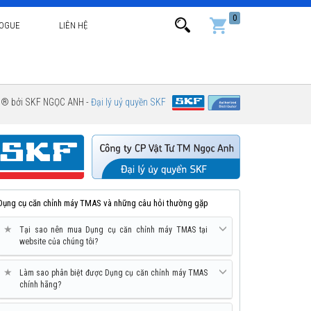
0
LOGUE
LIÊN HỆ
g ® bởi SKF NGỌC ANH -
Đại lý uỷ quyền SKF
Dụng cụ căn chỉnh máy TMAS và những câu hỏi thường gặp
★
Tại sao nên mua Dụng cụ căn chỉnh máy TMAS tại
website của chúng tôi?
★
Làm sao phân biệt được Dụng cụ căn chỉnh máy TMAS
chính hãng?