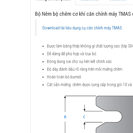
Bộ Nêm bộ chêm cơ khí căn chỉnh máy TMAS 
Download tài liệu dụng cụ căn chỉnh máy TMAS
Được làm bằng thép không gỉ chất lượng cao (lớp 30
Dễ dàng để phù hợp và loại bỏ.
Đóng dung sai cho sự liên kết chính xác.
Độ dày đánh dấu rõ ràng trên mỗi miếng chêm.
Hoàn toàn bỏ burred.
Cắt sẵn miếng chêm được cung cấp trong gói 10 và 