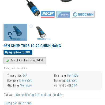
ĐÈN CHỚP TKRS 10-20 CHÍNH HÃNG
Dụng cụ bảo trì SKF
Sản phẩm chính hãng SKF ®
Thông số sản phẩm
Thương hiệu:
SKF
Tình trạng:
Mới 100%
Bảo hành:
Chính hãng
Trạng thái:
Đặt hàng
Giao hàng:
Toàn quốc
Hỗ trợ kỹ thuật:
24/7
Giá bán:
Liên hệ để có giá tốt nhất tại thời điểm
Hướng dẫn mua hàng