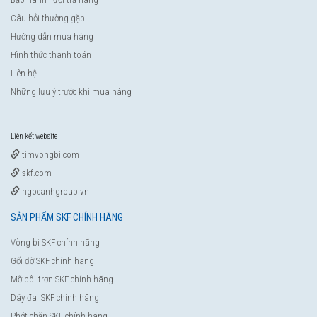
Câu hỏi thường gặp
Hướng dẫn mua hàng
Hình thức thanh toán
Liên hệ
Những lưu ý trước khi mua hàng
Liên kết website
timvongbi.com
skf.com
ngocanhgroup.vn
SẢN PHẨM SKF CHÍNH HÃNG
Vòng bi SKF chính hãng
Gối đỡ SKF chính hãng
Mỡ bôi trơn SKF chính hãng
Dây đai SKF chính hãng
Phớt chặn SKF chính hãng