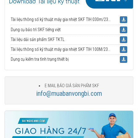
Tài liệu thông số kỹ thuật máy gia nhiệt SKF TIH 030m/230V
Dụng cụ bảo trì SKF tiếng việt
Tài liệu dải sản phẩm SKF TKTL
Tài liệu thông số kỹ thuật máy gia nhiệt SKF TIH 100M/230V
Dụng cụ kiểm tra tình trạng thiết bị
E MAIL BÁO GIÁ SẢN PHẨM SKF
info@muabanvongbi.com
Nhà phân phối uỷ quyền SKF chính hãng tại Việt Nam