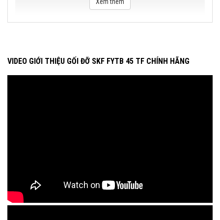
Xem thêm
VIDEO GIỚI THIỆU GỐI ĐỠ SKF FYTB 45 TF CHÍNH HÃNG