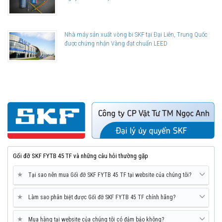
Nhà máy sản xuất vòng bi SKF tại Đại Liên, Trung Quốc
được chứng nhận Vàng đạt chuẩn LEED
Gối đỡ SKF FYTB 45 TF và những câu hỏi thường gặp
★
Tại sao nên mua Gối đỡ SKF FYTB 45 TF tại website của chúng tôi?
★
Làm sao phân biệt được Gối đỡ SKF FYTB 45 TF chính hãng?
★
Mua hàng tại website của chúng tôi có đảm bảo không?