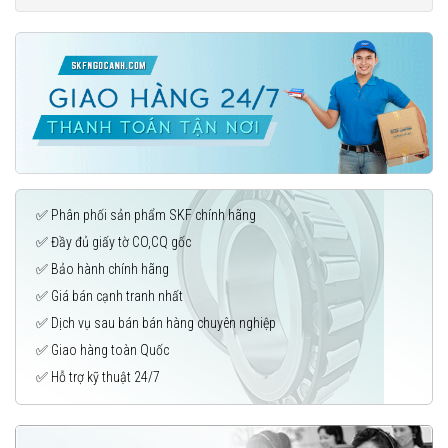
✅ Phân phối sản phẩm SKF chính hãng
✅ Đầy đủ giấy tờ CO,CQ gốc
✅ Bảo hành chính hãng
✅ Giá bán cạnh tranh nhất
✅ Dịch vụ sau bán bán hàng chuyên nghiệp
✅ Giao hàng toàn Quốc
✅ Hỗ trợ kỹ thuật 24/7