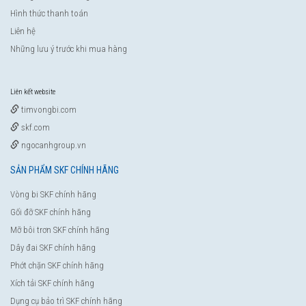
Hình thức thanh toán
Liên hệ
Những lưu ý trước khi mua hàng
Liên kết website
timvongbi.com
skf.com
ngocanhgroup.vn
SẢN PHẨM SKF CHÍNH HÃNG
Vòng bi SKF chính hãng
Gối đỡ SKF chính hãng
Mỡ bôi trơn SKF chính hãng
Dây đai SKF chính hãng
Phớt chặn SKF chính hãng
Xích tải SKF chính hãng
Dụng cụ bảo trì SKF chính hãng