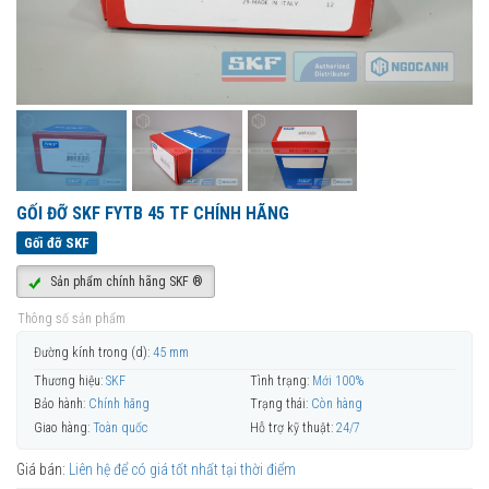
GỐI ĐỠ SKF FYTB 45 TF CHÍNH HÃNG
Gối đỡ SKF
Sản phẩm chính hãng SKF ®
Thông số sản phẩm
Đường kính trong (d):
45 mm
Thương hiệu:
SKF
Tình trạng:
Mới 100%
Bảo hành:
Chính hãng
Trạng thái:
Còn hàng
Giao hàng:
Toàn quốc
Hỗ trợ kỹ thuật:
24/7
Giá bán:
Liên hệ để có giá tốt nhất tại thời điểm