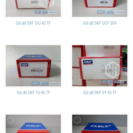
Gối đỡ SKF SYJ 45 TF
Gối đỡ SKF UCP 309
Gối đỡ SKF TU 45 TF
Gối đỡ SKF SY 45 TF