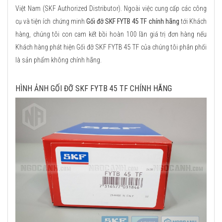
Việt Nam (SKF Authorized Distributor). Ngoài việc cung cấp các công
cụ và tiện ích chứng minh
Gối đỡ SKF FYTB 45 TF chính hãng
tới Khách
hàng, chúng tôi con cam kết bồi hoàn 100 lần giá trị đơn hàng nếu
Khách hàng phát hiện Gối đỡ SKF FYTB 45 TF của chúng tôi phân phối
là sản phẩm không chính hãng.
HÌNH ẢNH GỐI ĐỠ SKF FYTB 45 TF CHÍNH HÃNG