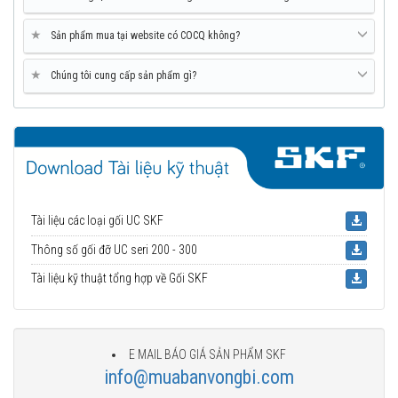
★
Sản phẩm mua tại website có COCQ không?
★
Chúng tôi cung cấp sản phẩm gì?
Tài liệu các loại gối UC SKF
Thông số gối đỡ UC seri 200 - 300
Tài liệu kỹ thuật tổng hợp về Gối SKF
E MAIL BÁO GIÁ SẢN PHẨM SKF
info@muabanvongbi.com