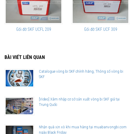
Gối đỡ SKF UCFL 209
Gối đỡ SKF UCF 309
BÀI VIẾT LIÊN QUAN
Catalogue vòng bi SKF chính hãng, Thông số vòng bi
SKF
[Video] Xâm nhập cơ sở sản xuất vòng bi SKF giả tại
Trung Quốc
Nhận quà xịn xò khi mua hàng tại muabanvongbi.com
ngày Black Friday