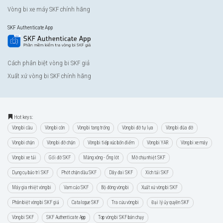
Vòng bi xe máy SKF chính hãng
SKF Authenticate App
Cách phân biệt vòng bi SKF giả
Xuất xứ vòng bi SKF chính hãng
Hot keys:
Vòng bi cầu
Vòng bi côn
Vòng bi tang trống
Vòng bi đỡ tự lựa
Vòng bi đũa đỡ
Vòng bi chặn
Vòng bi đỡ chặn
Vòng bi tiếp xúc bốn điểm
Vòng bi YAR
Vòng bi xe máy
Vòng bi xe tải
Gối đỡ SKF
Măng xông - Ống lót
Mỡ chịu nhiệt SKF
Dụng cụ bảo trì SKF
Phớt chặn dầu SKF
Dây đai SKF
Xích tải SKF
Máy gia nhiệt vòng bi
Vam cảo SKF
Bộ đóng vòng bi
Xuất xứ vòng bi SKF
Phân biệt vòng bi SKF giả
Catalogue SKF
Tra cứu vòng bi
Đại lý ủy quyền SKF
Vòng bi SKF
SKF Authenticate App
Top vòng bi SKF bán chạy