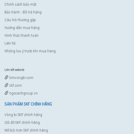
Chính sách bảo mật
Bảo hành - đổi trả hàng
Câu hỏi thường gặp
Hướng dẫn mua hàng
Hình thức thanh toán
Liên hệ
Những lưu ý trước khi mua hàng
Liên kết website
timvongbi.com
skf.com
ngocanhgroup.vn
SẢN PHẨM SKF CHÍNH HÃNG
Vòng bi SKF chính hãng
Gối đỡ SKF chính hãng
Mỡ bôi trơn SKF chính hãng