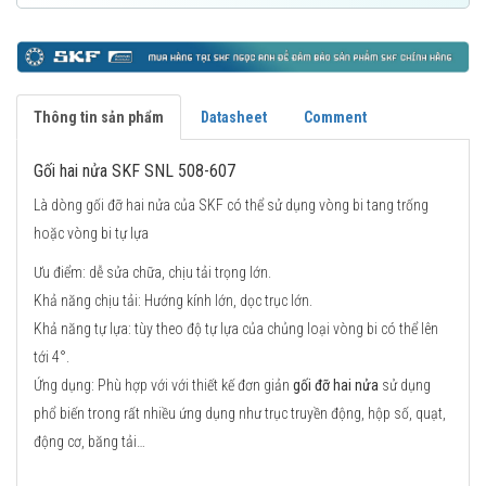
Thông tin sản phẩm
Datasheet
Comment
Gối hai nửa SKF SNL 508-607
Là dòng gối đỡ hai nửa của SKF có thể sử dụng vòng bi tang trống
hoặc vòng bi tự lựa
Ưu điểm: dễ sửa chữa, chịu tải trọng lớn.
Khả năng chịu tải: Hướng kính lớn, dọc trục lớn.
Khả năng tự lựa: tùy theo độ tự lựa của chủng loại vòng bi có thể lên
tới 4°.
Ứng dụng: Phù hợp với với thiết kế đơn giản
gối đỡ hai nửa
sử dụng
phổ biến trong rất nhiều ứng dụng như trục truyền động, hộp số, quạt,
động cơ, băng tải…