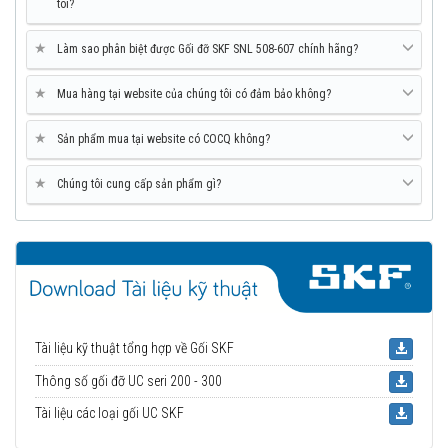
tôi?
★
Làm sao phân biệt được Gối đỡ SKF SNL 508-607 chính hãng?
★
Mua hàng tại website của chúng tôi có đảm bảo không?
★
Sản phẩm mua tại website có COCQ không?
★
Chúng tôi cung cấp sản phẩm gì?
Tài liệu kỹ thuật tổng hợp về Gối SKF
Thông số gối đỡ UC seri 200 - 300
Tài liệu các loại gối UC SKF