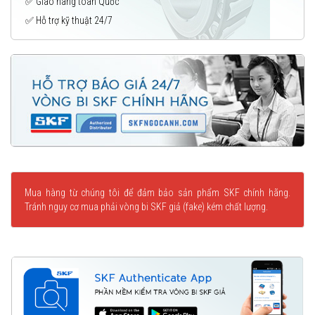
✅ Giao hàng toàn Quốc
✅ Hỗ trợ kỹ thuật 24/7
Mua hàng từ chúng tôi để đảm bảo sản phẩm SKF chính hãng.
Tránh nguy cơ mua phải vòng bi SKF giả (fake) kém chất lượng.