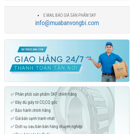
E MAIL BÁO GIÁ SẢN PHẨM SKF
info@muabanvongbi.com
✅ Phân phối sản phẩm SKF chính hãng
✅ Đầy đủ giấy tờ CO,CQ gốc
✅ Bảo hành chính hãng
✅ Giá bán cạnh tranh nhất
✅ Dịch vụ sau bán bán hàng chuyên nghiệp