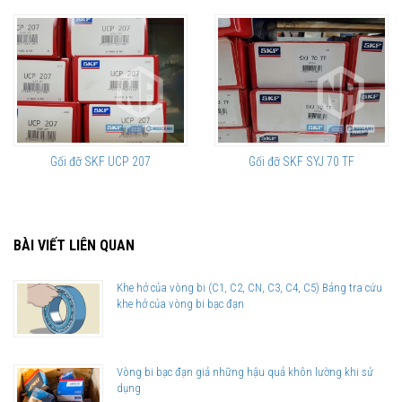
Gối đỡ SKF UCP 207
Gối đỡ SKF SYJ 70 TF
BÀI VIẾT LIÊN QUAN
Khe hở của vòng bi (C1, C2, CN, C3, C4, C5) Bảng tra cứu
khe hở của vòng bi bạc đạn
Vòng bi bạc đạn giả những hậu quả khôn lường khi sử
dụng