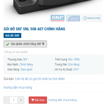
GỐI ĐỠ SKF SNL 508-607 CHÍNH HÃNG
Gối đỡ SKF
Sản phẩm chính hãng SKF ®
Thông số sản phẩm
Thương hiệu:
SKF
Tình trạng:
Mới 100%
Bảo hành:
Chính hãng
Trạng thái:
Còn hàng
Giao hàng:
Toàn quốc
Hỗ trợ kỹ thuật:
24/7
Giá bán:
Liên hệ để có giá tốt nhất tại thời điểm
Hướng dẫn mua hàng
Hướng dẫn mua hàng
-
+
Đặt mua