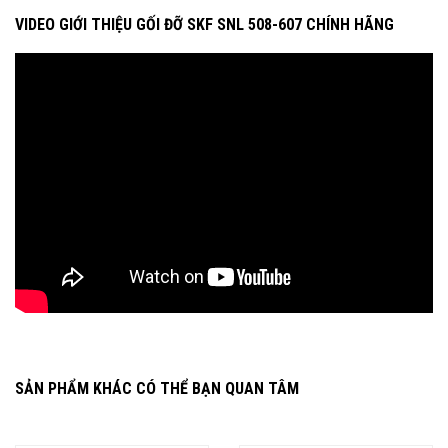
VIDEO GIỚI THIỆU GỐI ĐỠ SKF SNL 508-607 CHÍNH HÃNG
SẢN PHẨM KHÁC CÓ THỂ BẠN QUAN TÂM