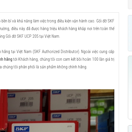
ọ bền bỉ và khả năng làm việc trong điều kiện vận hành cao. Gối đỡ SKF
 trường, điều này đã được hàng triệu khách hàng khắp nơi trên toàn thế
ãng Gối đỡ SKF UCP 205 tại Việt Nam.
ãng tại Việt Nam (SKF Authorized Distributor). Ngoài việc cung cấp
nh hãng
tới Khách hàng, chúng tôi con cam kết bồi hoàn 100 lần giá trị
a chúng tôi phân phối là sản phẩm không chính hãng.