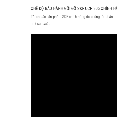
CHẾ ĐỘ BẢO HÀNH GỐI ĐỠ SKF UCP 205 CHÍNH H
Tất cả các sản phẩm SKF chính hãng do chúng tôi phân ph
nhà sản xuất.