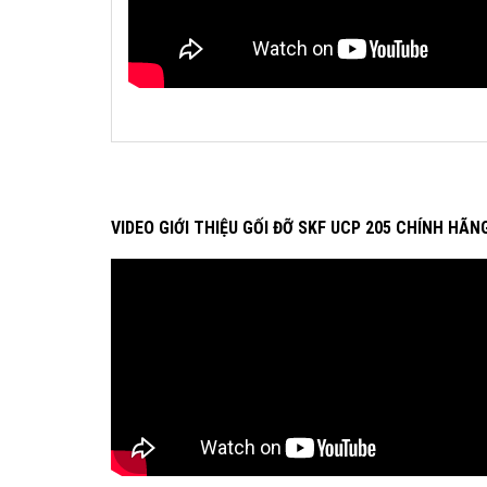
VIDEO GIỚI THIỆU GỐI ĐỠ SKF UCP 205 CHÍNH HÃN