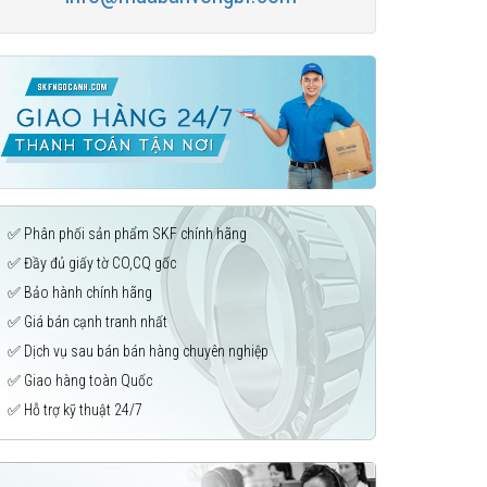
✅ Phân phối sản phẩm SKF chính hãng
✅ Đầy đủ giấy tờ CO,CQ gốc
✅ Bảo hành chính hãng
✅ Giá bán cạnh tranh nhất
✅ Dịch vụ sau bán bán hàng chuyên nghiệp
✅ Giao hàng toàn Quốc
✅ Hỗ trợ kỹ thuật 24/7