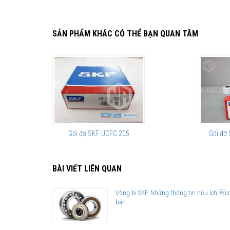
SẢN PHẨM KHÁC CÓ THỂ BẠN QUAN TÂM
Gối đỡ SKF UCFC 205
Gối đỡ
BÀI VIẾT LIÊN QUAN
Vòng bi SKF, Những thông tin hữu ích c
bản