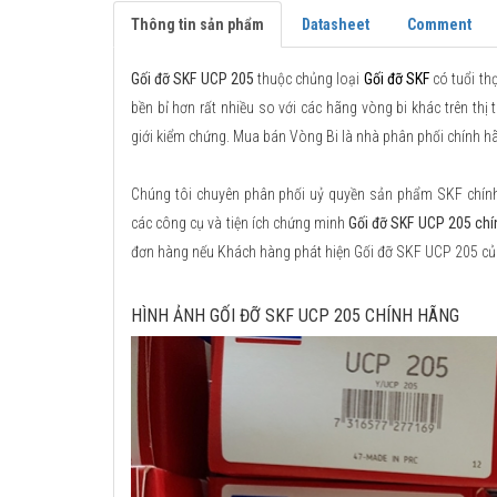
Thông tin sản phẩm
Datasheet
Comment
Gối đỡ SKF UCP 205
thuộc chủng loại
Gối đỡ SKF
có tuổi th
bền bỉ hơn rất nhiều so với các hãng vòng bi khác trên thị
giới kiểm chứng. Mua bán Vòng Bi là nhà phân phối chính h
Chúng tôi chuyên phân phối uỷ quyền sản phẩm SKF chính h
các công cụ và tiện ích chứng minh
Gối đỡ SKF UCP 205 chí
đơn hàng nếu Khách hàng phát hiện Gối đỡ SKF UCP 205 củ
HÌNH ẢNH GỐI ĐỠ SKF UCP 205 CHÍNH HÃNG