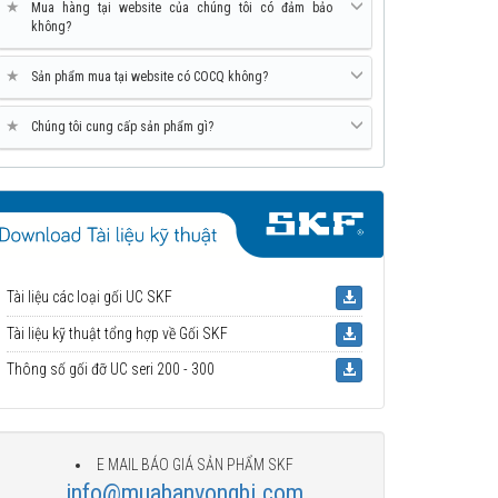
★
Mua hàng tại website của chúng tôi có đảm bảo
không?
★
Sản phẩm mua tại website có COCQ không?
★
Chúng tôi cung cấp sản phẩm gì?
Tài liệu các loại gối UC SKF
Tài liệu kỹ thuật tổng hợp về Gối SKF
Thông số gối đỡ UC seri 200 - 300
E MAIL BÁO GIÁ SẢN PHẨM SKF
info@muabanvongbi.com