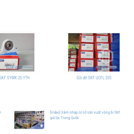
 SKF SYWK 25 YTH
Gối đỡ SKF UCFL 205
ơ
[Video] Xâm nhập cơ sở sản xuất vòng bi SKF
giả tại Trung Quốc