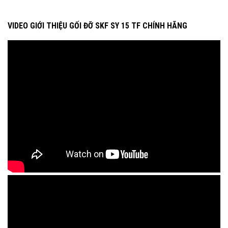
VIDEO GIỚI THIỆU GỐI ĐỠ SKF SY 15 TF CHÍNH HÃNG