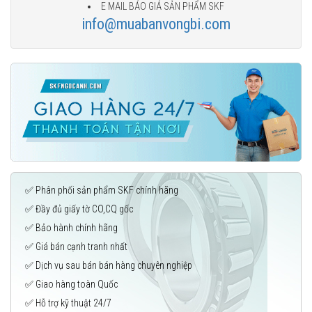
E MAIL BÁO GIÁ SẢN PHẨM SKF
info@muabanvongbi.com
✅ Phân phối sản phẩm SKF chính hãng
✅ Đầy đủ giấy tờ CO,CQ gốc
✅ Bảo hành chính hãng
✅ Giá bán cạnh tranh nhất
✅ Dịch vụ sau bán bán hàng chuyên nghiệp
✅ Giao hàng toàn Quốc
✅ Hỗ trợ kỹ thuật 24/7