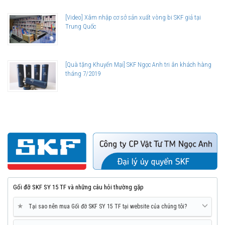
[Video] Xâm nhập cơ sở sản xuất vòng bi SKF giả tại
Trung Quốc
[Quà tặng Khuyến Mại] SKF Ngọc Anh tri ân khách hàng
tháng 7/2019
Gối đỡ SKF SY 15 TF và những câu hỏi thường gặp
★
Tại sao nên mua Gối đỡ SKF SY 15 TF tại website của chúng tôi?