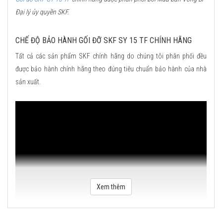
Đại lý ủy quyền SKF.
CHẾ ĐỘ BẢO HÀNH GỐI ĐỠ SKF SY 15 TF CHÍNH HÃNG
Tất cả các sản phẩm SKF chính hãng do chúng tôi phân phối đều
được bảo hành chính hãng theo đúng tiêu chuẩn bảo hành của nhà
sản xuất.
Xem thêm