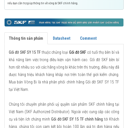
nếu bạn cần trợ giúp thông tin về vòng bi SKF chính hãng.
Thông tin sản phẩm
Datasheet
Comment
Gối đỡ SKF SY 15 TF
thuộc chủng loại
Gối đỡ SKF
có tuổi thọ bền bỉ và
khả năng làm việc trong điều kiện vận hành cao. Gối đỡ SKF bền bỉ
hơn rất nhiều so với các hãng vòng bi khác trên thị trường, điều này đã
được hàng triệu khách hàng khắp nơi trên toàn thế giới kiểm chứng.
Mua bán Vòng Bi là nhà phân phối chính hãng Gối đỡ SKF SY 15 TF
tại Việt Nam.
Chúng tôi chuyên phân phối uỷ quyền sản phẩm SKF chính hãng tại
Việt Nam (SKF Authorized Distributor). Ngoài việc cung cấp các công
cụ và tiện ích chứng minh
Gối đỡ SKF SY 15 TF chính hãng
tới Khách
hàng, chúng tôi con cam kết bồi hoàn 100 lần giá trị đơn hàng nếu