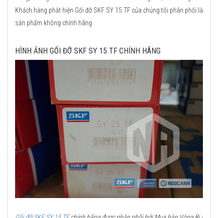
Khách hàng phát hiện Gối đỡ SKF SY 15 TF của chúng tôi phân phối là
sản phẩm không chính hãng.
HÌNH ẢNH GỐI ĐỠ SKF SY 15 TF CHÍNH HÃNG
Gối đỡ SKF SY 15 TF
chính hãng được phân phối bởi Mua bán Vòng Bi -