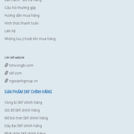
Câu hỏi thường gặp
Hướng dẫn mua hàng
Hình thức thanh toán
Liên hệ
Những lưu ý trước khi mua hàng
Liên kết website
timvongbi.com
skf.com
ngocanhgroup.vn
SẢN PHẨM SKF CHÍNH HÃNG
Vòng bi SKF chính hãng
Gối đỡ SKF chính hãng
Mỡ bôi trơn SKF chính hãng
Dây đai SKF chính hãng
Phớt chặn SKF chính hãng