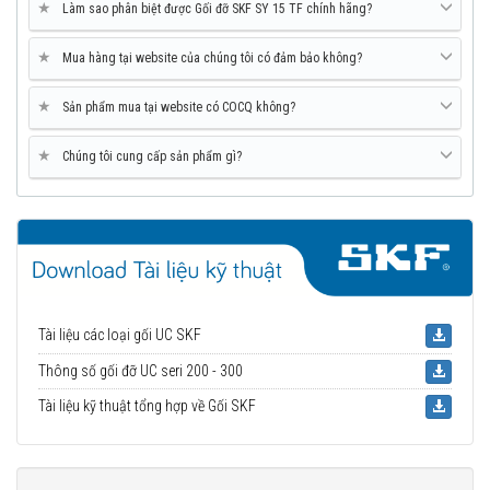
★
Làm sao phân biệt được Gối đỡ SKF SY 15 TF chính hãng?
★
Mua hàng tại website của chúng tôi có đảm bảo không?
★
Sản phẩm mua tại website có COCQ không?
★
Chúng tôi cung cấp sản phẩm gì?
Tài liệu các loại gối UC SKF
Thông số gối đỡ UC seri 200 - 300
Tài liệu kỹ thuật tổng hợp về Gối SKF