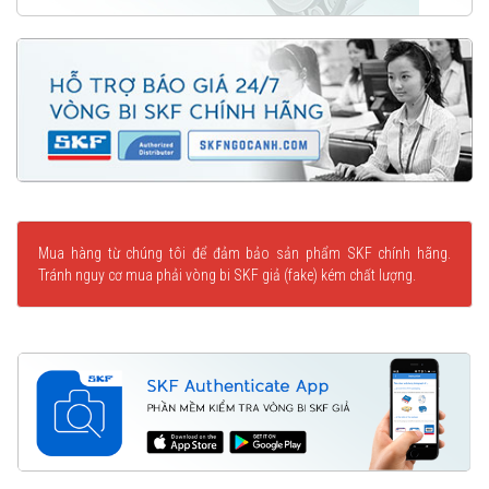
Mua hàng từ chúng tôi để đảm bảo sản phẩm SKF chính hãng.
Tránh nguy cơ mua phải vòng bi SKF giả (fake) kém chất lượng.