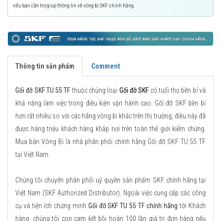
nếu bạn cần trợ giúp thông tin về vòng bi SKF chính hãng.
Thông tin sản phẩm
Comment
Gối đỡ SKF TU 55 TF
thuộc chủng loại
Gối đỡ SKF
có tuổi thọ bền bỉ và
khả năng làm việc trong điều kiện vận hành cao. Gối đỡ SKF bền bỉ
hơn rất nhiều so với các hãng vòng bi khác trên thị trường, điều này đã
được hàng triệu khách hàng khắp nơi trên toàn thế giới kiểm chứng.
Mua bán Vòng Bi là nhà phân phối chính hãng Gối đỡ SKF TU 55 TF
tại Việt Nam.
Chúng tôi chuyên phân phối uỷ quyền sản phẩm SKF chính hãng tại
Việt Nam (SKF Authorized Distributor). Ngoài việc cung cấp các công
cụ và tiện ích chứng minh
Gối đỡ SKF TU 55 TF chính hãng
tới Khách
hàng, chúng tôi con cam kết bồi hoàn 100 lần giá trị đơn hàng nếu