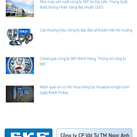
Nhà máy sản xuất vòng bi SKF tại Đại Liên, Trung Quốc
được chứng nhận Vàng đạt chuẩn LEED
Các thương hiệu Vòng bi Bạc đạn phổ biến trên thị trường
Catalogue vòng bi SKF chính hãng, Thông số vòng bi
SKF
Nhận quà xịn xò khi mua hàng tại muabanvongbi.com
ngày Black Friday