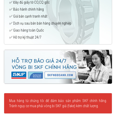
✅ Đầy đủ giấy tờ CO,CQ gốc
✅ Bảo hành chính hãng
✅ Giá bán cạnh tranh nhất
✅ Dịch vụ sau bán bán hàng chuyên nghiệp
✅ Giao hàng toàn Quốc
✅ Hỗ trợ kỹ thuật 24/7
Mua hàng từ chúng tôi để đảm bảo sản phẩm SKF chính hãng.
Tránh nguy cơ mua phải vòng bi SKF giả (fake) kém chất lượng.