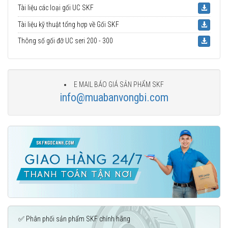
Tài liệu các loại gối UC SKF
Tài liệu kỹ thuật tổng hợp về Gối SKF
Thông số gối đỡ UC seri 200 - 300
E MAIL BÁO GIÁ SẢN PHẨM SKF
info@muabanvongbi.com
✅ Phân phối sản phẩm SKF chính hãng