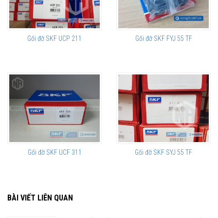
Gối đỡ SKF UCP 211
Gối đỡ SKF FYJ 55 TF
Gối đỡ SKF UCF 311
Gối đỡ SKF SYJ 55 TF
BÀI VIẾT LIÊN QUAN