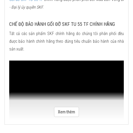
- Đại lý ủy quyền SKF.
CHẾ ĐỘ BẢO HÀNH GỐI ĐỠ SKF TU 55 TF CHÍNH HÃNG
Tất cả các sản phẩm SKF chính hãng do chúng tôi phân phối đều
được bảo hành chính hãng theo đúng tiêu chuẩn bảo hành của nhà
sản xuất.
Xem thêm