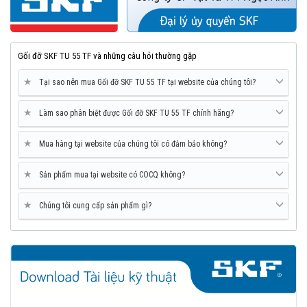
Gối đỡ SKF TU 55 TF và những câu hỏi thường gặp
★
Tại sao nên mua Gối đỡ SKF TU 55 TF tại website của chúng tôi?
★
Làm sao phân biệt được Gối đỡ SKF TU 55 TF chính hãng?
★
Mua hàng tại website của chúng tôi có đảm bảo không?
★
Sản phẩm mua tại website có COCQ không?
★
Chúng tôi cung cấp sản phẩm gì?