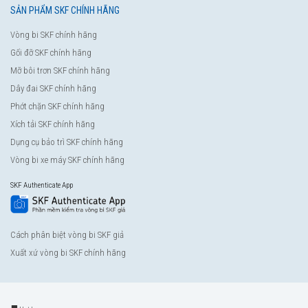
SẢN PHẨM SKF CHÍNH HÃNG
Vòng bi SKF chính hãng
Gối đỡ SKF chính hãng
Mỡ bôi trơn SKF chính hãng
Dây đai SKF chính hãng
Phớt chặn SKF chính hãng
Xích tải SKF chính hãng
Dụng cụ bảo trì SKF chính hãng
Vòng bi xe máy SKF chính hãng
SKF Authenticate App
Cách phân biệt vòng bi SKF giả
Xuất xứ vòng bi SKF chính hãng