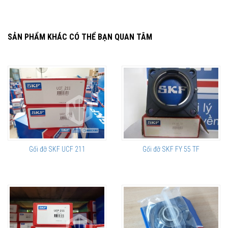
SẢN PHẨM KHÁC CÓ THỂ BẠN QUAN TÂM
Gối đỡ SKF UCF 211
Gối đỡ SKF FY 55 TF