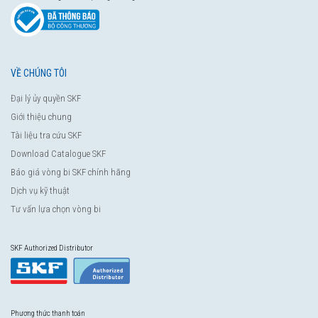
VỀ CHÚNG TÔI
Đại lý ủy quyền SKF
Giới thiệu chung
Tài liệu tra cứu SKF
Download Catalogue SKF
Báo giá vòng bi SKF chính hãng
Dịch vụ kỹ thuật
Tư vấn lựa chọn vòng bi
SKF Authorized Distributor
Phương thức thanh toán