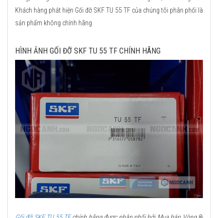
Khách hàng phát hiện Gối đỡ SKF TU 55 TF của chúng tôi phân phối là
sản phẩm không chính hãng.
HÌNH ẢNH GỐI ĐỠ SKF TU 55 TF CHÍNH HÃNG
Gối đỡ SKF TU 55 TF
chính hãng được phân phối bởi Mua bán Vòng Bi