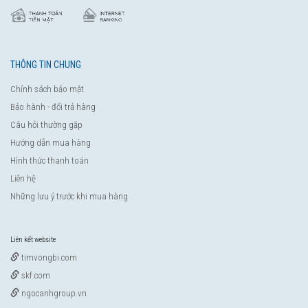
THÔNG TIN CHUNG
Chính sách bảo mật
Bảo hành - đổi trả hàng
Câu hỏi thường gặp
Hướng dẫn mua hàng
Hình thức thanh toán
Liên hệ
Những lưu ý trước khi mua hàng
Liên kết website
timvongbi.com
skf.com
ngocanhgroup.vn