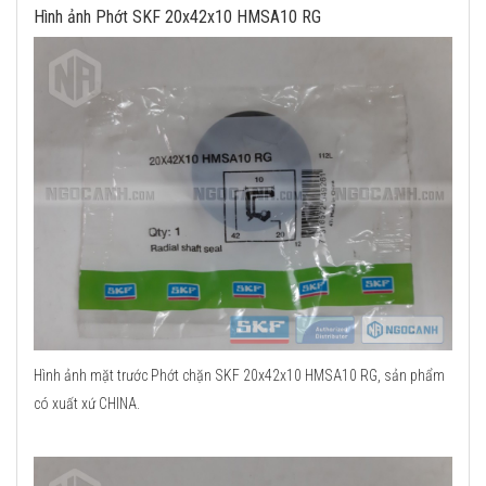
Hình ảnh Phớt SKF 20x42x10 HMSA10 RG
Hình ảnh mặt trước Phớt chặn SKF 20x42x10 HMSA10 RG, sản phẩm
có xuất xứ CHINA.