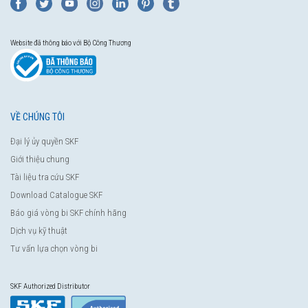
Website đã thông báo với Bộ Công Thương
VỀ CHÚNG TÔI
Đại lý ủy quyền SKF
Giới thiệu chung
Tài liệu tra cứu SKF
Download Catalogue SKF
Báo giá vòng bi SKF chính hãng
Dịch vụ kỹ thuật
Tư vấn lựa chọn vòng bi
SKF Authorized Distributor