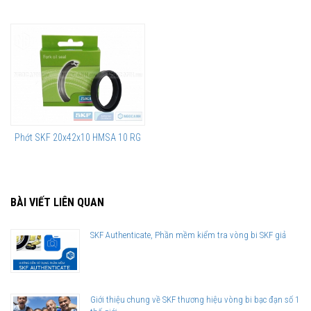
Phớt SKF 20x42x10 HMSA 10 RG
BÀI VIẾT LIÊN QUAN
SKF Authenticate, Phần mềm kiểm tra vòng bi SKF giả
Giới thiệu chung về SKF thương hiệu vòng bi bạc đạn số 1