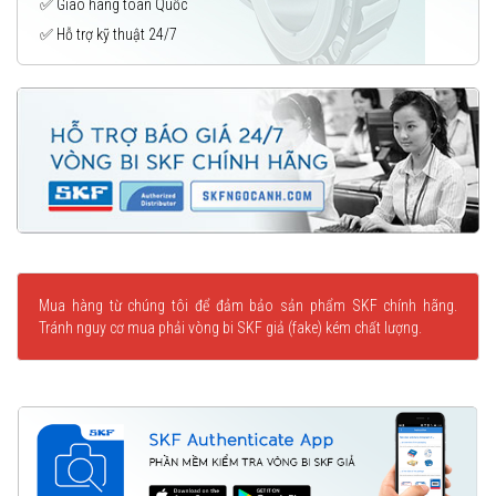
✅ Giao hàng toàn Quốc
✅ Hỗ trợ kỹ thuật 24/7
Mua hàng từ chúng tôi để đảm bảo sản phẩm SKF chính hãng.
Tránh nguy cơ mua phải vòng bi SKF giả (fake) kém chất lượng.