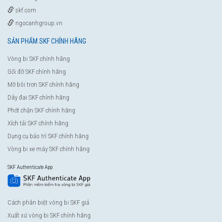
skf.com
ngocanhgroup.vn
SẢN PHẨM SKF CHÍNH HÃNG
Vòng bi SKF chính hãng
Gối đỡ SKF chính hãng
Mỡ bôi trơn SKF chính hãng
Dây đai SKF chính hãng
Phớt chặn SKF chính hãng
Xích tải SKF chính hãng
Dụng cụ bảo trì SKF chính hãng
Vòng bi xe máy SKF chính hãng
SKF Authenticate App
Cách phân biệt vòng bi SKF giả
Xuất xứ vòng bi SKF chính hãng