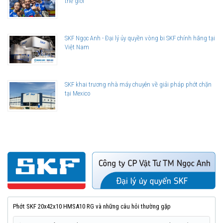
thế giới
SKF Ngọc Anh - Đại lý ủy quyền vòng bi SKF chính hãng tại
Việt Nam
SKF khai trương nhà máy chuyên về giải pháp phớt chặn
tại Mexico
Phớt SKF 20x42x10 HMSA10 RG và những câu hỏi thường gặp