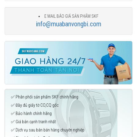
E MAIL BÁO GIÁ SẢN PHẨM SKF
info@muabanvongbi.com
✅ Phân phối sản phẩm SKF chính hãng
✅ Đầy đủ giấy tờ CO,CQ gốc
✅ Bảo hành chính hãng
✅ Giá bán cạnh tranh nhất
✅ Dịch vụ sau bán bán hàng chuyên nghiệp