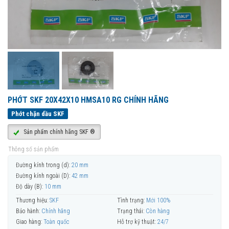
PHỚT SKF 20X42X10 HMSA10 RG CHÍNH HÃNG
Phớt chặn dầu SKF
Sản phẩm chính hãng SKF ®
Thông số sản phẩm
Đường kính trong (d):
20 mm
Đường kính ngoài (D):
42 mm
Độ dày (B):
10 mm
Thương hiệu:
SKF
Tình trạng:
Mới 100%
Bảo hành:
Chính hãng
Trạng thái:
Còn hàng
Giao hàng:
Toàn quốc
Hỗ trợ kỹ thuật:
24/7