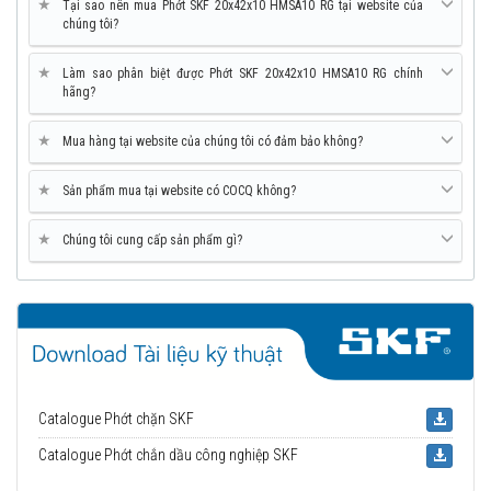
★
Tại sao nên mua Phớt SKF 20x42x10 HMSA10 RG tại website của
chúng tôi?
★
Làm sao phân biệt được Phớt SKF 20x42x10 HMSA10 RG chính
hãng?
★
Mua hàng tại website của chúng tôi có đảm bảo không?
★
Sản phẩm mua tại website có COCQ không?
★
Chúng tôi cung cấp sản phẩm gì?
Catalogue Phớt chặn SKF
Catalogue Phớt chắn dầu công nghiệp SKF