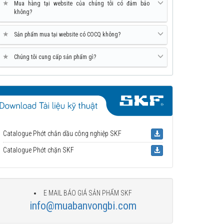
★
Mua hàng tại website của chúng tôi có đảm bảo
không?
★
Sản phẩm mua tại website có COCQ không?
★
Chúng tôi cung cấp sản phẩm gì?
Catalogue Phớt chắn dầu công nghiệp SKF
Catalogue Phớt chặn SKF
E MAIL BÁO GIÁ SẢN PHẨM SKF
info@muabanvongbi.com