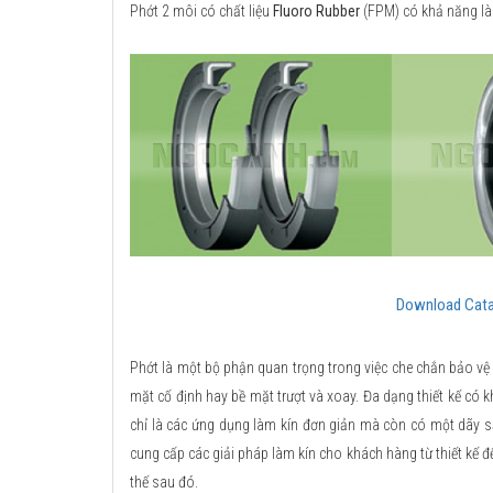
Phớt 2 môi có chất liệu
Fluoro Rubber
(FPM) có khả năng làm
Download Cata
Phớt là một bộ phận quan trọng trong việc che chắn bảo vệ
mặt cố định hay bề mặt trượt và xoay. Đa dạng thiết kế có
chỉ là các ứng dụng làm kín đơn giản mà còn có một dãy 
cung cấp các giải pháp làm kín cho khách hàng từ thiết kế đế
thế sau đó.