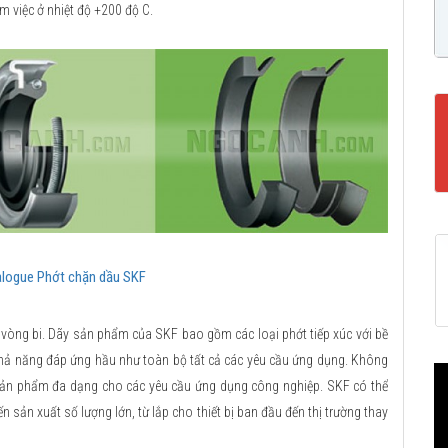
 việc ở nhiệt độ +200 độ C.
logue Phớt chặn dầu SKF
 vòng bi. Dãy sản phẩm của SKF bao gồm các loại phớt tiếp xúc với bề
 khả năng đáp ứng hầu như toàn bộ tất cả các yêu cầu ứng dụng. Không
sản phẩm đa dạng cho các yêu cầu ứng dụng công nghiệp. SKF có thể
n sản xuất số lượng lớn, từ lắp cho thiết bị ban đầu đến thị trường thay