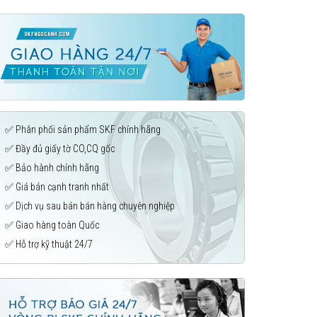
✅ Phân phối sản phẩm SKF chính hãng
✅ Đầy đủ giấy tờ CO,CQ gốc
✅ Bảo hành chính hãng
✅ Giá bán cạnh tranh nhất
✅ Dịch vụ sau bán bán hàng chuyên nghiệp
✅ Giao hàng toàn Quốc
✅ Hỗ trợ kỹ thuật 24/7