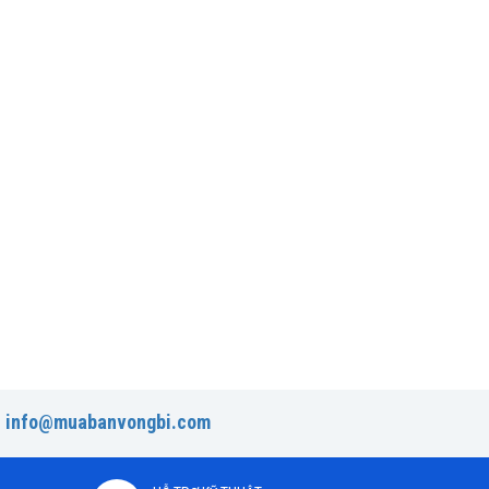
:
info@muabanvongbi.com