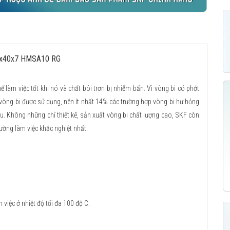
17x40x7 HMSA10 RG
ể làm việc tốt khi nó và chất bôi trơn bị nhiễm bẩn. Vì vòng bi có phớt
 vòng bi được sử dụng, nên ít nhất 14% các trường hợp vòng bi hư hỏng
u. Không những chỉ thiết kế, sản xuất vòng bi chất lượng cao, SKF còn
ường làm việc khắc nghiệt nhất.
việc ở nhiệt độ tối đa 100 độ C.