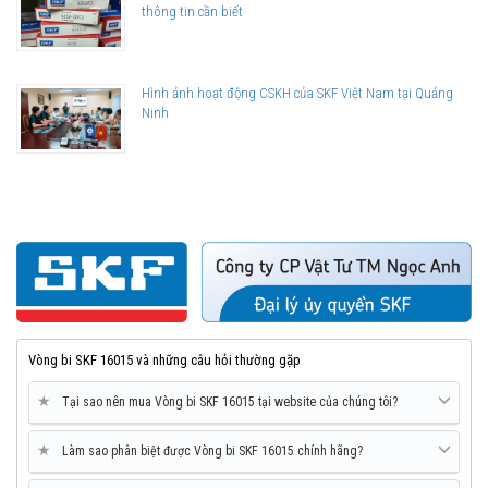
thông tin cần biết
Hình ảnh hoạt động CSKH của SKF Việt Nam tại Quảng
Ninh
Vòng bi SKF 16015 và những câu hỏi thường gặp
★
Tại sao nên mua Vòng bi SKF 16015 tại website của chúng tôi?
★
Làm sao phân biệt được Vòng bi SKF 16015 chính hãng?