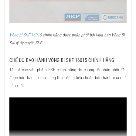
Vòng bi SKF 16015
chính hãng được phân phối bởi Mua bán Vòng Bi -
Đại lý ủy quyền SKF.
CHẾ ĐỘ BẢO HÀNH VÒNG BI SKF 16015 CHÍNH HÃNG
Tất cả các sản phẩm SKF chính hãng do chúng tôi phân phối đều
được bảo hành chính hãng theo đúng tiêu chuẩn bảo hành của nhà
sản xuất.