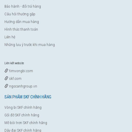
Bảo hành - đổi trả hàng
Câu hỏi thường gặp
Hướng dẫn mua hàng
Hình thức thanh toán
Liên hệ
Những lưu ý trước khi mua hàng
Liên kết website
timvongbi.com
skf.com
ngocanhgroup.vn
SẢN PHẨM SKF CHÍNH HÃNG
Vòng bi SKF chính hãng
Gối đỡ SKF chính hãng
Mỡ bôi trơn SKF chính hãng
Dây đai SKF chính hãng