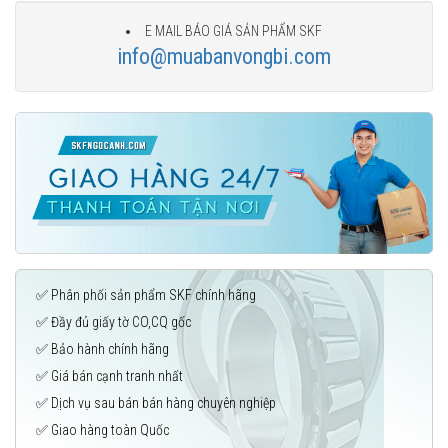
E MAIL BÁO GIÁ SẢN PHẨM SKF
info@muabanvongbi.com
✅ Phân phối sản phẩm SKF chính hãng
✅ Đầy đủ giấy tờ CO,CQ gốc
✅ Bảo hành chính hãng
✅ Giá bán cạnh tranh nhất
✅ Dịch vụ sau bán bán hàng chuyên nghiệp
✅ Giao hàng toàn Quốc