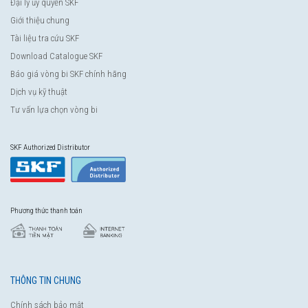
Đại lý ủy quyền SKF
Giới thiệu chung
Tài liệu tra cứu SKF
Download Catalogue SKF
Báo giá vòng bi SKF chính hãng
Dịch vụ kỹ thuật
Tư vấn lựa chọn vòng bi
SKF Authorized Distributor
Phương thức thanh toán
THÔNG TIN CHUNG
Chính sách bảo mật