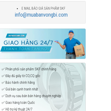
E MAIL BÁO GIÁ SẢN PHẨM SKF
info@muabanvongbi.com
✅ Phân phối sản phẩm SKF chính hãng
✅ Đầy đủ giấy tờ CO,CQ gốc
✅ Bảo hành chính hãng
✅ Giá bán cạnh tranh nhất
✅ Dịch vụ sau bán bán hàng chuyên nghiệp
✅ Giao hàng toàn Quốc
✅ Hỗ trợ kỹ thuật 24/7