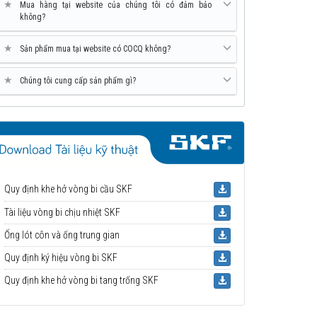
★
Mua hàng tại website của chúng tôi có đảm bảo
không?
★
Sản phẩm mua tại website có COCQ không?
★
Chúng tôi cung cấp sản phẩm gì?
Quy định khe hở vòng bi cầu SKF
Tài liệu vòng bi chịu nhiệt SKF
Ống lót côn và ống trung gian
Quy định ký hiệu vòng bi SKF
Quy định khe hở vòng bi tang trống SKF