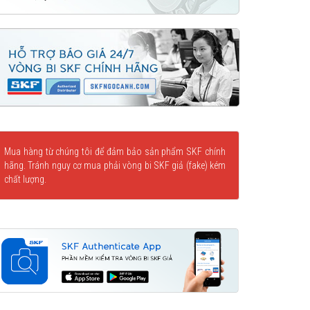
Mua hàng từ chúng tôi để đảm bảo sản phẩm SKF chính
hãng. Tránh nguy cơ mua phải vòng bi SKF giả (fake) kém
chất lượng.