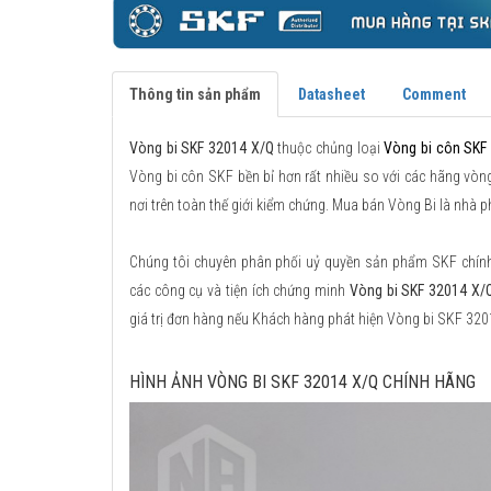
Thông tin sản phẩm
Datasheet
Comment
Vòng bi SKF 32014 X/Q
thuộc chủng loại
Vòng bi côn SKF
Vòng bi côn SKF bền bỉ hơn rất nhiều so với các hãng vòng
nơi trên toàn thế giới kiểm chứng. Mua bán Vòng Bi là nhà 
Chúng tôi chuyên phân phối uỷ quyền sản phẩm SKF chính h
các công cụ và tiện ích chứng minh
Vòng bi SKF 32014 X/
giá trị đơn hàng nếu Khách hàng phát hiện Vòng bi SKF 32
HÌNH ẢNH VÒNG BI SKF 32014 X/Q CHÍNH HÃNG