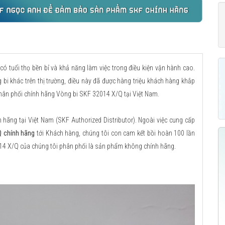
có tuổi thọ bền bỉ và khả năng làm việc trong điều kiện vận hành cao.
 bi khác trên thị trường, điều này đã được hàng triệu khách hàng khắp
phân phối chính hãng Vòng bi SKF 32014 X/Q tại Việt Nam.
ãng tại Việt Nam (SKF Authorized Distributor). Ngoài việc cung cấp
Q chính hãng
tới Khách hàng, chúng tôi con cam kết bồi hoàn 100 lần
014 X/Q của chúng tôi phân phối là sản phẩm không chính hãng.