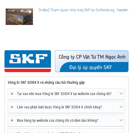
[Video] Tham quan nhà máy SKF tại Gothenburg - Sweden
Vòng bi SKF 32034 X và những câu hỏi thường gặp
★
Tại sao nên mua Vòng bi SKF 32034 X tại website của chúng tôi?
★
Làm sao phân biệt được Vòng bi SKF 32034 X chính hãng?
★
Mua hàng tại website của chúng tôi có đảm bảo không?