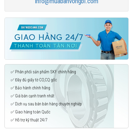
info@muabanvongbi.com
✅ Phân phối sản phẩm SKF chính hãng
✅ Đầy đủ giấy tờ CO,CQ gốc
✅ Bảo hành chính hãng
✅ Giá bán cạnh tranh nhất
✅ Dịch vụ sau bán bán hàng chuyên nghiệp
✅ Giao hàng toàn Quốc
✅ Hỗ trợ kỹ thuật 24/7