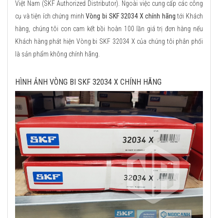
Việt Nam (SKF Authorized Distributor). Ngoài việc cung cấp các công
cụ và tiện ích chứng minh
Vòng bi SKF 32034 X chính hãng
tới Khách
hàng, chúng tôi con cam kết bồi hoàn 100 lần giá trị đơn hàng nếu
Khách hàng phát hiện Vòng bi SKF 32034 X của chúng tôi phân phối
là sản phẩm không chính hãng.
HÌNH ẢNH VÒNG BI SKF 32034 X CHÍNH HÃNG