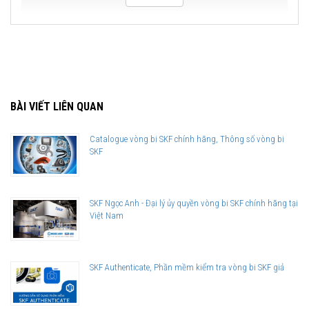
BÀI VIẾT LIÊN QUAN
Catalogue vòng bi SKF chính hãng, Thông số vòng bi
SKF
SKF Ngọc Anh - Đại lý ủy quyền vòng bi SKF chính hãng tại
Việt Nam
SKF Authenticate, Phần mềm kiểm tra vòng bi SKF giả