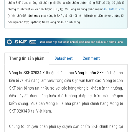
phẩm SKF được chúng tôi phân phối đều là sản phẩm chính hãng SKF, có đầy đủ giấy tờ
chứng minh xuất xứ và chất lượng (CO,CQ). Vui lòng sử dụng phần mềm
SKF Authenticate
(miễn phí) để tránh mua phải vòng bi SKF giả trôi nổi trên thị trường. Liên hệ với chúng tôi
nếu bạn cần trợ giúp thông tin về vòng bi SKF chính hãng.
Thông tin sản phẩm
Datasheet
Comment
Vòng bi SKF 32034 X
thuộc chủng loại
Vòng bi côn SKF
có tuổi thọ
bền bỉ và khả năng làm việc trong điều kiện vận hành cao. Vòng bi côn
SKF bền bỉ hơn rất nhiều so với các hãng vòng bi khác trên thị trường,
điều này đã được hàng triệu khách hàng khắp nơi trên toàn thế giới
kiểm chứng. Mua bán Vòng Bi là nhà phân phối chính hãng Vòng bi
SKF 32034 X tại Việt Nam.
Chúng tôi chuyên phân phối uỷ quyền sản phẩm SKF chính hãng tại