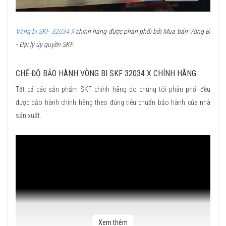
Vòng bi SKF 32034 X
chính hãng được phân phối bởi Mua bán Vòng Bi
- Đại lý ủy quyền SKF.
CHẾ ĐỘ BẢO HÀNH VÒNG BI SKF 32034 X CHÍNH HÃNG
Tất cả các sản phẩm SKF chính hãng do chúng tôi phân phối đều
được bảo hành chính hãng theo đúng tiêu chuẩn bảo hành của nhà
sản xuất.
Xem thêm