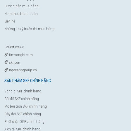
Hướng dẫn mua hàng
Hình thức thanh toán
Liên hệ
Những lưu ý trước khi mua hàng
Liên kết website
timvongbi.com
skf.com
ngocanhgroup.vn
SẢN PHẨM SKF CHÍNH HÃNG
Vòng bi SKF chính hãng
Gối đỡ SKF chính hãng
Mỡ bôi trơn SKF chính hãng
Dây đai SKF chính hãng
Phớt chặn SKF chính hãng
Xích tải SKF chính hãng