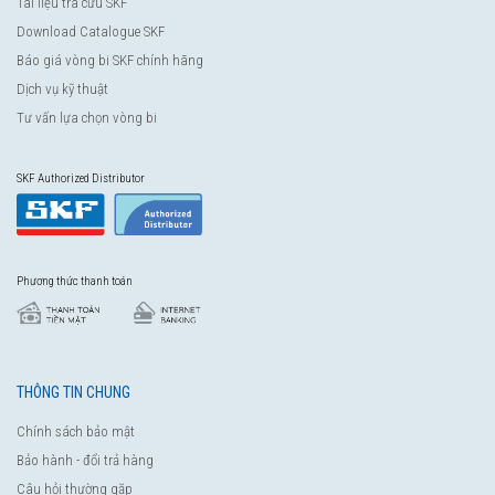
Tài liệu tra cứu SKF
Download Catalogue SKF
Báo giá vòng bi SKF chính hãng
Dịch vụ kỹ thuật
Tư vấn lựa chọn vòng bi
SKF Authorized Distributor
Phương thức thanh toán
THÔNG TIN CHUNG
Chính sách bảo mật
Bảo hành - đổi trả hàng
Câu hỏi thường gặp