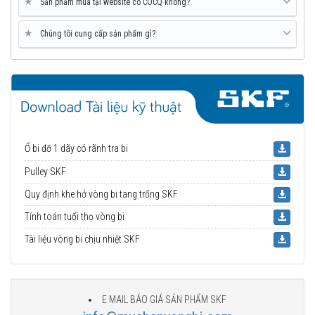
★
Sản phẩm mua tại website có COCQ không?
★
Chúng tôi cung cấp sản phẩm gì?
Ổ bi đỡ 1 dãy có rãnh tra bi
Pulley SKF
Quy định khe hở vòng bi tang trống SKF
Tính toán tuổi thọ vòng bi
Tài liệu vòng bi chịu nhiệt SKF
E MAIL BÁO GIÁ SẢN PHẨM SKF